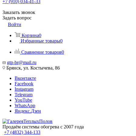
+7 (910) 034-41-33
Заказать звонок
Задать вопрос
Войти
Корзина
0
Избранные товары
0
Сравнение товаров
0
gtp-br@mail.ru
Брянск, ул. Костычева, 86
Вконтакте
Facebook
Instagram
Telegram
YouTube
WhatsApp
Яндекс.Дзен
Продаём системы обогрева с 2007 года
+7 (4832) 344-133