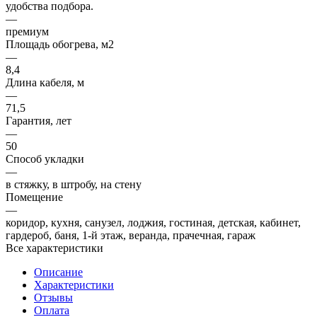
удобства подбора.
—
премиум
Площадь обогрева, м2
—
8,4
Длина кабеля, м
—
71,5
Гарантия, лет
—
50
Способ укладки
—
в стяжку, в штробу, на стену
Помещение
—
коридор, кухня, санузел, лоджия, гостиная, детская, кабинет,
гардероб, баня, 1-й этаж, веранда, прачечная, гараж
Все характеристики
Описание
Характеристики
Отзывы
Оплата