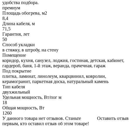
удобства подбора.
премиум
Площадь обогрева, м2
8,4
Длина кабеля, м
71,5
Гарантия, лет
50
Способ укладки
в стяжку, в штробу, на стену
Помещение
коридор, кухня, санузел, лоджия, гостиная, детская, кабинет,
гардероб, баня, 1-й этаж, веранда, прачечная, гараж
Под покрытие
плитка, ламинат, линолеум, кварцвинил, ковролин,
керамогранит, паркетная доска, натуральный камень
Тип кабеля
двухжильный
Удельная мощность, Вт/пог м
18
Общая мощность, Вт
1260
У данного товара нет отзывов. Станьте
Оставить отзыв
первым, кто оставил отзыв об этом товаре!