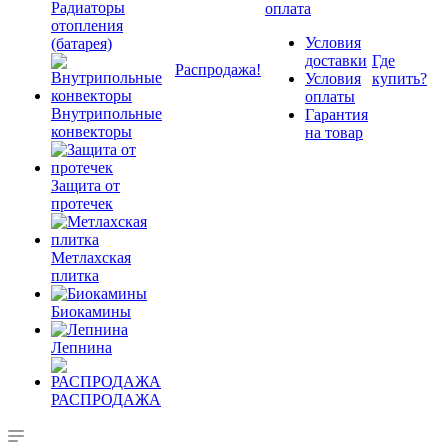
Радиаторы
оплата
отопления
Условия
(батарея)
доставки
Где
Распродажа!
Условия
купить?
оплаты
Внутрипольные
Гарантия
конвекторы
на товар
Защита от
протечек
Метлахская
плитка
Биокамины
Лепнина
РАСПРОДАЖА