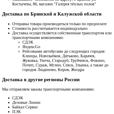
Костычева, 86, магазин "Галерея тёплых полов"
Доставка по Брянской и Калужской области
Отправка товара производиться только по предоплате
Стоимость рассчитывается индивидуально
Доставка осуществляется собственным транспортом или
транспортными компаниями:
СДЭК
ЯндексGo
Рейсовыми автобусами до следующих городов:
Клинцы, Новозыбков, Дятьково, Карачев,
Жуковка, Унеча, Стародуб, Трубчевск, Фокино,
Почеп, Сураж, Мглин, Севск, Злынка, а также до
городов Людиново, Киров, Жиздра
Доставка в другие регионы России
Мы отправляем заказы транспортными компаниями:
СДЭК
Деловые Линии
Байкал Сервис
ПЭК