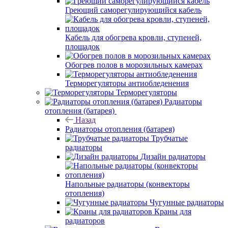
Греющий саморегулирующийся кабель
Кабель для обогрева кровли, ступеней,
площадок
Обогрев полов в морозильных камерах
Терморегуляторы антиобледенения
Терморегуляторы
Радиаторы
отопления (батарея)
Назад
Радиаторы отопления (батарея)
Трубчатые
радиаторы
Дизайн радиаторы
Напольные радиаторы (конвекторы
отопления)
Чугунные радиаторы
Краны для
радиаторов