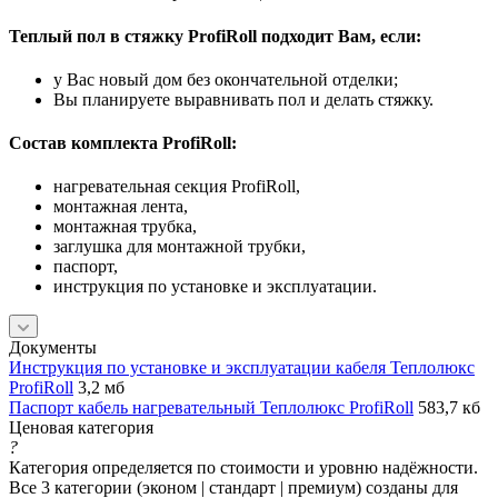
Теплый пол в стяжку ProfiRoll подходит Вам, если:
у Вас новый дом без окончательной отделки;
Вы планируете выравнивать пол и делать стяжку.
Состав комплекта ProfiRoll:
нагревательная секция ProfiRoll,
монтажная лента,
монтажная трубка,
заглушка для монтажной трубки,
паспорт,
инструкция по установке и эксплуатации.
Документы
Инструкция по установке и эксплуатации кабеля Теплолюкс
ProfiRoll
3,2 мб
Паспорт кабель нагревательный Теплолюкс ProfiRoll
583,7 кб
Ценовая категория
?
Категория определяется по стоимости и уровню надёжности.
Все 3 категории (эконом | стандарт | премиум) созданы для