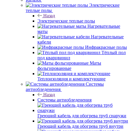
Электрические
теплые полы
Назад
Электрические теплые полы
Нагревательные
маты
Нагревательные
кабели
Инфракрасные полы
Тёплый пол
под кварцвинил
Маты
фольгированные
Теплоизоляция и комплектующие
Системы
антиобледенения
Назад
Системы антиобледенения
Греющий кабель для обогрева труб снаружи
Греющий кабель для обогрева труб внутри