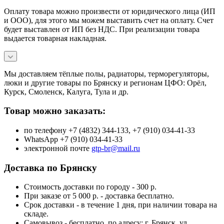
Оплату товара можно произвести от юридического лица (ИП
и ООО), для этого мы можем выставить счет на оплату. Счет
будет выставлен от ИП без НДС. При реализации товара
выдается товарная накладная.
Мы доставляем тёплые полы, радиаторы, терморегуляторы,
люки и другие товары по Брянску и регионам ЦФО: Орёл,
Курск, Смоленск, Калуга, Тула и др.
Товар можно заказать:
по телефону +7 (4832) 344-133, +7 (910) 034-41-33
WhatsApp +7 (910) 034-41-33
электронной почте
gtp-br@mail.ru
Доставка по Брянску
Стоимость доставки по городу - 300 р.
При заказе от 5 000 р. - доставка бесплатно.
Срок доставки - в течение 1 дня, при наличии товара на
складе.
Самовывоз - бесплатно, по адресу: г. Брянск, ул.