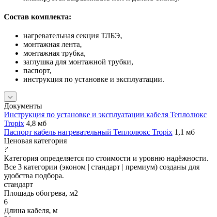
Состав комплекта:
нагревательная секция ТЛБЭ,
монтажная лента,
монтажная трубка,
заглушка для монтажной трубки,
паспорт,
инструкция по установке и эксплуатации.
Документы
Инструкция по установке и эксплуатации кабеля Теплолюкс
Tropix
4,8 мб
Паспорт кабель нагревательный Теплолюкс Tropix
1,1 мб
Ценовая категория
?
Категория определяется по стоимости и уровню надёжности.
Все 3 категории (эконом | стандарт | премиум) созданы для
удобства подбора.
стандарт
Площадь обогрева, м2
6
Длина кабеля, м