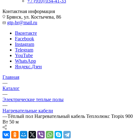
+7 (910) 034-41-33
Контактная информация
Брянск, ул. Костычева, 86
gtp-br@mail.ru
Вконтакте
Facebook
Instagram
Telegram
YouTube
WhatsApp
Яндекс.Дзен
Главная
—
Каталог
—
Электрические теплые полы
—
Нагревательные кабели
—
Тёплый пол Нагревательный кабель Теплолюкс Tropix 900
Вт 50 м