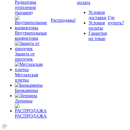
Радиаторы
оплата
отопления
Условия
(батарея)
доставки
Где
Распродажа!
Условия
купить?
оплаты
Внутрипольные
Гарантия
конвекторы
на товар
Защита от
протечек
Метлахская
плитка
Биокамины
Лепнина
РАСПРОДАЖА