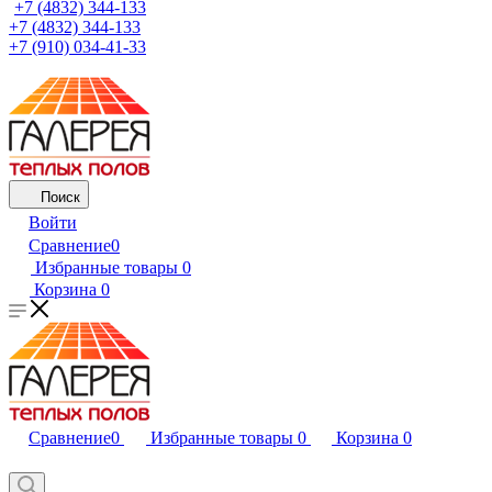
+7 (4832) 344-133
+7 (4832) 344-133
+7 (910) 034-41-33
Поиск
Войти
Сравнение
0
Избранные товары
0
Корзина
0
Сравнение
0
Избранные товары
0
Корзина
0