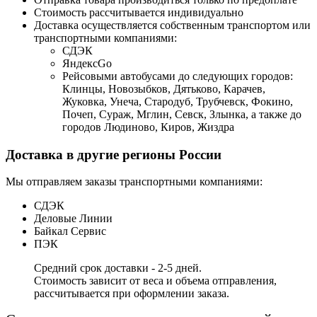
Стоимость рассчитывается индивидуально
Доставка осуществляется собственным транспортом или
транспортными компаниями:
СДЭК
ЯндексGo
Рейсовыми автобусами до следующих городов:
Клинцы, Новозыбков, Дятьково, Карачев,
Жуковка, Унеча, Стародуб, Трубчевск, Фокино,
Почеп, Сураж, Мглин, Севск, Злынка, а также до
городов Людиново, Киров, Жиздра
Доставка в другие регионы России
Мы отправляем заказы транспортными компаниями:
СДЭК
Деловые Линии
Байкал Сервис
ПЭК
Средний срок доставки - 2-5 дней.
Стоимость зависит от веса и объема отправления,
рассчитывается при оформлении заказа.