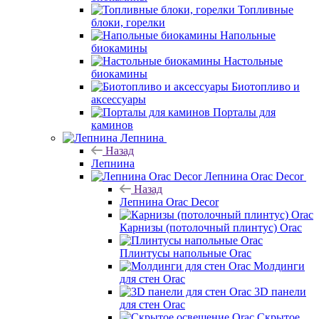
Топливные
блоки, горелки
Напольные
биокамины
Настольные
биокамины
Биотопливо и
аксессуары
Порталы для
каминов
Лепнина
Назад
Лепнина
Лепнина Orac Decor
Назад
Лепнина Orac Decor
Карнизы (потолочный плинтус) Orac
Плинтусы напольные Orac
Молдинги
для стен Orac
3D панели
для стен Orac
Скрытое