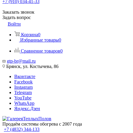
+7 (910) 034-41-33
Заказать звонок
Задать вопрос
Войти
Корзина
0
Избранные товары
0
Сравнение товаров
0
gtp-br@mail.ru
Брянск, ул. Костычева, 86
Вконтакте
Facebook
Instagram
Telegram
YouTube
WhatsApp
Яндекс.Дзен
Продаём системы обогрева с 2007 года
+7 (4832) 344-133