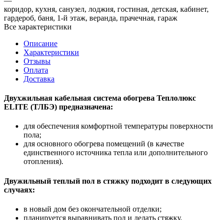
—
коридор, кухня, санузел, лоджия, гостиная, детская, кабинет,
гардероб, баня, 1-й этаж, веранда, прачечная, гараж
Все характеристики
Описание
Характеристики
Отзывы
Оплата
Доставка
Двухжильная кабельная система обогрева Теплолюкс
ELITE (ТЛБЭ) предназначена:
для обеспечения комфортной температуры поверхности
пола;
для основного обогрева помещений (в качестве
единственного источника тепла или дополнительного
отопления).
Двужильный теплый пол в стяжку подходит в следующих
случаях:
в новый дом без окончательной отделки;
планируется выравнивать пол и делать стяжку.