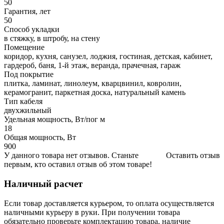
50
Гарантия, лет
50
Способ укладки
в стяжку, в штробу, на стену
Помещение
коридор, кухня, санузел, лоджия, гостиная, детская, кабинет,
гардероб, баня, 1-й этаж, веранда, прачечная, гараж
Под покрытие
плитка, ламинат, линолеум, кварцвинил, ковролин,
керамогранит, паркетная доска, натуральный камень
Тип кабеля
двухжильный
Удельная мощность, Вт/пог м
18
Общая мощность, Вт
900
У данного товара нет отзывов. Станьте
Оставить отзыв
первым, кто оставил отзыв об этом товаре!
Наличный расчет
Если товар доставляется курьером, то оплата осуществляется
наличными курьеру в руки. При получении товара
обязательно проверьте комплектацию товара, наличие