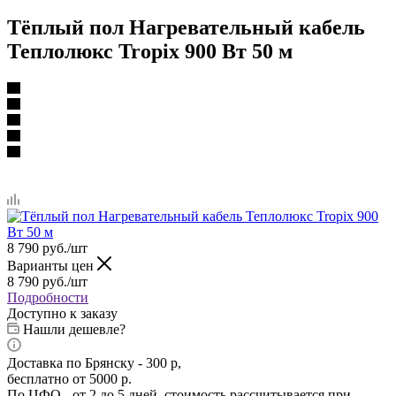
Тёплый пол Нагревательный кабель
Теплолюкс Tropix 900 Вт 50 м
8 790
руб.
/шт
Варианты цен
8 790
руб.
/шт
Подробности
Доступно к заказу
Нашли дешевле?
Доставка по Брянску - 300 р,
бесплатно от 5000 р.
По ЦФО - от 2 до 5 дней, стоимость рассчитывается при