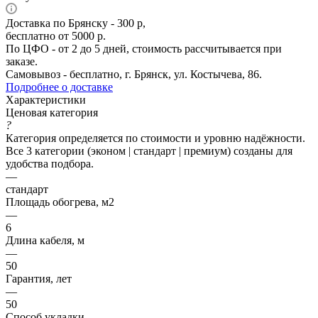
Доставка по Брянску - 300 р,
бесплатно от 5000 р.
По ЦФО - от 2 до 5 дней, стоимость рассчитывается при
заказе.
Самовывоз - бесплатно, г. Брянск, ул. Костычева, 86.
Подробнее о доставке
Характеристики
Ценовая категория
?
Категория определяется по стоимости и уровню надёжности.
Все 3 категории (эконом | стандарт | премиум) созданы для
удобства подбора.
—
стандарт
Площадь обогрева, м2
—
6
Длина кабеля, м
—
50
Гарантия, лет
—
50
Способ укладки