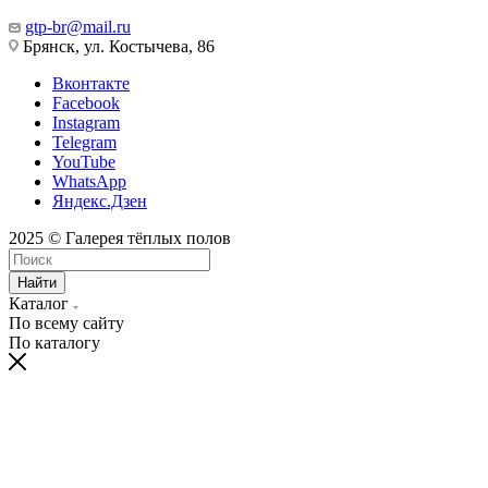
gtp-br@mail.ru
Брянск, ул. Костычева, 86
Вконтакте
Facebook
Instagram
Telegram
YouTube
WhatsApp
Яндекс.Дзен
2025 © Галерея тёплых полов
Найти
Каталог
По всему сайту
По каталогу