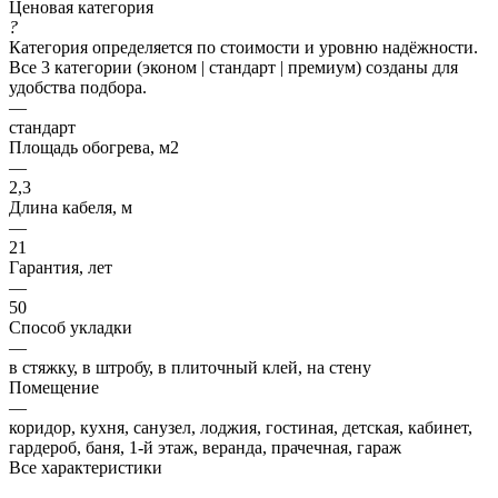
Ценовая категория
?
Категория определяется по стоимости и уровню надёжности.
Все 3 категории (эконом | стандарт | премиум) созданы для
удобства подбора.
—
стандарт
Площадь обогрева, м2
—
2,3
Длина кабеля, м
—
21
Гарантия, лет
—
50
Способ укладки
—
в стяжку, в штробу, в плиточный клей, на стену
Помещение
—
коридор, кухня, санузел, лоджия, гостиная, детская, кабинет,
гардероб, баня, 1-й этаж, веранда, прачечная, гараж
Все характеристики