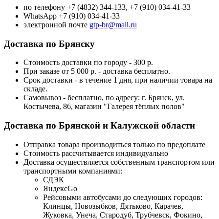
по телефону +7 (4832) 344-133, +7 (910) 034-41-33
WhatsApp +7 (910) 034-41-33
электронной почте
gtp-br@mail.ru
Доставка по Брянску
Стоимость доставки по городу - 300 р.
При заказе от 5 000 р. - доставка бесплатно.
Срок доставки - в течение 1 дня, при наличии товара на
складе.
Самовывоз - бесплатно, по адресу: г. Брянск, ул.
Костычева, 86, магазин "Галерея тёплых полов"
Доставка по Брянской и Калужской области
Отправка товара производиться только по предоплате
Стоимость рассчитывается индивидуально
Доставка осуществляется собственным транспортом или
транспортными компаниями:
СДЭК
ЯндексGo
Рейсовыми автобусами до следующих городов:
Клинцы, Новозыбков, Дятьково, Карачев,
Жуковка, Унеча, Стародуб, Трубчевск, Фокино,