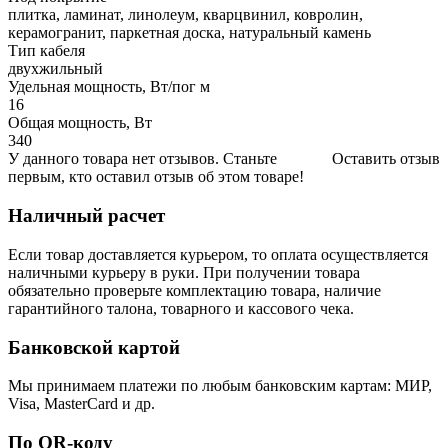
плитка, ламинат, линолеум, кварцвинил, ковролин,
керамогранит, паркетная доска, натуральный камень
Тип кабеля
двухжильный
Удельная мощность, Вт/пог м
16
Общая мощность, Вт
340
У данного товара нет отзывов. Станьте
Оставить отзыв
первым, кто оставил отзыв об этом товаре!
Наличный расчет
Если товар доставляется курьером, то оплата осуществляется
наличными курьеру в руки. При получении товара
обязательно проверьте комплектацию товара, наличие
гарантийного талона, товарного и кассового чека.
Банковской картой
Мы принимаем платежи по любым банковским картам: МИР,
Visa, MasterCard и др.
По QR-коду