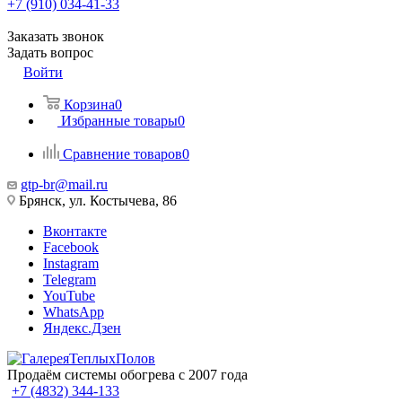
+7 (910) 034-41-33
Заказать звонок
Задать вопрос
Войти
Корзина
0
Избранные товары
0
Сравнение товаров
0
gtp-br@mail.ru
Брянск, ул. Костычева, 86
Вконтакте
Facebook
Instagram
Telegram
YouTube
WhatsApp
Яндекс.Дзен
Продаём системы обогрева с 2007 года
+7 (4832) 344-133