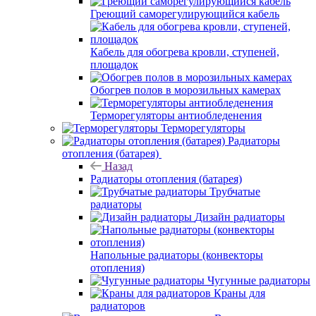
Греющий саморегулирующийся кабель
Кабель для обогрева кровли, ступеней,
площадок
Обогрев полов в морозильных камерах
Терморегуляторы антиобледенения
Терморегуляторы
Радиаторы
отопления (батарея)
Назад
Радиаторы отопления (батарея)
Трубчатые
радиаторы
Дизайн радиаторы
Напольные радиаторы (конвекторы
отопления)
Чугунные радиаторы
Краны для
радиаторов