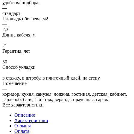
удобства подбора.
—
стандарт
Площадь обогрева, м2
—
2,3
Длина кабеля, м
—
21
Гарантия, лет
—
50
Способ укладки
—
в стяжку, в штробу, в плиточный клей, на стену
Помещение
—
коридор, кухня, санузел, лоджия, гостиная, детская, кабинет,
гардероб, баня, 1-й этаж, веранда, прачечная, гараж
Все характеристики
Описание
Характеристики
Отзывы
Оплата