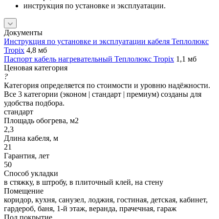
инструкция по установке и эксплуатации.
Документы
Инструкция по установке и эксплуатации кабеля Теплолюкс
Tropix
4,8 мб
Паспорт кабель нагревательный Теплолюкс Tropix
1,1 мб
Ценовая категория
?
Категория определяется по стоимости и уровню надёжности.
Все 3 категории (эконом | стандарт | премиум) созданы для
удобства подбора.
стандарт
Площадь обогрева, м2
2,3
Длина кабеля, м
21
Гарантия, лет
50
Способ укладки
в стяжку, в штробу, в плиточный клей, на стену
Помещение
коридор, кухня, санузел, лоджия, гостиная, детская, кабинет,
гардероб, баня, 1-й этаж, веранда, прачечная, гараж
Под покрытие