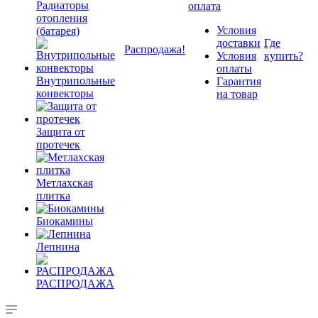
Радиаторы
оплата
отопления
Условия
(батарея)
доставки
Где
Распродажа!
Условия
купить?
оплаты
Внутрипольные
Гарантия
конвекторы
на товар
Защита от
протечек
Метлахская
плитка
Биокамины
Лепнина
РАСПРОДАЖА