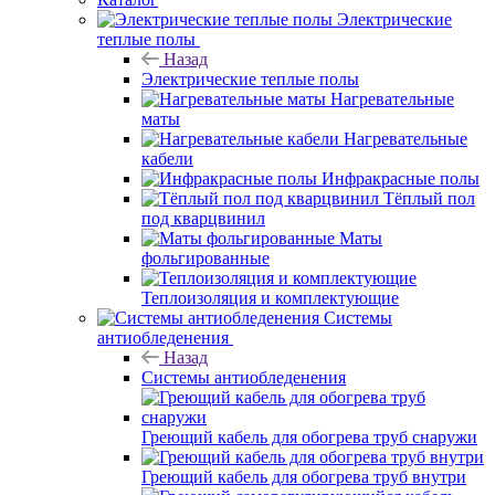
Электрические
теплые полы
Назад
Электрические теплые полы
Нагревательные
маты
Нагревательные
кабели
Инфракрасные полы
Тёплый пол
под кварцвинил
Маты
фольгированные
Теплоизоляция и комплектующие
Системы
антиобледенения
Назад
Системы антиобледенения
Греющий кабель для обогрева труб снаружи
Греющий кабель для обогрева труб внутри