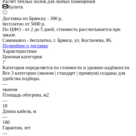
Расчёт тёплых полов для любых помещений
Купить
Доставка по Брянску - 300 р,
бесплатно от 5000 р.
По ЦФО - от 2 до 5 дней, стоимость рассчитывается при
заказе.
Самовывоз - бесплатно, г. Брянск, ул. Костычева, 86.
Подробнее о доставке
Характеристики
Ценовая категория
?
Категория определяется по стоимости и уровню надёжности.
Все 3 категории (эконом | стандарт | премиум) созданы для
удобства подбора.
—
эконом
Площадь обогрева, м2
—
18
Длина кабеля, м
—
180
Гарантия, лет
—