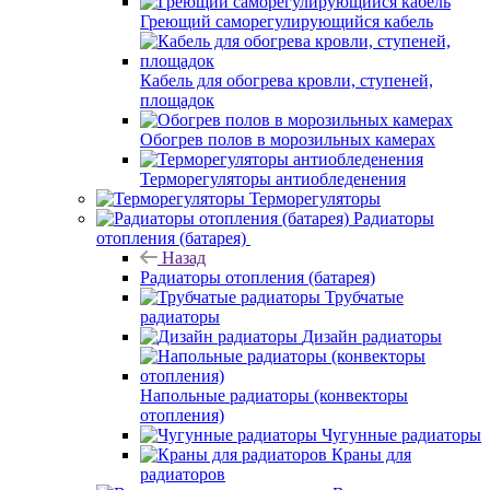
Греющий саморегулирующийся кабель
Кабель для обогрева кровли, ступеней,
площадок
Обогрев полов в морозильных камерах
Терморегуляторы антиобледенения
Терморегуляторы
Радиаторы
отопления (батарея)
Назад
Радиаторы отопления (батарея)
Трубчатые
радиаторы
Дизайн радиаторы
Напольные радиаторы (конвекторы
отопления)
Чугунные радиаторы
Краны для
радиаторов