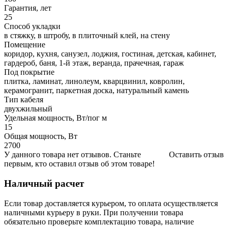
Гарантия, лет
25
Способ укладки
в стяжку, в штробу, в плиточный клей, на стену
Помещение
коридор, кухня, санузел, лоджия, гостиная, детская, кабинет,
гардероб, баня, 1-й этаж, веранда, прачечная, гараж
Под покрытие
плитка, ламинат, линолеум, кварцвинил, ковролин,
керамогранит, паркетная доска, натуральный камень
Тип кабеля
двухжильный
Удельная мощность, Вт/пог м
15
Общая мощность, Вт
2700
У данного товара нет отзывов. Станьте
Оставить отзыв
первым, кто оставил отзыв об этом товаре!
Наличный расчет
Если товар доставляется курьером, то оплата осуществляется
наличными курьеру в руки. При получении товара
обязательно проверьте комплектацию товара, наличие