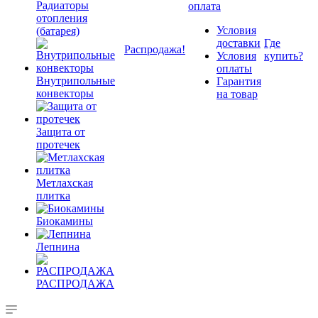
Радиаторы
оплата
отопления
Условия
(батарея)
доставки
Где
Распродажа!
Условия
купить?
оплаты
Внутрипольные
Гарантия
конвекторы
на товар
Защита от
протечек
Метлахская
плитка
Биокамины
Лепнина
РАСПРОДАЖА