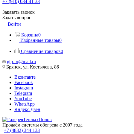
+7 (910) 034-41-33
Заказать звонок
Задать вопрос
Войти
Корзина
0
Избранные товары
0
Сравнение товаров
0
gtp-br@mail.ru
Брянск, ул. Костычева, 86
Вконтакте
Facebook
Instagram
Telegram
YouTube
WhatsApp
Яндекс.Дзен
Продаём системы обогрева с 2007 года
+7 (4832) 344-133