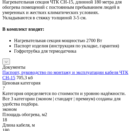
Нагревательная секция ЧТК СН-15, длинной 180 метра для
обогрева помещений с постоянным пребыванием людей в
умеренных и жестких климатических условиях.
Укладываются в стяжку толщиной 3-5 см.
В комплект входит:
Нагревательная секция мощностью 2700 Вт
Паспорт изделия (инструкция по укладке, гарантия)
Гофротрубка для термодатчика
Документы
Паспорт, руководство по монтажу и эксплуатации кабеля ЧТК
СН-15
705,3 кб
Ценовая категория
?
Категория определяется по стоимости и уровню надёжности.
Все 3 категории (эконом | стандарт | премиум) созданы для
удобства подбора.
эконом
Площадь обогрева, м2
18
Длина кабеля, м
180