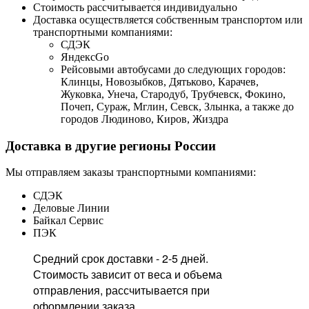
Стоимость рассчитывается индивидуально
Доставка осуществляется собственным транспортом или
транспортными компаниями:
СДЭК
ЯндексGo
Рейсовыми автобусами до следующих городов:
Клинцы, Новозыбков, Дятьково, Карачев,
Жуковка, Унеча, Стародуб, Трубчевск, Фокино,
Почеп, Сураж, Мглин, Севск, Злынка, а также до
городов Людиново, Киров, Жиздра
Доставка в другие регионы России
Мы отправляем заказы транспортными компаниями:
СДЭК
Деловые Линии
Байкал Сервис
ПЭК
Средний срок доставки - 2-5 дней.
Стоимость зависит от веса и объема
отправления, рассчитывается при
оформлении заказа.