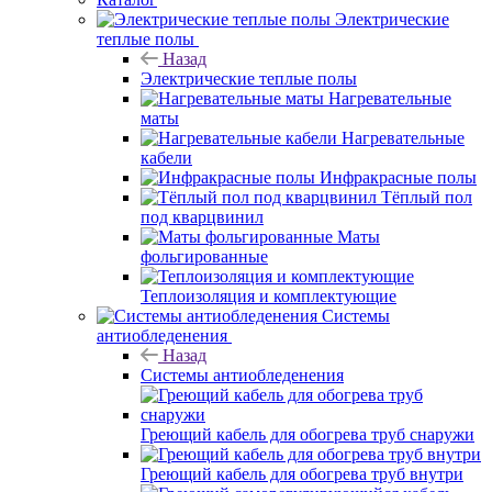
Электрические
теплые полы
Назад
Электрические теплые полы
Нагревательные
маты
Нагревательные
кабели
Инфракрасные полы
Тёплый пол
под кварцвинил
Маты
фольгированные
Теплоизоляция и комплектующие
Системы
антиобледенения
Назад
Системы антиобледенения
Греющий кабель для обогрева труб снаружи
Греющий кабель для обогрева труб внутри