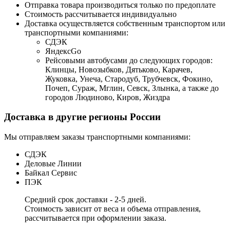
Отправка товара производиться только по предоплате
Стоимость рассчитывается индивидуально
Доставка осуществляется собственным транспортом или
транспортными компаниями:
СДЭК
ЯндексGo
Рейсовыми автобусами до следующих городов:
Клинцы, Новозыбков, Дятьково, Карачев,
Жуковка, Унеча, Стародуб, Трубчевск, Фокино,
Почеп, Сураж, Мглин, Севск, Злынка, а также до
городов Людиново, Киров, Жиздра
Доставка в другие регионы России
Мы отправляем заказы транспортными компаниями:
СДЭК
Деловые Линии
Байкал Сервис
ПЭК
Средний срок доставки - 2-5 дней.
Стоимость зависит от веса и объема отправления,
рассчитывается при оформлении заказа.