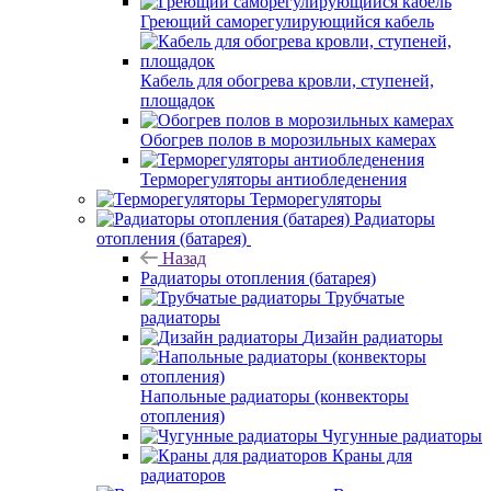
Греющий саморегулирующийся кабель
Кабель для обогрева кровли, ступеней,
площадок
Обогрев полов в морозильных камерах
Терморегуляторы антиобледенения
Терморегуляторы
Радиаторы
отопления (батарея)
Назад
Радиаторы отопления (батарея)
Трубчатые
радиаторы
Дизайн радиаторы
Напольные радиаторы (конвекторы
отопления)
Чугунные радиаторы
Краны для
радиаторов