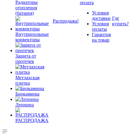
Радиаторы
оплата
отопления
Условия
(батарея)
доставки
Где
Распродажа!
Условия
купить?
оплаты
Внутрипольные
Гарантия
конвекторы
на товар
Защита от
протечек
Метлахская
плитка
Биокамины
Лепнина
РАСПРОДАЖА