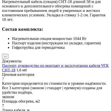
Нагревательный кабель (секция) СНТ-18 длиной 58 м для
основного и дополнительного обогрева помещений с
постоянным пребыванием людей в умеренных и жестких
климатических условиях. Укладка в стяжку 1-2 см. Гарантия
18 лет.
Состав комплекта:
Нагревательная секция мощностью 1044 Вт
Паспорт изделия (инструкция по укладке, гарантия)
Гофротрубка для термодатчика
Документы
Паспорт, руководство по монтажу и эксплуатации кабеля ЧТК
СНТ-18
1,6 мб
Ценовая категория
?
Категория определяется по стоимости и уровню надёжности.
Все 3 категории (эконом | стандарт | премиум) созданы для
удобства подбора.
эконом
Площадь обогрева, м2
7
Длина кабеля, м