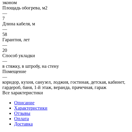
эконом
Площадь обогрева, м2
—
7
Длина кабеля, м
—
58
Гарантия, лет
—
20
Способ укладки
—
в стяжку, в штробу, на стену
Помещение
—
коридор, кухня, санузел, лоджия, гостиная, детская, кабинет,
гардероб, баня, 1-й этаж, веранда, прачечная, гараж
Все характеристики
Описание
Характеристики
Отзывы
Оплата
Доставка