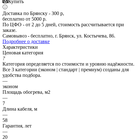
Купить
Доставка по Брянску - 300 р,
бесплатно от 5000 р.
По ЦФО - от 2 до 5 дней, стоимость рассчитывается при
заказе.
Самовывоз - бесплатно, г. Брянск, ул. Костычева, 86.
Подробнее о доставке
Характеристики
Ценовая категория
?
Категория определяется по стоимости и уровню надёжности.
Все 3 категории (эконом | стандарт | премиум) созданы для
удобства подбора.
—
эконом
Площадь обогрева, м2
—
7
Длина кабеля, м
—
58
Гарантия, лет
—
20