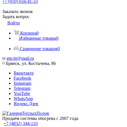
+7 (910) 034-41-33
Заказать звонок
Задать вопрос
Войти
Корзина
0
Избранные товары
0
Сравнение товаров
0
gtp-br@mail.ru
Брянск, ул. Костычева, 86
Вконтакте
Facebook
Instagram
Telegram
YouTube
WhatsApp
Яндекс.Дзен
Продаём системы обогрева с 2007 года
+7 (4832) 344-133