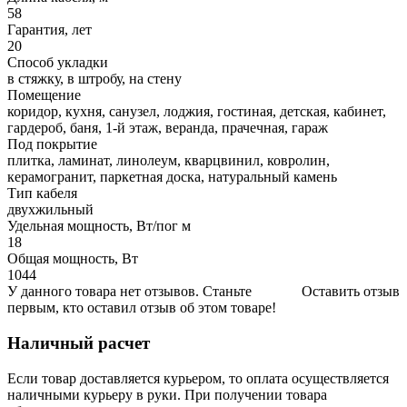
58
Гарантия, лет
20
Способ укладки
в стяжку, в штробу, на стену
Помещение
коридор, кухня, санузел, лоджия, гостиная, детская, кабинет,
гардероб, баня, 1-й этаж, веранда, прачечная, гараж
Под покрытие
плитка, ламинат, линолеум, кварцвинил, ковролин,
керамогранит, паркетная доска, натуральный камень
Тип кабеля
двухжильный
Удельная мощность, Вт/пог м
18
Общая мощность, Вт
1044
У данного товара нет отзывов. Станьте
Оставить отзыв
первым, кто оставил отзыв об этом товаре!
Наличный расчет
Если товар доставляется курьером, то оплата осуществляется
наличными курьеру в руки. При получении товара