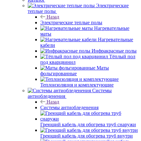
Электрические
теплые полы
Назад
Электрические теплые полы
Нагревательные
маты
Нагревательные
кабели
Инфракрасные полы
Тёплый пол
под кварцвинил
Маты
фольгированные
Теплоизоляция и комплектующие
Системы
антиобледенения
Назад
Системы антиобледенения
Греющий кабель для обогрева труб снаружи
Греющий кабель для обогрева труб внутри