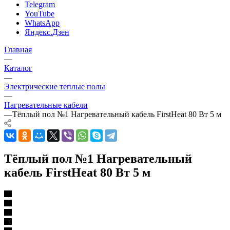
Telegram
YouTube
WhatsApp
Яндекс.Дзен
Главная
—
Каталог
—
Электрические теплые полы
—
Нагревательные кабели
—
Тёплый пол №1 Нагревательный кабель FirstHeat 80 Вт 5 м
Тёплый пол №1 Нагревательный
кабель FirstHeat 80 Вт 5 м