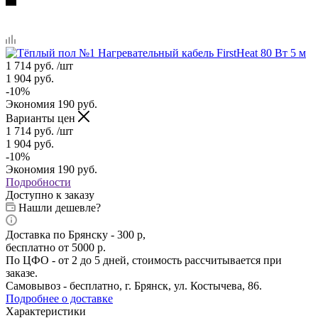
1 714
руб.
/шт
1 904
руб.
-
10
%
Экономия
190
руб.
Варианты цен
1 714
руб.
/шт
1 904
руб.
-
10
%
Экономия
190
руб.
Подробности
Доступно к заказу
Нашли дешевле?
Доставка по Брянску - 300 р,
бесплатно от 5000 р.
По ЦФО - от 2 до 5 дней, стоимость рассчитывается при
заказе.
Самовывоз - бесплатно, г. Брянск, ул. Костычева, 86.
Подробнее о доставке
Характеристики