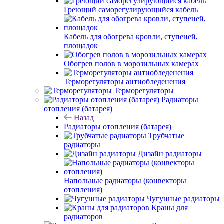
Греющий саморегулирующийся кабель
Кабель для обогрева кровли, ступеней,
площадок
Обогрев полов в морозильных камерах
Терморегуляторы антиобледенения
Терморегуляторы
Радиаторы
отопления (батарея)
Назад
Радиаторы отопления (батарея)
Трубчатые
радиаторы
Дизайн радиаторы
Напольные радиаторы (конвекторы
отопления)
Чугунные радиаторы
Краны для
радиаторов