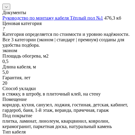
Документы
Руководство по монтажу кабеля Тёплый пол №1
476,3 кб
Ценовая категория
?
Категория определяется по стоимости и уровню надёжности.
Все 3 категории (эконом | стандарт | премиум) созданы для
удобства подбора.
эконом
Площадь обогрева, м2
0,5
Длина кабеля, м
5,0
Гарантия, лет
20
Способ укладки
в стяжку, в штробу, в плиточный клей, на стену
Помещение
коридор, кухня, санузел, лоджия, гостиная, детская, кабинет,
гардероб, баня, 1-й этаж, веранда, прачечная, гараж
Под покрытие
плитка, ламинат, линолеум, кварцвинил, ковролин,
керамогранит, паркетная доска, натуральный камень
Тип кабеля