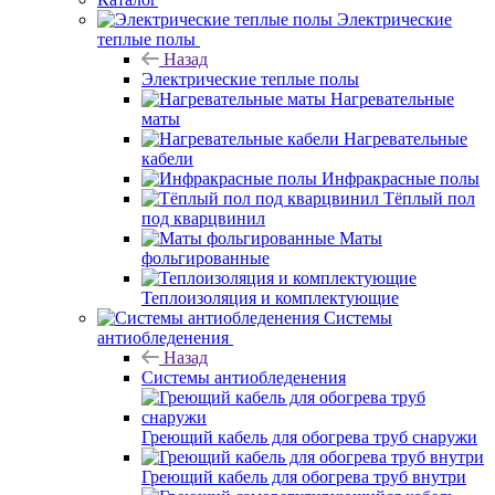
Электрические
теплые полы
Назад
Электрические теплые полы
Нагревательные
маты
Нагревательные
кабели
Инфракрасные полы
Тёплый пол
под кварцвинил
Маты
фольгированные
Теплоизоляция и комплектующие
Системы
антиобледенения
Назад
Системы антиобледенения
Греющий кабель для обогрева труб снаружи
Греющий кабель для обогрева труб внутри