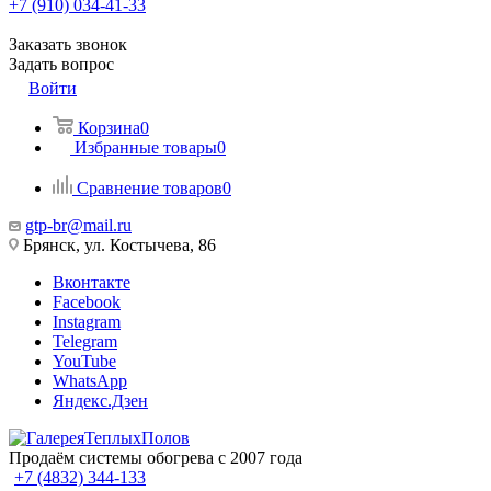
+7 (910) 034-41-33
Заказать звонок
Задать вопрос
Войти
Корзина
0
Избранные товары
0
Сравнение товаров
0
gtp-br@mail.ru
Брянск, ул. Костычева, 86
Вконтакте
Facebook
Instagram
Telegram
YouTube
WhatsApp
Яндекс.Дзен
Продаём системы обогрева с 2007 года
+7 (4832) 344-133