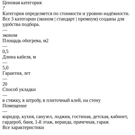
Ценовая категория
?
Категория определяется по стоимости и уровню надёжности.
Все 3 категории (эконом | стандарт | премиум) созданы для
удобства подбора.
—
эконом
Площадь обогрева, м2
—
0,5
Длина кабеля, м
—
5,0
Гарантия, лет
—
20
Способ укладки
—
в стяжку, в штробу, в плиточный клей, на стену
Помещение
—
коридор, кухня, санузел, лоджия, гостиная, детская, кабинет,
гардероб, баня, 1-й этаж, веранда, прачечная, гараж
Все характеристики