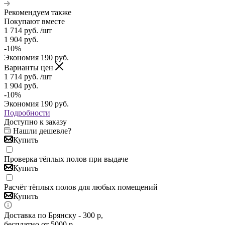
Рекомендуем также
Покупают вместе
1 714
руб.
/шт
1 904
руб.
-
10
%
Экономия
190
руб.
Варианты цен
1 714
руб.
/шт
1 904
руб.
-
10
%
Экономия
190
руб.
Подробности
Доступно к заказу
Нашли дешевле?
Купить
Проверка тёплых полов при выдаче
Купить
Расчёт тёплых полов для любых помещений
Купить
Доставка по Брянску - 300 р,
бесплатно от 5000 р.