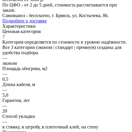
По ЦФО - от 2 до 5 дней, стоимость рассчитывается при
заказе.
Самовывоз - бесплатно, г. Брянск, ул. Костычева, 86.
Подробнее о доставке
Характеристики
Ценовая категория
?
Категория определяется по стоимости и уровню надёжности.
Все 3 категории (эконом | стандарт | премиум) созданы для
удобства подбора.
—
эконом
Площадь обогрева, м2
—
0,5
Длина кабеля, м
—
5,0
Гарантия, лет
—
20
Способ укладки
—
в стяжку, в штробу, в плиточный клей, на стену