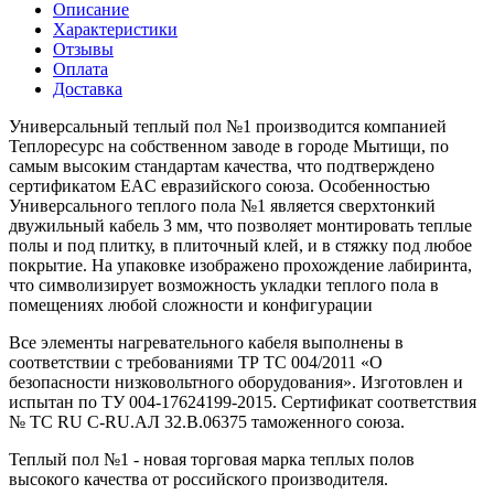
Описание
Характеристики
Отзывы
Оплата
Доставка
Универсальный теплый пол №1 производится компанией
Теплоресурс на собственном заводе в городе Мытищи, по
самым высоким стандартам качества, что подтверждено
сертификатом EAC евразийского союза. Особенностью
Универсального теплого пола №1 является сверхтонкий
двужильный кабель 3 мм, что позволяет монтировать теплые
полы и под плитку, в плиточный клей, и в стяжку под любое
покрытие. На упаковке изображено прохождение лабиринта,
что символизирует возможность укладки теплого пола в
помещениях любой сложности и конфигурации
Все элементы нагревательного кабеля выполнены в
соответствии с требованиями ТР ТС 004/2011 «О
безопасности низковольтного оборудования». Изготовлен и
испытан по ТУ 004-17624199-2015. Сертификат соответствия
№ ТС RU C-RU.АЛ 32.В.06375 таможенного союза.
Теплый пол №1 - новая торговая марка теплых полов
высокого качества от российского производителя.