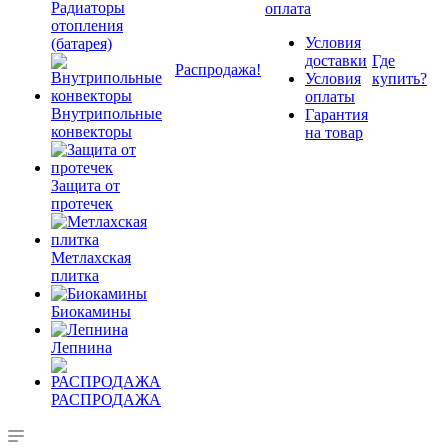
Радиаторы
оплата
отопления
Условия
(батарея)
доставки
Где
Распродажа!
Условия
купить?
оплаты
Внутрипольные
Гарантия
конвекторы
на товар
Защита от
протечек
Метлахская
плитка
Биокамины
Лепнина
РАСПРОДАЖА