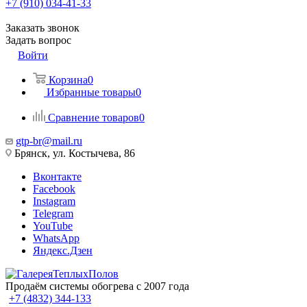
+7 (910) 034-41-33
Заказать звонок
Задать вопрос
Войти
Корзина
0
Избранные товары
0
Сравнение товаров
0
gtp-br@mail.ru
Брянск, ул. Костычева, 86
Вконтакте
Facebook
Instagram
Telegram
YouTube
WhatsApp
Яндекс.Дзен
Продаём системы обогрева с 2007 года
+7 (4832) 344-133