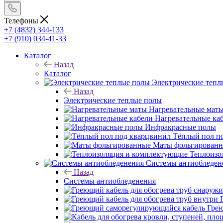
Телефоны
+7 (4832) 344-133
+7 (910) 034-41-33
Каталог
Назад
Каталог
Электрические тепл
Назад
Электрические теплые полы
Нагревательные мат
Нагревательные ка
Инфракрасные полы
Тёплый пол п
Маты фольгирован
Теплоизо
Системы антиобледен
Назад
Системы антиобледенения
Гре