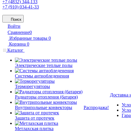
+7 (4832) 344-133
+7 (910) 034-41-33
Поиск
Войти
Сравнение
0
Избранные товары
0
Корзина
0
Каталог
Электрические теплые полы
Системы антиобледенения
Терморегуляторы
Доставка 
Радиаторы отопления (батарея)
Усло
Внутрипольные конвекторы
Распродажа!
Усло
Гара
Защита от протечек
Метлахская плитка