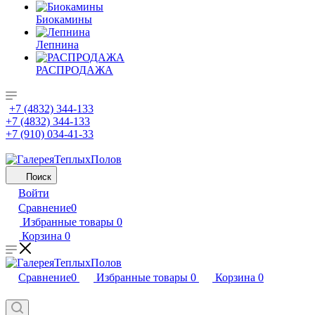
Биокамины
Лепнина
РАСПРОДАЖА
+7 (4832) 344-133
+7 (4832) 344-133
+7 (910) 034-41-33
Поиск
Войти
Сравнение
0
Избранные товары
0
Корзина
0
Сравнение
0
Избранные товары
0
Корзина
0