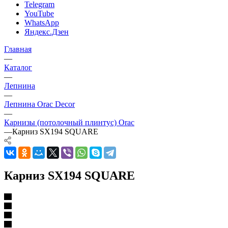
Telegram
YouTube
WhatsApp
Яндекс.Дзен
Главная
—
Каталог
—
Лепнина
—
Лепнина Orac Decor
—
Карнизы (потолочный плинтус) Orac
—
Карниз SX194 SQUARE
Карниз SX194 SQUARE