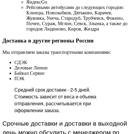
ЯндексGo
Рейсовыми автобусами до следующих городов:
Клинцы, Новозыбков, Дятьково, Карачев,
Жуковка, Унеча, Стародуб, Трубчевск, Фокино,
Почеп, Сураж, Мглин, Севск, Злынка, а также до
городов Людиново, Киров, Жиздра
Доставка в другие регионы России
Мы отправляем заказы транспортными компаниями:
СДЭК
Деловые Линии
Байкал Сервис
ПЭК
Средний срок доставки - 2-5 дней.
Стоимость зависит от веса и объема
отправления, рассчитывается при
оформлении заказа.
Срочные доставки и доставки в выходной
день можно обсудить с менеджером по