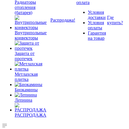
Радиаторы
оплата
отопления
Условия
(батарея)
доставки
Где
Распродажа!
Условия
купить?
оплаты
Внутрипольные
Гарантия
конвекторы
на товар
Защита от
протечек
Метлахская
плитка
Биокамины
Лепнина
РАСПРОДАЖА