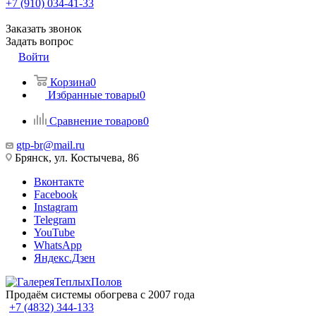
+7 (910) 034-41-33
Заказать звонок
Задать вопрос
Войти
Корзина
0
Избранные товары
0
Сравнение товаров
0
gtp-br@mail.ru
Брянск, ул. Костычева, 86
Вконтакте
Facebook
Instagram
Telegram
YouTube
WhatsApp
Яндекс.Дзен
Продаём системы обогрева с 2007 года
+7 (4832) 344-133