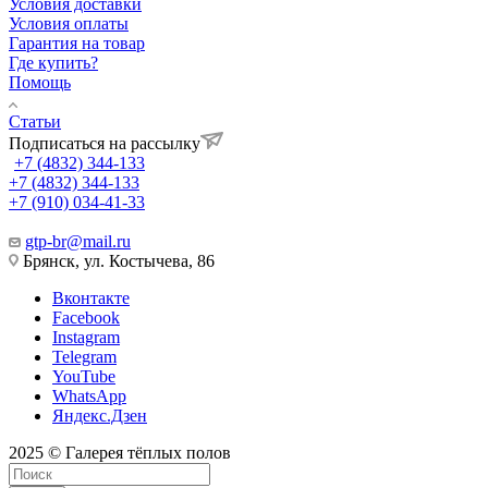
Условия доставки
Условия оплаты
Гарантия на товар
Где купить?
Помощь
Статьи
Подписаться на рассылку
+7 (4832) 344-133
+7 (4832) 344-133
+7 (910) 034-41-33
gtp-br@mail.ru
Брянск, ул. Костычева, 86
Вконтакте
Facebook
Instagram
Telegram
YouTube
WhatsApp
Яндекс.Дзен
2025 © Галерея тёплых полов