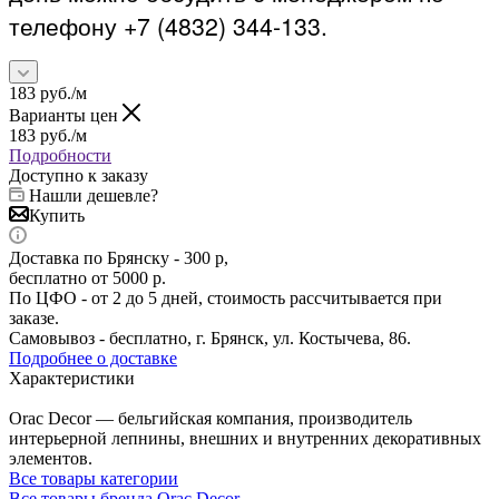
телефону +7 (4832) 344-133.
183
руб.
/м
Варианты цен
183
руб.
/м
Подробности
Доступно к заказу
Нашли дешевле?
Купить
Доставка по Брянску - 300 р,
бесплатно от 5000 р.
По ЦФО - от 2 до 5 дней, стоимость рассчитывается при
заказе.
Самовывоз - бесплатно, г. Брянск, ул. Костычева, 86.
Подробнее о доставке
Характеристики
Orac Decor — бельгийская компания, производитель
интерьерной лепнины, внешних и внутренних декоративных
элементов.
Все товары категории
Все товары бренда Orac Decor