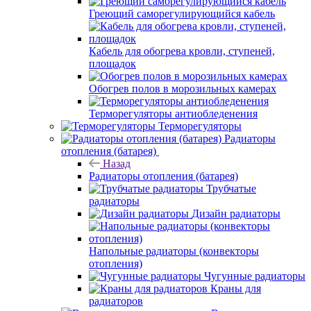
Греющий саморегулирующийся кабель
Кабель для обогрева кровли, ступеней,
площадок
Обогрев полов в морозильных камерах
Терморегуляторы антиобледенения
Терморегуляторы
Радиаторы
отопления (батарея)
Назад
Радиаторы отопления (батарея)
Трубчатые
радиаторы
Дизайн радиаторы
Напольные радиаторы (конвекторы
отопления)
Чугунные радиаторы
Краны для
радиаторов