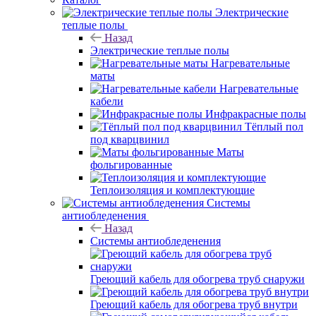
Электрические
теплые полы
Назад
Электрические теплые полы
Нагревательные
маты
Нагревательные
кабели
Инфракрасные полы
Тёплый пол
под кварцвинил
Маты
фольгированные
Теплоизоляция и комплектующие
Системы
антиобледенения
Назад
Системы антиобледенения
Греющий кабель для обогрева труб снаружи
Греющий кабель для обогрева труб внутри