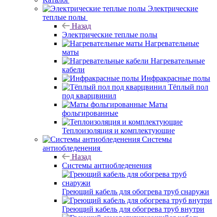
Электрические
теплые полы
Назад
Электрические теплые полы
Нагревательные
маты
Нагревательные
кабели
Инфракрасные полы
Тёплый пол
под кварцвинил
Маты
фольгированные
Теплоизоляция и комплектующие
Системы
антиобледенения
Назад
Системы антиобледенения
Греющий кабель для обогрева труб снаружи
Греющий кабель для обогрева труб внутри