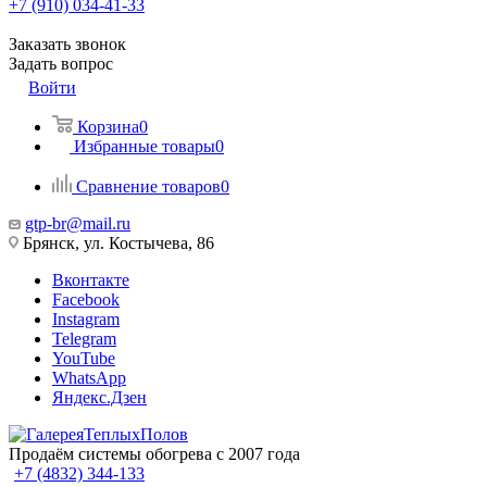
+7 (910) 034-41-33
Заказать звонок
Задать вопрос
Войти
Корзина
0
Избранные товары
0
Сравнение товаров
0
gtp-br@mail.ru
Брянск, ул. Костычева, 86
Вконтакте
Facebook
Instagram
Telegram
YouTube
WhatsApp
Яндекс.Дзен
Продаём системы обогрева с 2007 года
+7 (4832) 344-133