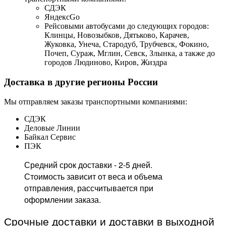
СДЭК
ЯндексGo
Рейсовыми автобусами до следующих городов:
Клинцы, Новозыбков, Дятьково, Карачев,
Жуковка, Унеча, Стародуб, Трубчевск, Фокино,
Почеп, Сураж, Мглин, Севск, Злынка, а также до
городов Людиново, Киров, Жиздра
Доставка в другие регионы России
Мы отправляем заказы транспортными компаниями:
СДЭК
Деловые Линии
Байкал Сервис
ПЭК
Средний срок доставки - 2-5 дней.
Стоимость зависит от веса и объема
отправления, рассчитывается при
оформлении заказа.
Срочные доставки и доставки в выходной