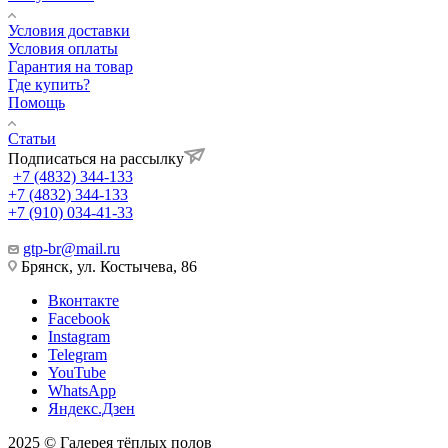
Условия доставки
Условия оплаты
Гарантия на товар
Где купить?
Помощь
Статьи
Подписаться на рассылку
+7 (4832) 344-133
+7 (4832) 344-133
+7 (910) 034-41-33
gtp-br@mail.ru
Брянск, ул. Костычева, 86
Вконтакте
Facebook
Instagram
Telegram
YouTube
WhatsApp
Яндекс.Дзен
2025 © Галерея тёплых полов