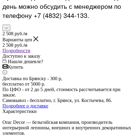
день можно обсудить с менеджером по
телефону +7 (4832) 344-133.
2 508
руб.
/м
Варианты цен
2 508
руб.
/м
Подробности
Доступно к заказу
Нашли дешевле?
Купить
Доставка по Брянску - 300 р,
бесплатно от 5000 р.
По ЦФО - от 2 до 5 дней, стоимость рассчитывается при
заказе.
Самовывоз - бесплатно, г. Брянск, ул. Костычева, 86.
Подробнее о доставке
Характеристики
Orac Decor — бельгийская компания, производитель
интерьерной лепнины, внешних и внутренних декоративных
элементов.