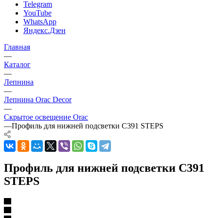
Telegram
YouTube
WhatsApp
Яндекс.Дзен
Главная
—
Каталог
—
Лепнина
—
Лепнина Orac Decor
—
Скрытое освещение Orac
—
Профиль для нижней подсветки C391 STEPS
Профиль для нижней подсветки C391
STEPS