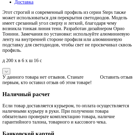
Доставка
Этот строгий и современный профиль из серии Steps также
может использоваться для перекрытия светодиодов. Модель
имеет срезанный угол сверху и легкий, благодаря чему
возникла тонкая линия тени. Разработан дизайнером Орио
Тонини. Замечания по установке: используйте алюминиевую
ленту на внутренней стороне профиля или алюминиевую
подставку для светодиодов, чтобы свет не просвечивал сквозь
профиль.
д 200 x в 6 x ш 16 с
У данного товара нет отзывов. Станьте
Оставить отзыв
первым, кто оставил отзыв об этом товаре!
Наличный расчет
Если товар доставляется курьером, то оплата осуществляется
наличными курьеру в руки. При получении товара
обязательно проверьте комплектацию товара, наличие
гарантийного талона, товарного и кассового чека.
Банковской картой