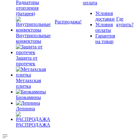
Радиаторы
оплата
отопления
Условия
(батарея)
доставки
Где
Распродажа!
Условия
купить?
оплаты
Внутрипольные
Гарантия
конвекторы
на товар
Защита от
протечек
Метлахская
плитка
Биокамины
Лепнина
РАСПРОДАЖА