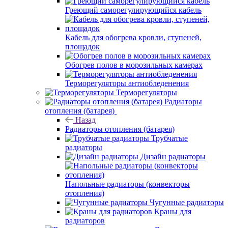
Греющий саморегулирующийся кабель
Кабель для обогрева кровли, ступеней,
площадок
Обогрев полов в морозильных камерах
Терморегуляторы антиобледенения
Терморегуляторы
Радиаторы
отопления (батарея)
Назад
Радиаторы отопления (батарея)
Трубчатые
радиаторы
Дизайн радиаторы
Напольные радиаторы (конвекторы
отопления)
Чугунные радиаторы
Краны для
радиаторов