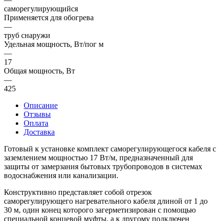
саморегулирующийся
Применяется для обогрева
—
труб снаружи
Удельная мощность, Вт/пог м
—
17
Общая мощность, Вт
—
425
Описание
Отзывы
Оплата
Доставка
Готовый к установке комплект саморегулирующегося кабеля с
заземлением мощностью 17 Вт/м, предназначенный для
защиты от замерзания бытовых трубопроводов в системах
водоснабжения или канализации.
Конструктивно представляет собой отрезок
саморегулирующего нагревательного кабеля длиной от 1 до
30 м, один конец которого загерметизирован с помощью
специальной концевой муфты, а к другому подключен