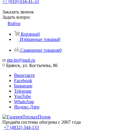
+7 (910) 034-41-33
Заказать звонок
Задать вопрос
Войти
Корзина
0
Избранные товары
0
Сравнение товаров
0
gtp-br@mail.ru
Брянск, ул. Костычева, 86
Вконтакте
Facebook
Instagram
Telegram
YouTube
WhatsApp
Яндекс.Дзен
Продаём системы обогрева с 2007 года
+7 (4832) 344-133