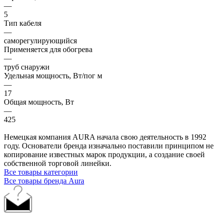
—
5
Тип кабеля
—
саморегулирующийся
Применяется для обогрева
—
труб снаружи
Удельная мощность, Вт/пог м
—
17
Общая мощность, Вт
—
425
Немецкая компания AURA начала свою деятельность в 1992
году. Основатели бренда изначально поставили принципом не
копирование известных марок продукции, а создание своей
собственной торговой линейки.
Все товары категории
Все товары бренда Aura