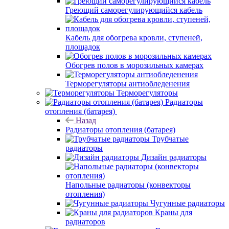
Греющий саморегулирующийся кабель
Кабель для обогрева кровли, ступеней,
площадок
Обогрев полов в морозильных камерах
Терморегуляторы антиобледенения
Терморегуляторы
Радиаторы
отопления (батарея)
Назад
Радиаторы отопления (батарея)
Трубчатые
радиаторы
Дизайн радиаторы
Напольные радиаторы (конвекторы
отопления)
Чугунные радиаторы
Краны для
радиаторов