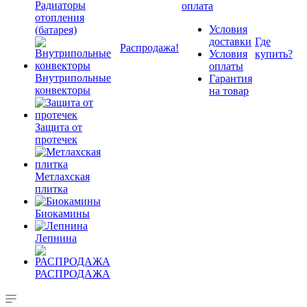
Радиаторы
оплата
отопления
Условия
(батарея)
доставки
Где
Распродажа!
Условия
купить?
оплаты
Внутрипольные
Гарантия
конвекторы
на товар
Защита от
протечек
Метлахская
плитка
Биокамины
Лепнина
РАСПРОДАЖА