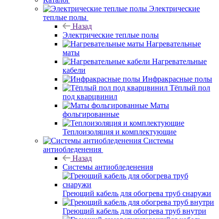
Электрические
теплые полы
Назад
Электрические теплые полы
Нагревательные
маты
Нагревательные
кабели
Инфракрасные полы
Тёплый пол
под кварцвинил
Маты
фольгированные
Теплоизоляция и комплектующие
Системы
антиобледенения
Назад
Системы антиобледенения
Греющий кабель для обогрева труб снаружи
Греющий кабель для обогрева труб внутри