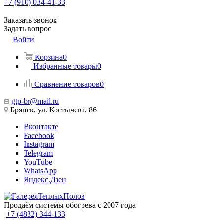
+7 (910) 034-41-33
Заказать звонок
Задать вопрос
Войти
Корзина
0
Избранные товары
0
Сравнение товаров
0
gtp-br@mail.ru
Брянск, ул. Костычева, 86
Вконтакте
Facebook
Instagram
Telegram
YouTube
WhatsApp
Яндекс.Дзен
Продаём системы обогрева с 2007 года
+7 (4832) 344-133