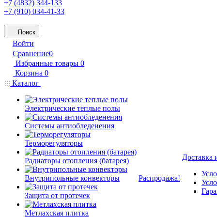
+7 (4832) 344-133
+7 (910) 034-41-33
Поиск
Войти
Сравнение
0
Избранные товары
0
Корзина
0
Каталог
Электрические теплые полы
Системы антиобледенения
Терморегуляторы
Доставка 
Радиаторы отопления (батарея)
Усло
Внутрипольные конвекторы
Распродажа!
Усло
Гара
Защита от протечек
Метлахская плитка