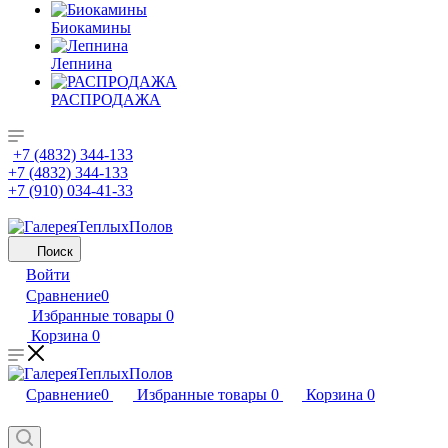
Биокамины
Лепнина
РАСПРОДАЖА
+7 (4832) 344-133
+7 (4832) 344-133
+7 (910) 034-41-33
Поиск
Войти
Сравнение
0
Избранные товары
0
Корзина
0
Сравнение
0
Избранные товары
0
Корзина
0