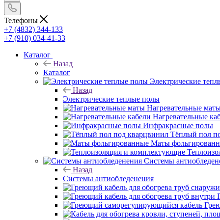
Телефоны
+7 (4832) 344-133
+7 (910) 034-41-33
Каталог
Назад
Каталог
Электрические тепл
Назад
Электрические теплые полы
Нагревательные мат
Нагревательные ка
Инфракрасные полы
Тёплый пол п
Маты фольгирован
Теплоизо
Системы антиобледен
Назад
Системы антиобледенения
Гре