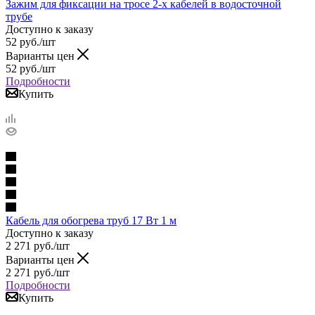
Зажим для фиксации на тросе 2-х кабелей в водосточной
трубе
Доступно к заказу
52
руб.
/шт
Варианты цен
52
руб.
/шт
Подробности
Купить
Кабель для обогрева труб 17 Вт 1 м
Доступно к заказу
2 271
руб.
/шт
Варианты цен
2 271
руб.
/шт
Подробности
Купить