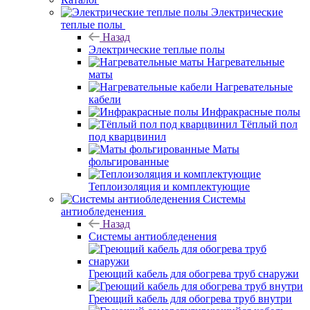
Электрические
теплые полы
Назад
Электрические теплые полы
Нагревательные
маты
Нагревательные
кабели
Инфракрасные полы
Тёплый пол
под кварцвинил
Маты
фольгированные
Теплоизоляция и комплектующие
Системы
антиобледенения
Назад
Системы антиобледенения
Греющий кабель для обогрева труб снаружи
Греющий кабель для обогрева труб внутри