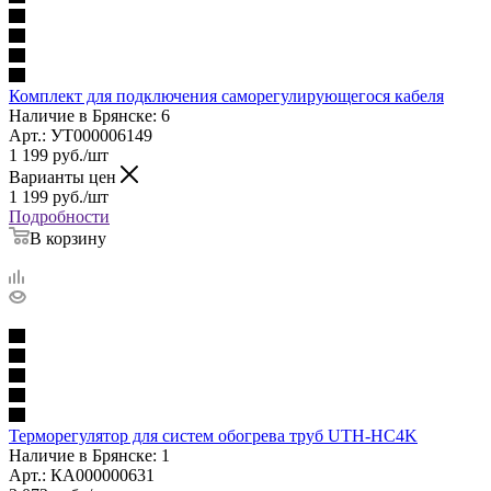
Комплект для подключения саморегулирующегося кабеля
Наличие в Брянске: 6
Арт.: УТ000006149
1 199
руб.
/шт
Варианты цен
1 199
руб.
/шт
Подробности
В корзину
Терморегулятор для систем обогрева труб UTH-HC4K
Наличие в Брянске: 1
Арт.: КА000000631