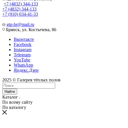
+7 (4832) 344-133
+7 (4832) 344-133
+7 (910) 034-41-33
gtp-br@mail.ru
Брянск, ул. Костычева, 86
Вконтакте
Facebook
Instagram
Telegram
YouTube
WhatsApp
Яндекс.Дзен
2025 © Галерея тёплых полов
Найти
Каталог
По всему сайту
По каталогу