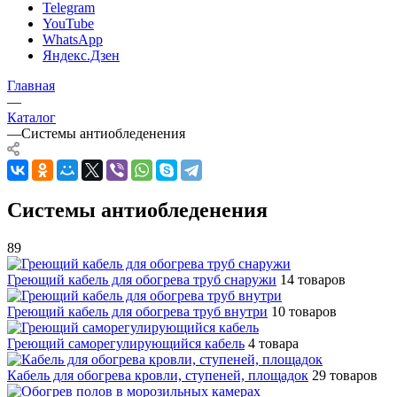
Telegram
YouTube
WhatsApp
Яндекс.Дзен
Главная
—
Каталог
—
Системы антиобледенения
Системы антиобледенения
89
Греющий кабель для обогрева труб снаружи
14 товаров
Греющий кабель для обогрева труб внутри
10 товаров
Греющий саморегулирующийся кабель
4 товара
Кабель для обогрева кровли, ступеней, площадок
29 товаров