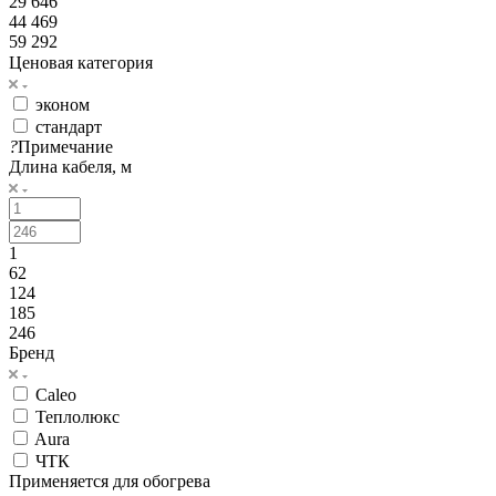
29 646
44 469
59 292
Ценовая категория
эконом
стандарт
?
Примечание
Длина кабеля, м
1
62
124
185
246
Бренд
Caleo
Теплолюкс
Aura
ЧТК
Применяется для обогрева