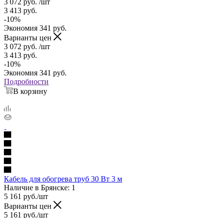
3 072
руб.
/шт
3 413
руб.
-
10
%
Экономия
341
руб.
Варианты цен
3 072
руб.
/шт
3 413
руб.
-
10
%
Экономия
341
руб.
Подробности
В корзину
Кабель для обогрева труб 30 Вт 3 м
Наличие в Брянске: 1
5 161
руб.
/шт
Варианты цен
5 161
руб.
/шт