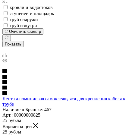
кровли и водостоков
ступеней и площадок
труб снаружи
труб изнутри
Очистить фильтр
Показать
Лента алюминиевая самоклеящаяся для крепления кабеля к
трубе
Наличие в Брянске: 467
Арт.: 00000000825
25
руб.
/м
Варианты цен
25
руб.
/м