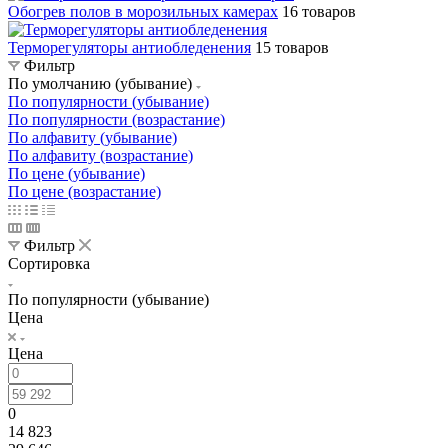
Обогрев полов в морозильных камерах
16 товаров
Терморегуляторы антиобледенения
15 товаров
Фильтр
По умолчанию (убывание)
По популярности (убывание)
По популярности (возрастание)
По алфавиту (убывание)
По алфавиту (возрастание)
По цене (убывание)
По цене (возрастание)
Фильтр
Сортировка
По популярности (убывание)
Цена
Цена
0
14 823