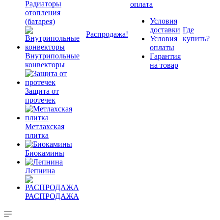
Радиаторы
оплата
отопления
Условия
(батарея)
доставки
Где
Распродажа!
Условия
купить?
оплаты
Внутрипольные
Гарантия
конвекторы
на товар
Защита от
протечек
Метлахская
плитка
Биокамины
Лепнина
РАСПРОДАЖА