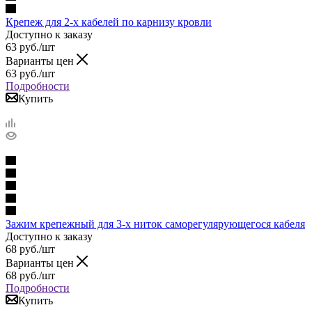
Крепеж для 2-х кабелей по карнизу кровли
Доступно к заказу
63
руб.
/шт
Варианты цен
63
руб.
/шт
Подробности
Купить
Зажим крепежный для 3-х ниток саморегулярующегося кабеля
Доступно к заказу
68
руб.
/шт
Варианты цен
68
руб.
/шт
Подробности
Купить