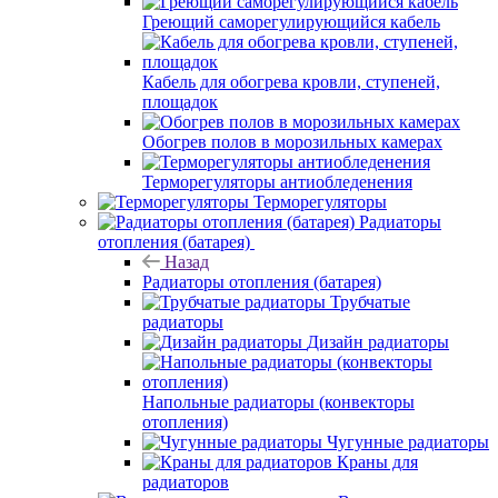
Греющий саморегулирующийся кабель
Кабель для обогрева кровли, ступеней,
площадок
Обогрев полов в морозильных камерах
Терморегуляторы антиобледенения
Терморегуляторы
Радиаторы
отопления (батарея)
Назад
Радиаторы отопления (батарея)
Трубчатые
радиаторы
Дизайн радиаторы
Напольные радиаторы (конвекторы
отопления)
Чугунные радиаторы
Краны для
радиаторов