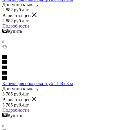
Доступно к заказу
2 882
руб.
/шт
Варианты цен
2 882
руб.
/шт
Подробности
Купить
Кабель для обогрева труб 51 Вт 3 м
Доступно к заказу
3 785
руб.
/шт
Варианты цен
3 785
руб.
/шт
Подробности
Купить