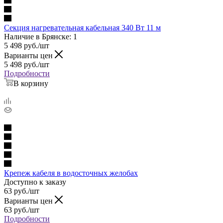
Секция нагревательная кабельная 340 Вт 11 м
Наличие в Брянске: 1
5 498
руб.
/шт
Варианты цен
5 498
руб.
/шт
Подробности
В корзину
Крепеж кабеля в водосточных желобах
Доступно к заказу
63
руб.
/шт
Варианты цен
63
руб.
/шт
Подробности