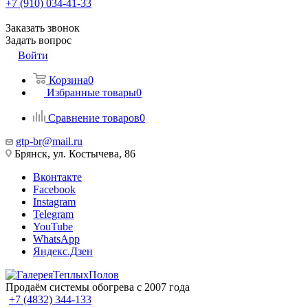
+7 (910) 034-41-33
Заказать звонок
Задать вопрос
Войти
Корзина
0
Избранные товары
0
Сравнение товаров
0
gtp-br@mail.ru
Брянск, ул. Костычева, 86
Вконтакте
Facebook
Instagram
Telegram
YouTube
WhatsApp
Яндекс.Дзен
Продаём системы обогрева с 2007 года
+7 (4832) 344-133