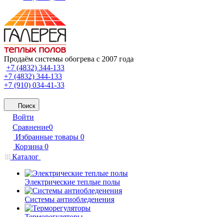
Продаём системы обогрева с 2007 года
+7 (4832) 344-133
+7 (4832) 344-133
+7 (910) 034-41-33
Поиск
Войти
Сравнение
0
Избранные товары
0
Корзина
0
Каталог
Электрические теплые полы
Системы антиобледенения
Терморегуляторы