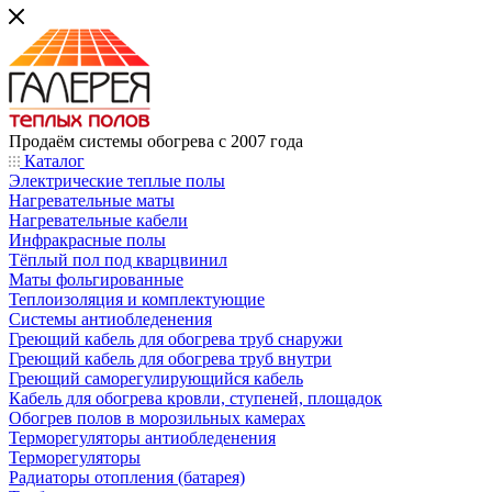
Продаём системы обогрева с 2007 года
Каталог
Электрические теплые полы
Нагревательные маты
Нагревательные кабели
Инфракрасные полы
Тёплый пол под кварцвинил
Маты фольгированные
Теплоизоляция и комплектующие
Системы антиобледенения
Греющий кабель для обогрева труб снаружи
Греющий кабель для обогрева труб внутри
Греющий саморегулирующийся кабель
Кабель для обогрева кровли, ступеней, площадок
Обогрев полов в морозильных камерах
Терморегуляторы антиобледенения
Терморегуляторы
Радиаторы отопления (батарея)