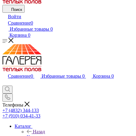
Поиск
Войти
Сравнение
0
Избранные товары
0
Корзина
0
Сравнение
0
Избранные товары
0
Корзина
0
Телефоны
+7 (4832) 344-133
+7 (910) 034-41-33
Каталог
Назад