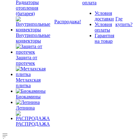
Радиаторы
оплата
отопления
Условия
(батарея)
доставки
Где
Распродажа!
Условия
купить?
оплаты
Внутрипольные
Гарантия
конвекторы
на товар
Защита от
протечек
Метлахская
плитка
Биокамины
Лепнина
РАСПРОДАЖА