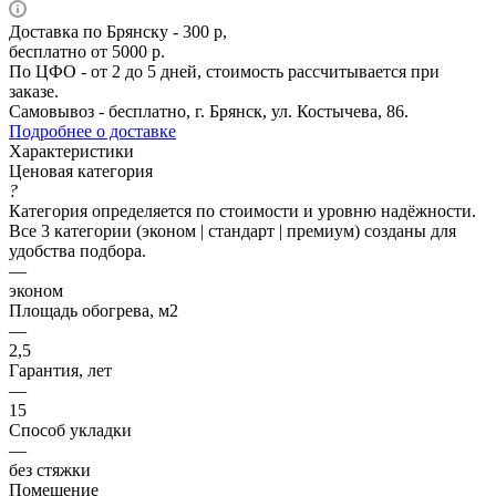
Доставка по Брянску - 300 р,
бесплатно от 5000 р.
По ЦФО - от 2 до 5 дней, стоимость рассчитывается при
заказе.
Самовывоз - бесплатно, г. Брянск, ул. Костычева, 86.
Подробнее о доставке
Характеристики
Ценовая категория
?
Категория определяется по стоимости и уровню надёжности.
Все 3 категории (эконом | стандарт | премиум) созданы для
удобства подбора.
—
эконом
Площадь обогрева, м2
—
2,5
Гарантия, лет
—
15
Способ укладки
—
без стяжки
Помещение