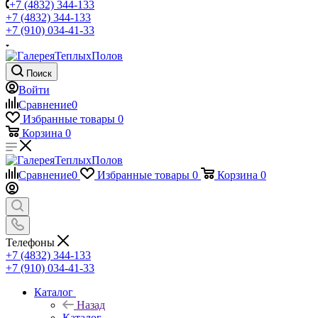
+7 (4832) 344-133
+7 (4832) 344-133
+7 (910) 034-41-33
Поиск
Войти
Сравнение
0
Избранные товары
0
Корзина
0
Сравнение
0
Избранные товары
0
Корзина
0
Телефоны
+7 (4832) 344-133
+7 (910) 034-41-33
Каталог
Назад
Каталог