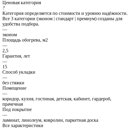
Ценовая категория
?
Категория определяется по стоимости и уровню надёжности.
Все 3 категории (эконом | стандарт | премиум) созданы для
удобства подбора.
—
эконом
Площадь обогрева, м2
—
2,5
Гарантия, лет
—
15
Способ укладки
—
без стяжки
Помещение
—
коридор, кухня, гостиная, детская, кабинет, гардероб,
прачечная
Под покрытие
—
ламинат, линолеум, ковролин, паркетная доска
Все характеристики