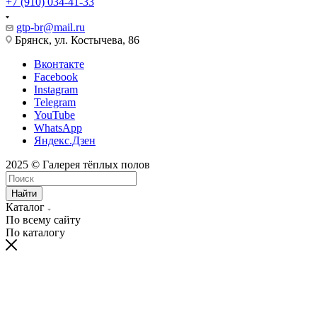
+7 (910) 034-41-33
gtp-br@mail.ru
Брянск, ул. Костычева, 86
Вконтакте
Facebook
Instagram
Telegram
YouTube
WhatsApp
Яндекс.Дзен
2025 © Галерея тёплых полов
Найти
Каталог
По всему сайту
По каталогу