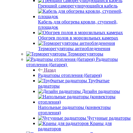
Греющий саморегулирующийся кабель
Кабель для обогрева кровли, ступеней,
площадок
Обогрев полов в морозильных камерах
Терморегуляторы антиобледенения
Терморегуляторы
Радиаторы
отопления (батарея)
Назад
Радиаторы отопления (батарея)
Трубчатые
радиаторы
Дизайн радиаторы
Напольные радиаторы (конвекторы
отопления)
Чугунные радиаторы
Краны для
радиаторов