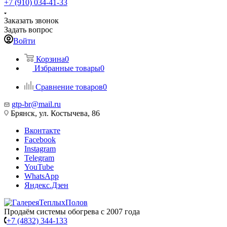
+7 (910) 034-41-33
Заказать звонок
Задать вопрос
Войти
Корзина
0
Избранные товары
0
Сравнение товаров
0
gtp-br@mail.ru
Брянск, ул. Костычева, 86
Вконтакте
Facebook
Instagram
Telegram
YouTube
WhatsApp
Яндекс.Дзен
Продаём системы обогрева с 2007 года
+7 (4832) 344-133