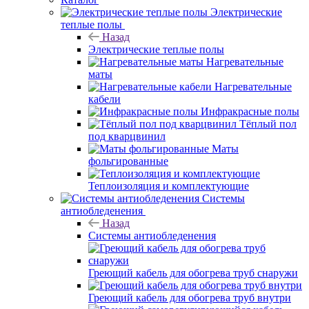
Электрические
теплые полы
Назад
Электрические теплые полы
Нагревательные
маты
Нагревательные
кабели
Инфракрасные полы
Тёплый пол
под кварцвинил
Маты
фольгированные
Теплоизоляция и комплектующие
Системы
антиобледенения
Назад
Системы антиобледенения
Греющий кабель для обогрева труб снаружи
Греющий кабель для обогрева труб внутри