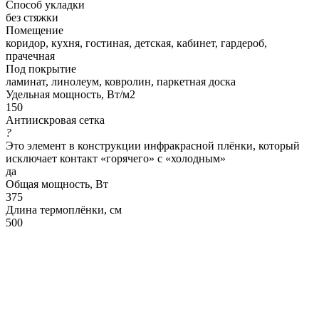
Способ укладки
без стяжки
Помещение
коридор, кухня, гостиная, детская, кабинет, гардероб,
прачечная
Под покрытие
ламинат, линолеум, ковролин, паркетная доска
Удельная мощность, Вт/м2
150
Антиискровая сетка
?
Это элемент в конструкции инфракрасной плёнки, который
исключает контакт «горячего» с «холодным»
да
Общая мощность, Вт
375
Длина термоплёнки, см
500