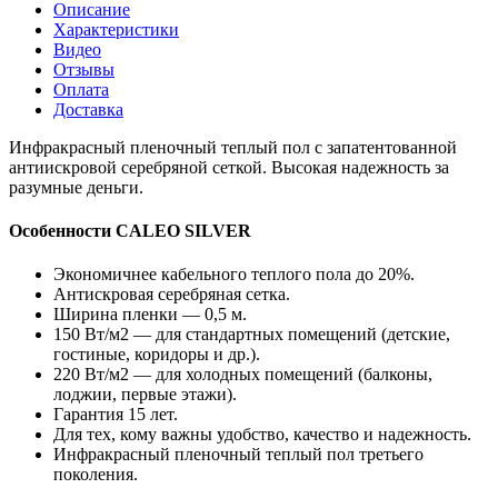
Описание
Характеристики
Видео
Отзывы
Оплата
Доставка
Инфракрасный пленочный теплый пол с запатентованной
антиискровой серебряной сеткой. Высокая надежность за
разумные деньги.
Особенности CALEO SILVER
Экономичнее кабельного теплого пола до 20%.
Антискровая серебряная сетка.
Ширина пленки — 0,5 м.
150 Вт/м2 — для стандартных помещений (детские,
гостиные, коридоры и др.).
220 Вт/м2 — для холодных помещений (балконы,
лоджии, первые этажи).
Гарантия 15 лет.
Для тех, кому важны удобство, качество и надежность.
Инфракрасный пленочный теплый пол третьего
поколения.