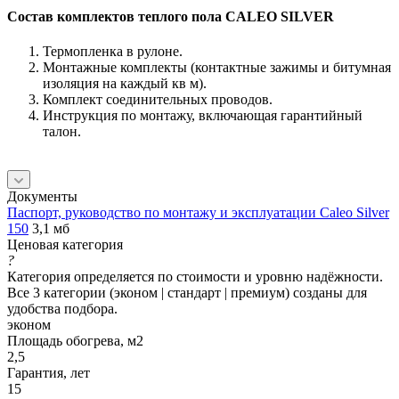
Состав комплектов теплого пола CALEO SILVER
Термопленка в рулоне.
Монтажные комплекты (контактные зажимы и битумная
изоляция на каждый кв м).
Комплект соединительных проводов.
Инструкция по монтажу, включающая гарантийный
талон.
Документы
Паспорт, руководство по монтажу и эксплуатации Caleo Silver
150
3,1 мб
Ценовая категория
?
Категория определяется по стоимости и уровню надёжности.
Все 3 категории (эконом | стандарт | премиум) созданы для
удобства подбора.
эконом
Площадь обогрева, м2
2,5
Гарантия, лет
15