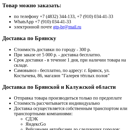
Товар можно заказать:
по телефону +7 (4832) 344-133, +7 (910) 034-41-33
WhatsApp +7 (910) 034-41-33
электронной почте
gtp-br@mail.ru
Доставка по Брянску
Стоимость доставки по городу - 300 р.
При заказе от 5 000 р. - доставка бесплатно.
Срок доставки - в течение 1 дня, при наличии товара на
складе.
Самовывоз - бесплатно, по адресу: г. Брянск, ул.
Костычева, 86, магазин "Галерея тёплых полов"
Доставка по Брянской и Калужской области
Отправка товара производиться только по предоплате
Стоимость рассчитывается индивидуально
Доставка осуществляется собственным транспортом или
транспортными компаниями:
СДЭК
ЯндексGo
Рейсовыми автобусами до следующих городов: