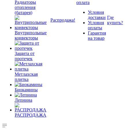
Радиаторы
оплата
отопления
Условия
(батарея)
доставки
Где
Распродажа!
Условия
купить?
оплаты
Внутрипольные
Гарантия
конвекторы
на товар
Защита от
протечек
Метлахская
плитка
Биокамины
Лепнина
РАСПРОДАЖА