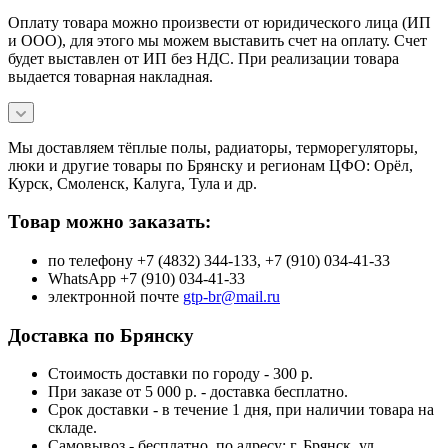
Оплату товара можно произвести от юридического лица (ИП
и ООО), для этого мы можем выставить счет на оплату. Счет
будет выставлен от ИП без НДС. При реализации товара
выдается товарная накладная.
Мы доставляем тёплые полы, радиаторы, терморегуляторы,
люки и другие товары по Брянску и регионам ЦФО: Орёл,
Курск, Смоленск, Калуга, Тула и др.
Товар можно заказать:
по телефону +7 (4832) 344-133, +7 (910) 034-41-33
WhatsApp +7 (910) 034-41-33
электронной почте
gtp-br@mail.ru
Доставка по Брянску
Стоимость доставки по городу - 300 р.
При заказе от 5 000 р. - доставка бесплатно.
Срок доставки - в течение 1 дня, при наличии товара на
складе.
Самовывоз - бесплатно, по адресу: г. Брянск, ул.