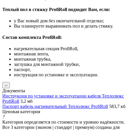
Теплый пол в стяжку ProfiRoll подходит Вам, если:
у Вас новый дом без окончательной отделки;
Вы планируете выравнивать пол и делать стяжку.
Состав комплекта ProfiRoll:
нагревательная секция ProfiRoll,
монтажная лента,
монтажная трубка,
заглушка для монтажной трубки,
паспорт,
инструкция по установке и эксплуатации.
Документы
Инструкция по установке и эксплуатации кабеля Теплолюкс
ProfiRoll
3,2 мб
Паспорт кабель нагревательный Теплолюкс ProfiRoll
583,7 кб
Ценовая категория
?
Категория определяется по стоимости и уровню надёжности.
Все 3 категории (эконом | стандарт | премиум) созданы для