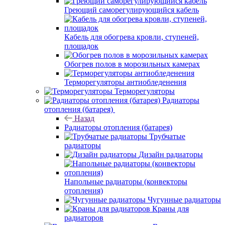
Греющий саморегулирующийся кабель
Кабель для обогрева кровли, ступеней,
площадок
Обогрев полов в морозильных камерах
Терморегуляторы антиобледенения
Терморегуляторы
Радиаторы
отопления (батарея)
Назад
Радиаторы отопления (батарея)
Трубчатые
радиаторы
Дизайн радиаторы
Напольные радиаторы (конвекторы
отопления)
Чугунные радиаторы
Краны для
радиаторов