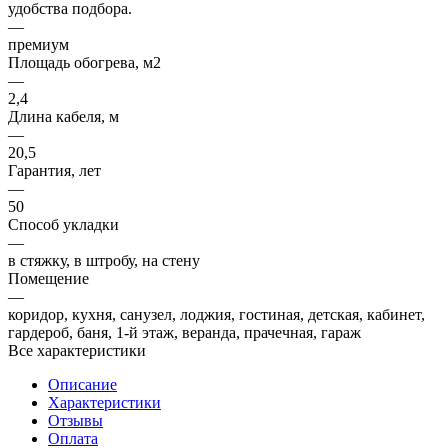
удобства подбора.
—
премиум
Площадь обогрева, м2
—
2,4
Длина кабеля, м
—
20,5
Гарантия, лет
—
50
Способ укладки
—
в стяжку, в штробу, на стену
Помещение
—
коридор, кухня, санузел, лоджия, гостиная, детская, кабинет,
гардероб, баня, 1-й этаж, веранда, прачечная, гараж
Все характеристики
Описание
Характеристики
Отзывы
Оплата