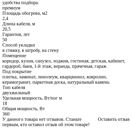
удобства подбора.
премиум
Площадь обогрева, м2
2,4
Длина кабеля, м
20,5
Гарантия, лет
50
Способ укладки
в стяжку, в штробу, на стену
Помещение
коридор, кухня, санузел, лоджия, гостиная, детская, кабинет,
гардероб, баня, 1-й этаж, веранда, прачечная, гараж
Под покрытие
плитка, ламинат, линолеум, кварцвинил, ковролин,
керамогранит, паркетная доска, натуральный камень
Тип кабеля
двухжильный
Удельная мощность, Вт/пог м
18
Общая мощность, Вт
360
У данного товара нет отзывов. Станьте
Оставить отзыв
первым, кто оставил отзыв об этом товаре!