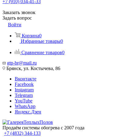
+7 (910) 034-41-33
Заказать звонок
Задать вопрос
Войти
Корзина
0
Избранные товары
0
Сравнение товаров
0
gtp-br@mail.ru
Брянск, ул. Костычева, 86
Вконтакте
Facebook
Instagram
Telegram
YouTube
WhatsApp
Яндекс.Дзен
Продаём системы обогрева с 2007 года
+7 (4832) 344-133