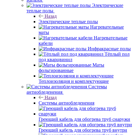
Электрические
теплые полы
Назад
Электрические теплые полы
Нагревательные
маты
Нагревательные
кабели
Инфракрасные полы
Тёплый пол
под кварцвинил
Маты
фольгированные
Теплоизоляция и комплектующие
Системы
антиобледенения
Назад
Системы антиобледенения
Греющий кабель для обогрева труб снаружи
Греющий кабель для обогрева труб внутри