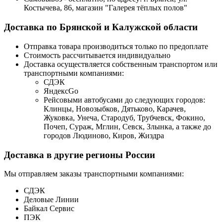
Костычева, 86, магазин "Галерея тёплых полов"
Доставка по Брянской и Калужской области
Отправка товара производиться только по предоплате
Стоимость рассчитывается индивидуально
Доставка осуществляется собственным транспортом или
транспортными компаниями:
СДЭК
ЯндексGo
Рейсовыми автобусами до следующих городов:
Клинцы, Новозыбков, Дятьково, Карачев,
Жуковка, Унеча, Стародуб, Трубчевск, Фокино,
Почеп, Сураж, Мглин, Севск, Злынка, а также до
городов Людиново, Киров, Жиздра
Доставка в другие регионы России
Мы отправляем заказы транспортными компаниями:
СДЭК
Деловые Линии
Байкал Сервис
ПЭК