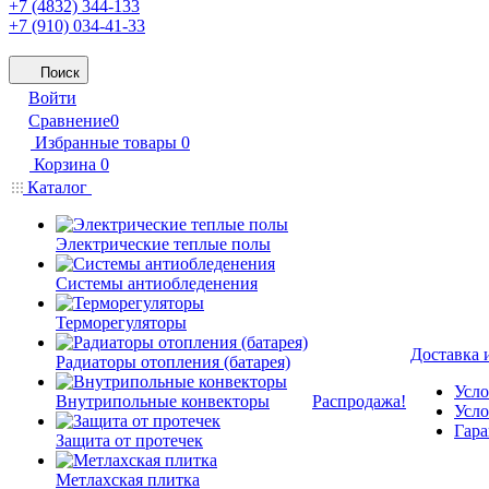
+7 (4832) 344-133
+7 (910) 034-41-33
Поиск
Войти
Сравнение
0
Избранные товары
0
Корзина
0
Каталог
Электрические теплые полы
Системы антиобледенения
Терморегуляторы
Доставка 
Радиаторы отопления (батарея)
Усло
Внутрипольные конвекторы
Распродажа!
Усло
Гара
Защита от протечек
Метлахская плитка