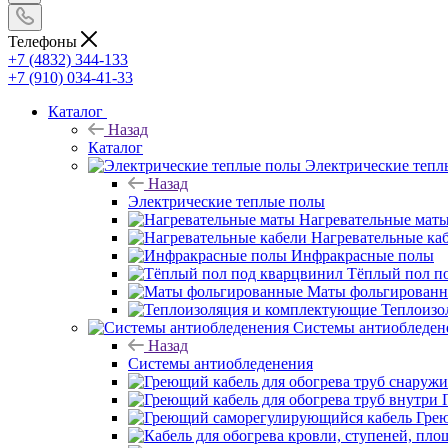
Телефоны
+7 (4832) 344-133
+7 (910) 034-41-33
Каталог
Назад
Каталог
Электрические тепл
Назад
Электрические теплые полы
Нагревательные мат
Нагревательные ка
Инфракрасные полы
Тёплый пол п
Маты фольгирован
Теплоизо
Системы антиобледен
Назад
Системы антиобледенения
Гре