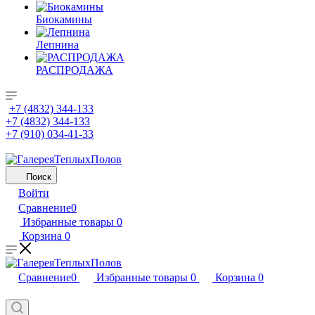
Биокамины
Лепнина
РАСПРОДАЖА
+7 (4832) 344-133
+7 (4832) 344-133
+7 (910) 034-41-33
Поиск
Войти
Сравнение
0
Избранные товары
0
Корзина
0
Сравнение
0
Избранные товары
0
Корзина
0