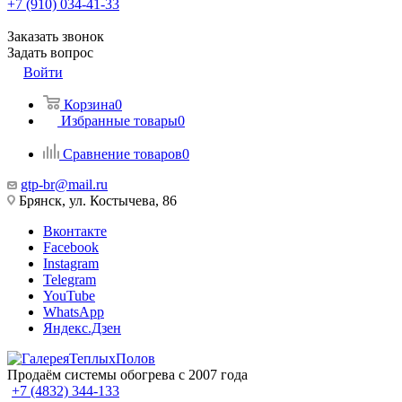
+7 (910) 034-41-33
Заказать звонок
Задать вопрос
Войти
Корзина
0
Избранные товары
0
Сравнение товаров
0
gtp-br@mail.ru
Брянск, ул. Костычева, 86
Вконтакте
Facebook
Instagram
Telegram
YouTube
WhatsApp
Яндекс.Дзен
Продаём системы обогрева с 2007 года
+7 (4832) 344-133