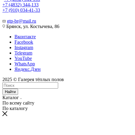
+7 (4832) 344-133
+7 (910) 034-41-33
gtp-br@mail.ru
Брянск, ул. Костычева, 86
Вконтакте
Facebook
Instagram
Telegram
YouTube
WhatsApp
Яндекс.Дзен
2025 © Галерея тёплых полов
Найти
Каталог
По всему сайту
По каталогу