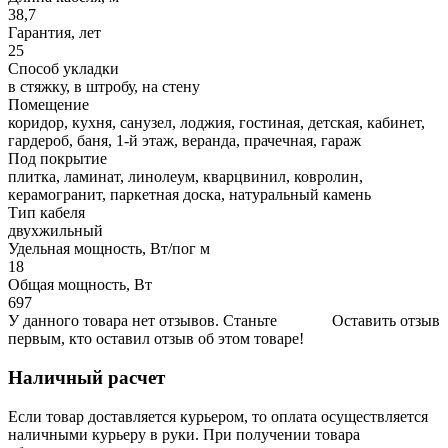
38,7
Гарантия, лет
25
Способ укладки
в стяжку, в штробу, на стену
Помещение
коридор, кухня, санузел, лоджия, гостиная, детская, кабинет,
гардероб, баня, 1-й этаж, веранда, прачечная, гараж
Под покрытие
плитка, ламинат, линолеум, кварцвинил, ковролин,
керамогранит, паркетная доска, натуральный камень
Тип кабеля
двухжильный
Удельная мощность, Вт/пог м
18
Общая мощность, Вт
697
У данного товара нет отзывов. Станьте
Оставить отзыв
первым, кто оставил отзыв об этом товаре!
Наличный расчет
Если товар доставляется курьером, то оплата осуществляется
наличными курьеру в руки. При получении товара