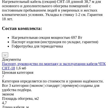
Нагревательный кабель (секция) СНТ-18 длиной 38,7 м для
основного и дополнительного обогрева помещений с
постоянным пребыванием людей в умеренных и жестких
климатических условиях. Укладка в стяжку 1-2 см. Гарантия
18 лет.
Состав комплекта:
Нагревательная секция мощностью 697 Вт
Паспорт изделия (инструкция по укладке, гарантия)
Гофротрубка для термодатчика
Документы
Паспорт, руководство по монтажу и эксплуатации кабеля ЧТК
СНТ-18
1,6 мб
Ценовая категория
?
Категория определяется по стоимости и уровню надёжности.
Все 3 категории (эконом | стандарт | премиум) созданы для
удобства подбора.
эконом
Площадь обогрева, м2
4,7
Длина кабеля, м