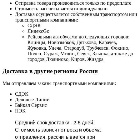
Отправка товара производиться только по предоплате
Стоимость рассчитывается индивидуально
Доставка осуществляется собственным транспортом или
транспортными компаниями:
СДЭК
ЯндексGo
Рейсовыми автобусами до следующих городов:
Клинцы, Новозыбков, Дятьково, Карачев,
Жуковка, Унеча, Стародуб, Трубчевск, Фокино,
Почеп, Сураж, Мглин, Севск, Злынка, а также до
городов Людиново, Киров, Жиздра
Доставка в другие регионы России
Мы отправляем заказы транспортными компаниями:
СДЭК
Деловые Линии
Байкал Сервис
ПЭК
Средний срок доставки - 2-5 дней.
Стоимость зависит от веса и объема
отправления, рассчитывается при