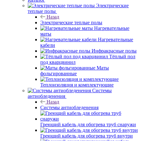
Электрические
теплые полы
Назад
Электрические теплые полы
Нагревательные
маты
Нагревательные
кабели
Инфракрасные полы
Тёплый пол
под кварцвинил
Маты
фольгированные
Теплоизоляция и комплектующие
Системы
антиобледенения
Назад
Системы антиобледенения
Греющий кабель для обогрева труб снаружи
Греющий кабель для обогрева труб внутри