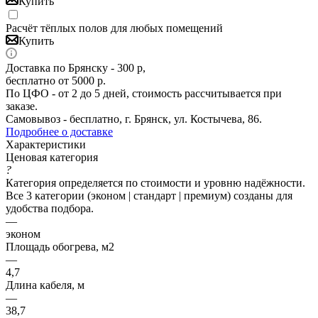
Купить
Расчёт тёплых полов для любых помещений
Купить
Доставка по Брянску - 300 р,
бесплатно от 5000 р.
По ЦФО - от 2 до 5 дней, стоимость рассчитывается при
заказе.
Самовывоз - бесплатно, г. Брянск, ул. Костычева, 86.
Подробнее о доставке
Характеристики
Ценовая категория
?
Категория определяется по стоимости и уровню надёжности.
Все 3 категории (эконом | стандарт | премиум) созданы для
удобства подбора.
—
эконом
Площадь обогрева, м2
—
4,7
Длина кабеля, м
—
38,7