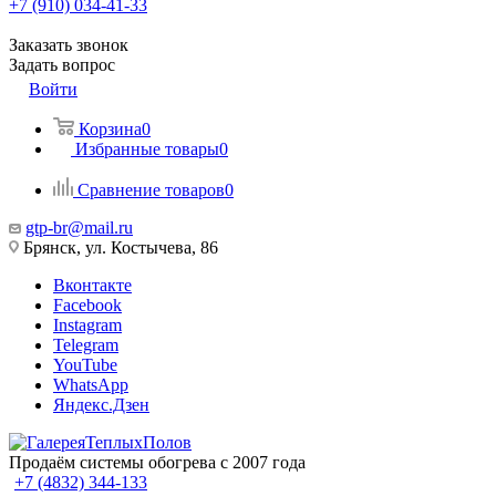
+7 (910) 034-41-33
Заказать звонок
Задать вопрос
Войти
Корзина
0
Избранные товары
0
Сравнение товаров
0
gtp-br@mail.ru
Брянск, ул. Костычева, 86
Вконтакте
Facebook
Instagram
Telegram
YouTube
WhatsApp
Яндекс.Дзен
Продаём системы обогрева с 2007 года
+7 (4832) 344-133