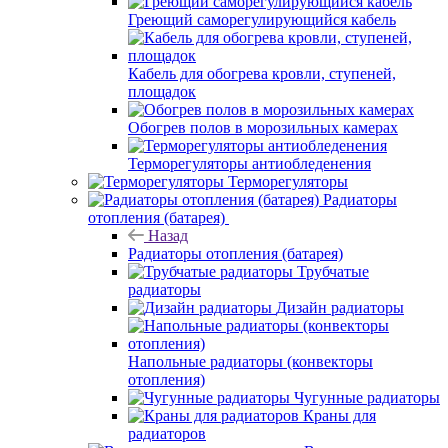
Греющий саморегулирующийся кабель
Кабель для обогрева кровли, ступеней,
площадок
Обогрев полов в морозильных камерах
Терморегуляторы антиобледенения
Терморегуляторы
Радиаторы
отопления (батарея)
Назад
Радиаторы отопления (батарея)
Трубчатые
радиаторы
Дизайн радиаторы
Напольные радиаторы (конвекторы
отопления)
Чугунные радиаторы
Краны для
радиаторов