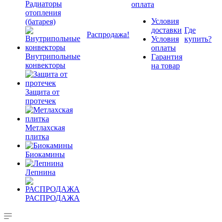
Радиаторы
оплата
отопления
Условия
(батарея)
доставки
Где
Распродажа!
Условия
купить?
оплаты
Внутрипольные
Гарантия
конвекторы
на товар
Защита от
протечек
Метлахская
плитка
Биокамины
Лепнина
РАСПРОДАЖА