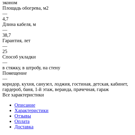
эконом
Площадь обогрева, м2
—
4,7
Длина кабеля, м
—
38,7
Гарантия, лет
—
25
Способ укладки
—
в стяжку, в штробу, на стену
Помещение
—
коридор, кухня, санузел, лоджия, гостиная, детская, кабинет,
гардероб, баня, 1-й этаж, веранда, прачечная, гараж
Все характеристики
Описание
Характеристики
Отзывы
Оплата
Доставка