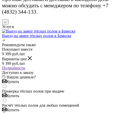
можно обсудить с менеджером по телефону +7
(4832) 344-133.
Услуги
Выезд на замер тёплых полов в Брянске
Рекомендуем также
Покупают вместе
9 399
руб.
/шт
Варианты цен
9 399
руб.
/шт
Подробности
Доступно к заказу
Нашли дешевле?
Купить
Проверка тёплых полов при выдаче
Купить
Расчёт тёплых полов для любых помещений
Купить