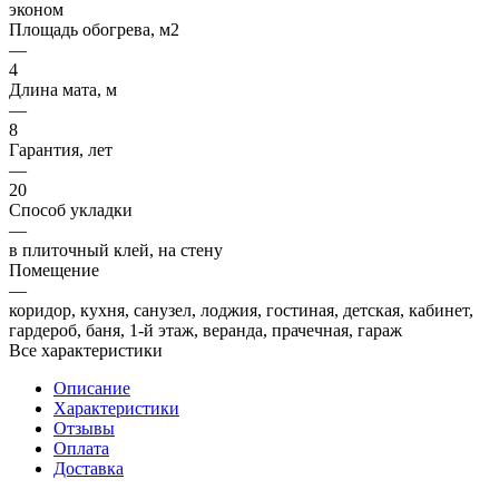
эконом
Площадь обогрева, м2
—
4
Длина мата, м
—
8
Гарантия, лет
—
20
Способ укладки
—
в плиточный клей, на стену
Помещение
—
коридор, кухня, санузел, лоджия, гостиная, детская, кабинет,
гардероб, баня, 1-й этаж, веранда, прачечная, гараж
Все характеристики
Описание
Характеристики
Отзывы
Оплата
Доставка