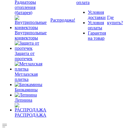
Радиаторы
оплата
отопления
Условия
(батарея)
доставки
Где
Распродажа!
Условия
купить?
оплаты
Внутрипольные
Гарантия
конвекторы
на товар
Защита от
протечек
Метлахская
плитка
Биокамины
Лепнина
РАСПРОДАЖА