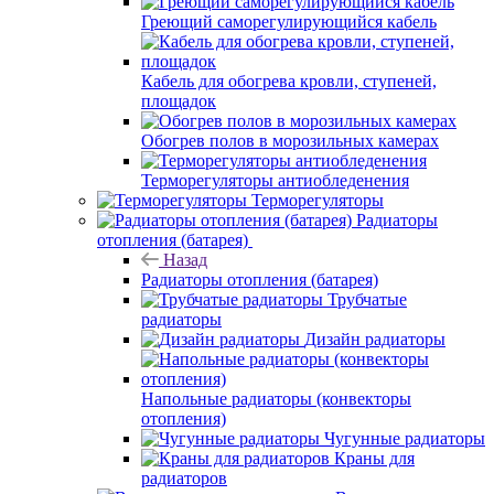
Греющий саморегулирующийся кабель
Кабель для обогрева кровли, ступеней,
площадок
Обогрев полов в морозильных камерах
Терморегуляторы антиобледенения
Терморегуляторы
Радиаторы
отопления (батарея)
Назад
Радиаторы отопления (батарея)
Трубчатые
радиаторы
Дизайн радиаторы
Напольные радиаторы (конвекторы
отопления)
Чугунные радиаторы
Краны для
радиаторов