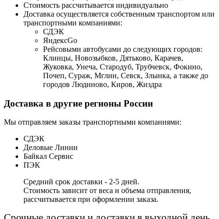
Стоимость рассчитывается индивидуально
Доставка осуществляется собственным транспортом или
транспортными компаниями:
СДЭК
ЯндексGo
Рейсовыми автобусами до следующих городов:
Клинцы, Новозыбков, Дятьково, Карачев,
Жуковка, Унеча, Стародуб, Трубчевск, Фокино,
Почеп, Сураж, Мглин, Севск, Злынка, а также до
городов Людиново, Киров, Жиздра
Доставка в другие регионы России
Мы отправляем заказы транспортными компаниями:
СДЭК
Деловые Линии
Байкал Сервис
ПЭК
Средний срок доставки - 2-5 дней.
Стоимость зависит от веса и объема отправления,
рассчитывается при оформлении заказа.
Срочные доставки и доставки в выходной день