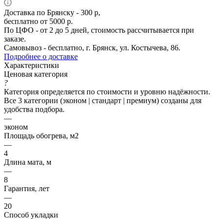
Доставка по Брянску - 300 р,
бесплатно от 5000 р.
По ЦФО - от 2 до 5 дней, стоимость рассчитывается при
заказе.
Самовывоз - бесплатно, г. Брянск, ул. Костычева, 86.
Подробнее о доставке
Характеристики
Ценовая категория
?
Категория определяется по стоимости и уровню надёжности.
Все 3 категории (эконом | стандарт | премиум) созданы для
удобства подбора.
—
эконом
Площадь обогрева, м2
—
4
Длина мата, м
—
8
Гарантия, лет
—
20
Способ укладки