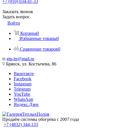
+7 (910) 034-41-33
Заказать звонок
Задать вопрос
Войти
Корзина
0
Избранные товары
0
Сравнение товаров
0
gtp-br@mail.ru
Брянск, ул. Костычева, 86
Вконтакте
Facebook
Instagram
Telegram
YouTube
WhatsApp
Яндекс.Дзен
Продаём системы обогрева с 2007 года
+7 (4832) 344-133