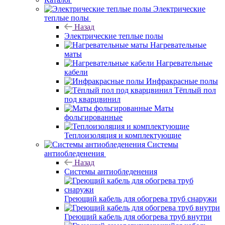
Электрические
теплые полы
Назад
Электрические теплые полы
Нагревательные
маты
Нагревательные
кабели
Инфракрасные полы
Тёплый пол
под кварцвинил
Маты
фольгированные
Теплоизоляция и комплектующие
Системы
антиобледенения
Назад
Системы антиобледенения
Греющий кабель для обогрева труб снаружи
Греющий кабель для обогрева труб внутри