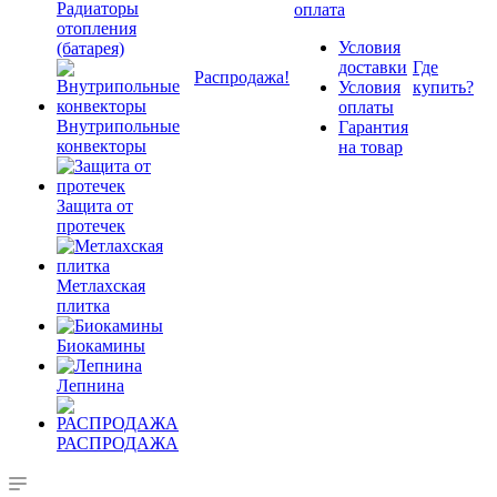
Радиаторы
оплата
отопления
Условия
(батарея)
доставки
Где
Распродажа!
Условия
купить?
оплаты
Внутрипольные
Гарантия
конвекторы
на товар
Защита от
протечек
Метлахская
плитка
Биокамины
Лепнина
РАСПРОДАЖА