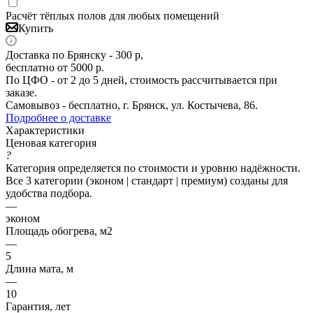
Расчёт тёплых полов для любых помещений
Купить
Доставка по Брянску - 300 р,
бесплатно от 5000 р.
По ЦФО - от 2 до 5 дней, стоимость рассчитывается при
заказе.
Самовывоз - бесплатно, г. Брянск, ул. Костычева, 86.
Подробнее о доставке
Характеристики
Ценовая категория
?
Категория определяется по стоимости и уровню надёжности.
Все 3 категории (эконом | стандарт | премиум) созданы для
удобства подбора.
—
эконом
Площадь обогрева, м2
—
5
Длина мата, м
—
10
Гарантия, лет