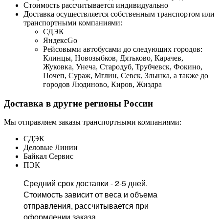
Стоимость рассчитывается индивидуально
Доставка осуществляется собственным транспортом или
транспортными компаниями:
СДЭК
ЯндексGo
Рейсовыми автобусами до следующих городов:
Клинцы, Новозыбков, Дятьково, Карачев,
Жуковка, Унеча, Стародуб, Трубчевск, Фокино,
Почеп, Сураж, Мглин, Севск, Злынка, а также до
городов Людиново, Киров, Жиздра
Доставка в другие регионы России
Мы отправляем заказы транспортными компаниями:
СДЭК
Деловые Линии
Байкал Сервис
ПЭК
Средний срок доставки - 2-5 дней.
Стоимость зависит от веса и объема
отправления, рассчитывается при
оформлении заказа.