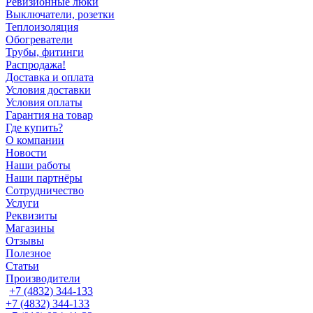
Ревизионные люки
Выключатели, розетки
Теплоизоляция
Обогреватели
Трубы, фитинги
Распродажа!
Доставка и оплата
Условия доставки
Условия оплаты
Гарантия на товар
Где купить?
О компании
Новости
Наши работы
Наши партнёры
Сотрудничество
Услуги
Реквизиты
Магазины
Отзывы
Полезное
Статьи
Производители
+7 (4832) 344-133
+7 (4832) 344-133