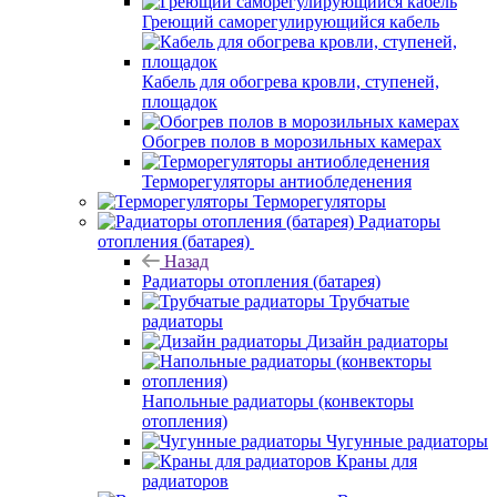
Греющий саморегулирующийся кабель
Кабель для обогрева кровли, ступеней,
площадок
Обогрев полов в морозильных камерах
Терморегуляторы антиобледенения
Терморегуляторы
Радиаторы
отопления (батарея)
Назад
Радиаторы отопления (батарея)
Трубчатые
радиаторы
Дизайн радиаторы
Напольные радиаторы (конвекторы
отопления)
Чугунные радиаторы
Краны для
радиаторов