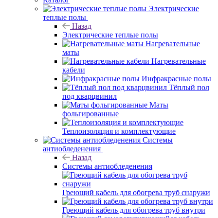
Электрические
теплые полы
Назад
Электрические теплые полы
Нагревательные
маты
Нагревательные
кабели
Инфракрасные полы
Тёплый пол
под кварцвинил
Маты
фольгированные
Теплоизоляция и комплектующие
Системы
антиобледенения
Назад
Системы антиобледенения
Греющий кабель для обогрева труб снаружи
Греющий кабель для обогрева труб внутри