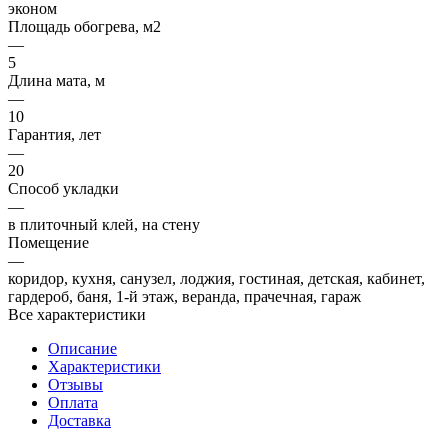
эконом
Площадь обогрева, м2
—
5
Длина мата, м
—
10
Гарантия, лет
—
20
Способ укладки
—
в плиточный клей, на стену
Помещение
—
коридор, кухня, санузел, лоджия, гостиная, детская, кабинет,
гардероб, баня, 1-й этаж, веранда, прачечная, гараж
Все характеристики
Описание
Характеристики
Отзывы
Оплата
Доставка