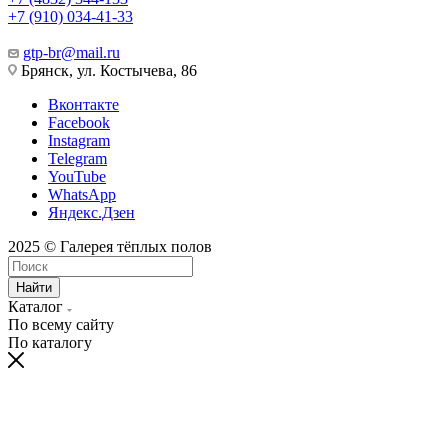
+7 (910) 034-41-33
gtp-br@mail.ru
Брянск, ул. Костычева, 86
Вконтакте
Facebook
Instagram
Telegram
YouTube
WhatsApp
Яндекс.Дзен
2025 © Галерея тёплых полов
Найти
Каталог
По всему сайту
По каталогу