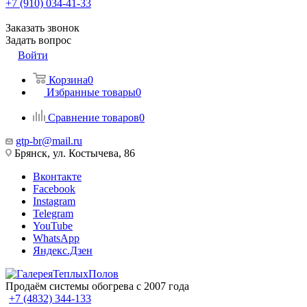
+7 (910) 034-41-33
Заказать звонок
Задать вопрос
Войти
Корзина
0
Избранные товары
0
Сравнение товаров
0
gtp-br@mail.ru
Брянск, ул. Костычева, 86
Вконтакте
Facebook
Instagram
Telegram
YouTube
WhatsApp
Яндекс.Дзен
Продаём системы обогрева с 2007 года
+7 (4832) 344-133