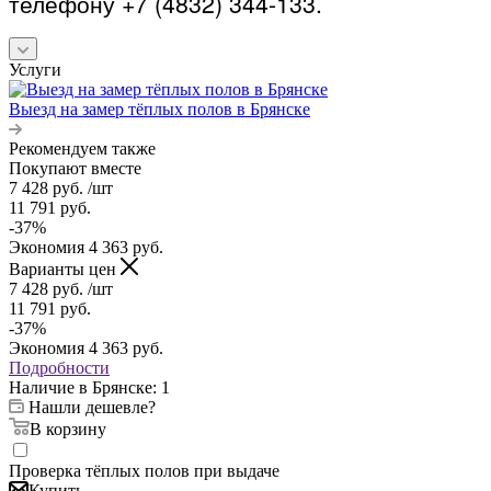
телефону +7 (4832) 344-133.
Услуги
Выезд на замер тёплых полов в Брянске
Рекомендуем также
Покупают вместе
7 428
руб.
/шт
11 791
руб.
-
37
%
Экономия
4 363
руб.
Варианты цен
7 428
руб.
/шт
11 791
руб.
-
37
%
Экономия
4 363
руб.
Подробности
Наличие в Брянске: 1
Нашли дешевле?
В корзину
Проверка тёплых полов при выдаче
Купить