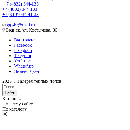
+7 (4832) 344-133
+7 (4832) 344-133
+7 (910) 034-41-33
gtp-br@mail.ru
Брянск, ул. Костычева, 86
Вконтакте
Facebook
Instagram
Telegram
YouTube
WhatsApp
Яндекс.Дзен
2025 © Галерея тёплых полов
Найти
Каталог
По всему сайту
По каталогу