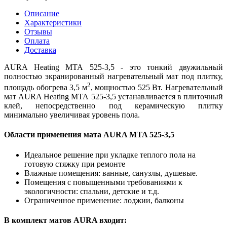
Описание
Характеристики
Отзывы
Оплата
Доставка
AURA Heating МТА 525-3,5 - это тонкий двужильный
полностью экранированный нагревательный мат под плитку,
2
площадь обогрева 3,5 м
, мощностью 525 Вт. Нагревательный
мат AURA Heating МТА 525-3,5 устанавливается в плиточный
клей, непосредственно под керамическую плитку
минимально увеличивая уровень пола.
Области применения мата AURA MTA 525-3,5
Идеальное решение при укладке теплого пола на
готовую стяжку при ремонте
Влажные помещения: ванные, санузлы, душевые.
Помещения с повыщенными требованиями к
экологичности: спальни, детские и т.д.
Ограниченное применение: лоджии, балконы
В комплект матов AURA входит: