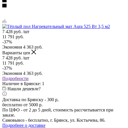
7 428
руб.
/шт
11 791
руб.
-
37
%
Экономия
4 363
руб.
Варианты цен
7 428
руб.
/шт
11 791
руб.
-
37
%
Экономия
4 363
руб.
Подробности
Наличие в Брянске: 1
Нашли дешевле?
Доставка по Брянску - 300 р,
бесплатно от 5000 р.
По ЦФО - от 2 до 5 дней, стоимость рассчитывается при
заказе.
Самовывоз - бесплатно, г. Брянск, ул. Костычева, 86.
Подробнее о доставке