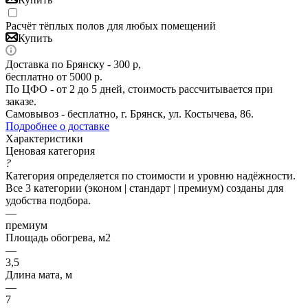
Расчёт тёплых полов для любых помещений
Купить
Доставка по Брянску - 300 р,
бесплатно от 5000 р.
По ЦФО - от 2 до 5 дней, стоимость рассчитывается при
заказе.
Самовывоз - бесплатно, г. Брянск, ул. Костычева, 86.
Подробнее о доставке
Характеристики
Ценовая категория
?
Категория определяется по стоимости и уровню надёжности.
Все 3 категории (эконом | стандарт | премиум) созданы для
удобства подбора.
—
премиум
Площадь обогрева, м2
—
3,5
Длина мата, м
—
7