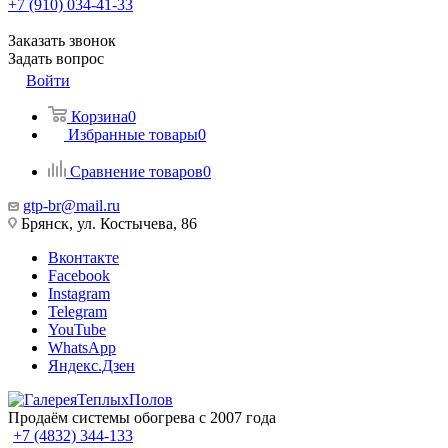
+7 (910) 034-41-33
Заказать звонок
Задать вопрос
Войти
Корзина
0
Избранные товары
0
Сравнение товаров
0
gtp-br@mail.ru
Брянск, ул. Костычева, 86
Вконтакте
Facebook
Instagram
Telegram
YouTube
WhatsApp
Яндекс.Дзен
Продаём системы обогрева с 2007 года
+7 (4832) 344-133