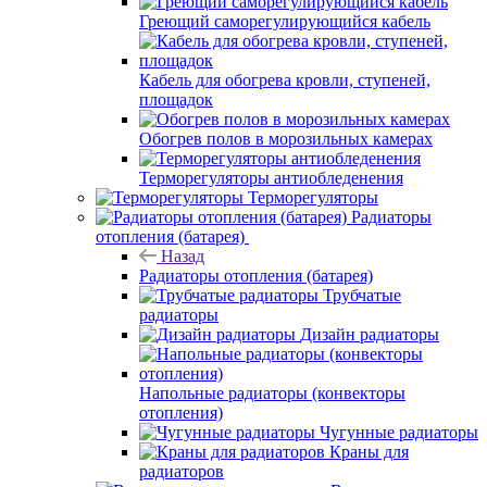
Греющий саморегулирующийся кабель
Кабель для обогрева кровли, ступеней,
площадок
Обогрев полов в морозильных камерах
Терморегуляторы антиобледенения
Терморегуляторы
Радиаторы
отопления (батарея)
Назад
Радиаторы отопления (батарея)
Трубчатые
радиаторы
Дизайн радиаторы
Напольные радиаторы (конвекторы
отопления)
Чугунные радиаторы
Краны для
радиаторов