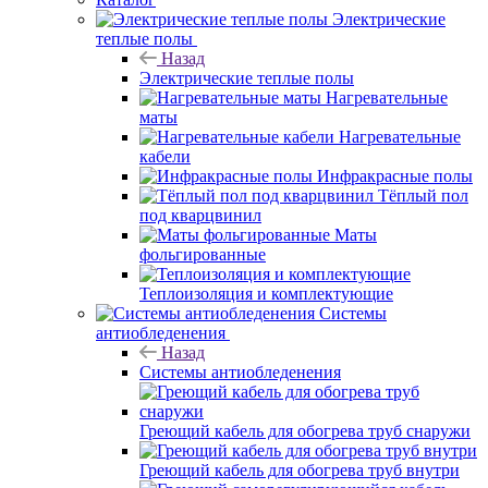
Электрические
теплые полы
Назад
Электрические теплые полы
Нагревательные
маты
Нагревательные
кабели
Инфракрасные полы
Тёплый пол
под кварцвинил
Маты
фольгированные
Теплоизоляция и комплектующие
Системы
антиобледенения
Назад
Системы антиобледенения
Греющий кабель для обогрева труб снаружи
Греющий кабель для обогрева труб внутри