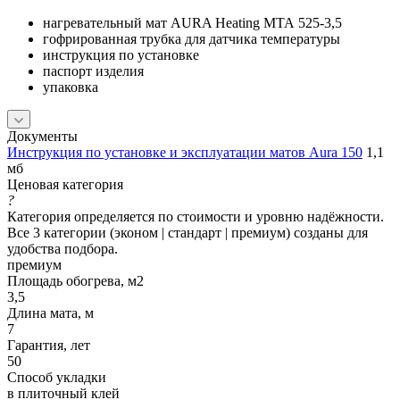
нагревательный мат AURA Heating МТА 525-3,5
гофрированная трубка для датчика температуры
инструкция по установке
паспорт изделия
упаковка
Документы
Инструкция по установке и эксплуатации матов Aura 150
1,1
мб
Ценовая категория
?
Категория определяется по стоимости и уровню надёжности.
Все 3 категории (эконом | стандарт | премиум) созданы для
удобства подбора.
премиум
Площадь обогрева, м2
3,5
Длина мата, м
7
Гарантия, лет
50
Способ укладки
в плиточный клей