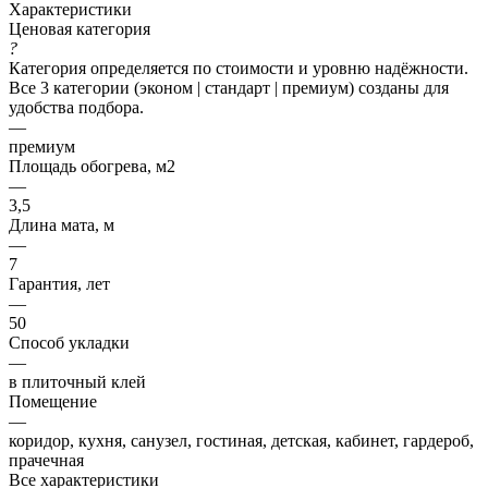
Характеристики
Ценовая категория
?
Категория определяется по стоимости и уровню надёжности.
Все 3 категории (эконом | стандарт | премиум) созданы для
удобства подбора.
—
премиум
Площадь обогрева, м2
—
3,5
Длина мата, м
—
7
Гарантия, лет
—
50
Способ укладки
—
в плиточный клей
Помещение
—
коридор, кухня, санузел, гостиная, детская, кабинет, гардероб,
прачечная
Все характеристики