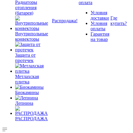
Радиаторы
оплата
отопления
Условия
(батарея)
доставки
Где
Распродажа!
Условия
купить?
оплаты
Внутрипольные
Гарантия
конвекторы
на товар
Защита от
протечек
Метлахская
плитка
Биокамины
Лепнина
РАСПРОДАЖА