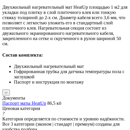
Двухжильный нагревательный мат HeatUp площадью 1 м2 для
укладки под плитку в слой плиточного клея или тонкую
стяжку толщиной до 2-х см. Диаметр кабеля всего 3,6 мм, что
позволяет с легкостью уложить его в стандартный слой
плиточного клея. Нагревательная секция состоит из
двужильного экранированного нагревательного кабеля,
закрепленного на сетке и скрученного в рулон шириной 50
см.
Состав комплекта:
Двухжильный нагревательный мат
Гофрированная трубка для датчика температуры пола с
заглушкой
Паспорт и инструкция по монтажу
Документы
Паспорт маты HeatUp
86,5 кб
Ценовая категория
?
Категория определяется по стоимости и уровню надёжности.
Все 3 категории (эконом | стандарт | премиум) созданы для
удобства подбора.