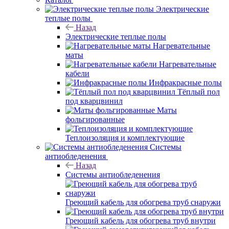
Электрические
теплые полы
Назад
Электрические теплые полы
Нагревательные
маты
Нагревательные
кабели
Инфракрасные полы
Тёплый пол
под кварцвинил
Маты
фольгированные
Теплоизоляция и комплектующие
Системы
антиобледенения
Назад
Системы антиобледенения
Греющий кабель для обогрева труб снаружи
Греющий кабель для обогрева труб внутри