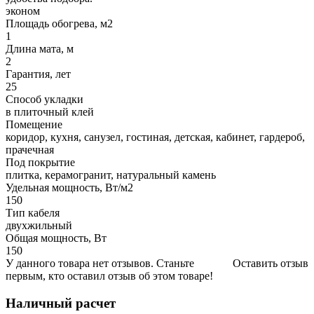
эконом
Площадь обогрева, м2
1
Длина мата, м
2
Гарантия, лет
25
Способ укладки
в плиточный клей
Помещение
коридор, кухня, санузел, гостиная, детская, кабинет, гардероб,
прачечная
Под покрытие
плитка, керамогранит, натуральный камень
Удельная мощность, Вт/м2
150
Тип кабеля
двухжильный
Общая мощность, Вт
150
У данного товара нет отзывов. Станьте
Оставить отзыв
первым, кто оставил отзыв об этом товаре!
Наличный расчет