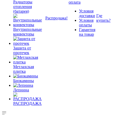
Радиаторы
оплата
отопления
Условия
(батарея)
доставки
Где
Распродажа!
Условия
купить?
оплаты
Внутрипольные
Гарантия
конвекторы
на товар
Защита от
протечек
Метлахская
плитка
Биокамины
Лепнина
РАСПРОДАЖА