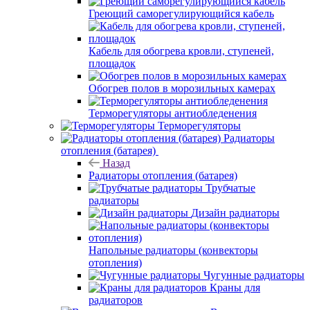
Греющий саморегулирующийся кабель
Кабель для обогрева кровли, ступеней,
площадок
Обогрев полов в морозильных камерах
Терморегуляторы антиобледенения
Терморегуляторы
Радиаторы
отопления (батарея)
Назад
Радиаторы отопления (батарея)
Трубчатые
радиаторы
Дизайн радиаторы
Напольные радиаторы (конвекторы
отопления)
Чугунные радиаторы
Краны для
радиаторов