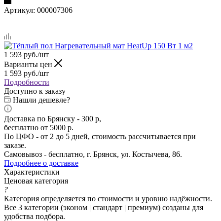
Артикул:
000007306
1 593
руб.
/шт
Варианты цен
1 593
руб.
/шт
Подробности
Доступно к заказу
Нашли дешевле?
Доставка по Брянску - 300 р,
бесплатно от 5000 р.
По ЦФО - от 2 до 5 дней, стоимость рассчитывается при
заказе.
Самовывоз - бесплатно, г. Брянск, ул. Костычева, 86.
Подробнее о доставке
Характеристики
Ценовая категория
?
Категория определяется по стоимости и уровню надёжности.
Все 3 категории (эконом | стандарт | премиум) созданы для
удобства подбора.