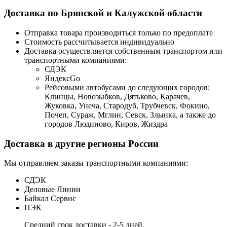
Доставка по Брянской и Калужской области
Отправка товара производиться только по предоплате
Стоимость рассчитывается индивидуально
Доставка осуществляется собственным транспортом или
транспортными компаниями:
СДЭК
ЯндексGo
Рейсовыми автобусами до следующих городов:
Клинцы, Новозыбков, Дятьково, Карачев,
Жуковка, Унеча, Стародуб, Трубчевск, Фокино,
Почеп, Сураж, Мглин, Севск, Злынка, а также до
городов Людиново, Киров, Жиздра
Доставка в другие регионы России
Мы отправляем заказы транспортными компаниями:
СДЭК
Деловые Линии
Байкал Сервис
ПЭК
Средний срок доставки - 2-5 дней.