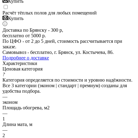
Купить
Расчёт тёплых полов для любых помещений
Купить
Доставка по Брянску - 300 р,
бесплатно от 5000 р.
По ЦФО - от 2 до 5 дней, стоимость рассчитывается при
заказе.
Самовывоз - бесплатно, г. Брянск, ул. Костычева, 86.
Подробнее о доставке
Характеристики
Ценовая категория
?
Категория определяется по стоимости и уровню надёжности.
Все 3 категории (эконом | стандарт | премиум) созданы для
удобства подбора.
—
эконом
Площадь обогрева, м2
—
1
Длина мата, м
—
2