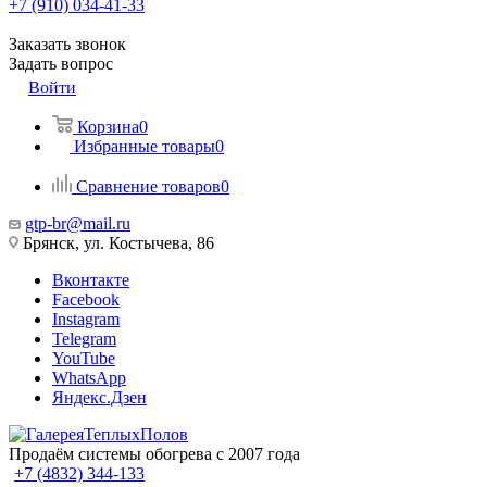
+7 (910) 034-41-33
Заказать звонок
Задать вопрос
Войти
Корзина
0
Избранные товары
0
Сравнение товаров
0
gtp-br@mail.ru
Брянск, ул. Костычева, 86
Вконтакте
Facebook
Instagram
Telegram
YouTube
WhatsApp
Яндекс.Дзен
Продаём системы обогрева с 2007 года
+7 (4832) 344-133