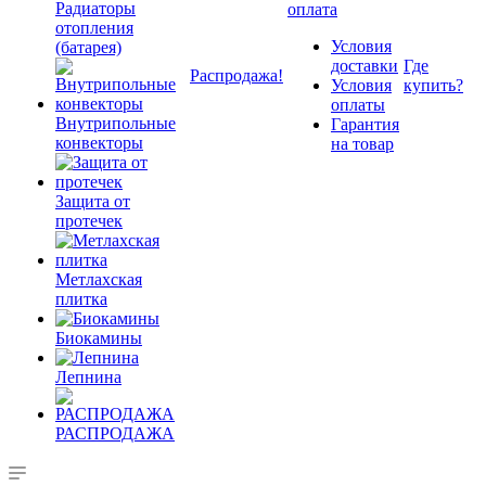
Радиаторы
оплата
отопления
Условия
(батарея)
доставки
Где
Распродажа!
Условия
купить?
оплаты
Внутрипольные
Гарантия
конвекторы
на товар
Защита от
протечек
Метлахская
плитка
Биокамины
Лепнина
РАСПРОДАЖА