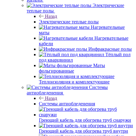
Электрические
теплые полы
Назад
Электрические теплые полы
Нагревательные
маты
Нагревательные
кабели
Инфракрасные полы
Тёплый пол
под кварцвинил
Маты
фольгированные
Теплоизоляция и комплектующие
Системы
антиобледенения
Назад
Системы антиобледенения
Греющий кабель для обогрева труб снаружи
Греющий кабель для обогрева труб внутри