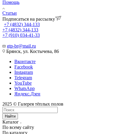
Помощь
Статьи
Подписаться на рассылку
+7 (4832) 344-133
+7 (4832) 344-133
+7 (910) 034-41-33
gtp-br@mail.ru
Брянск, ул. Костычева, 86
Вконтакте
Facebook
Instagram
Telegram
YouTube
WhatsApp
Яндекс.Дзен
2025 © Галерея тёплых полов
Найти
Каталог
По всему сайту
По каталогу