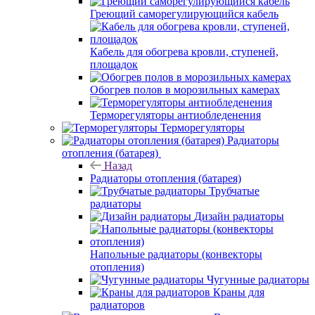
Греющий саморегулирующийся кабель
Кабель для обогрева кровли, ступеней,
площадок
Обогрев полов в морозильных камерах
Терморегуляторы антиобледенения
Терморегуляторы
Радиаторы
отопления (батарея)
Назад
Радиаторы отопления (батарея)
Трубчатые
радиаторы
Дизайн радиаторы
Напольные радиаторы (конвекторы
отопления)
Чугунные радиаторы
Краны для
радиаторов