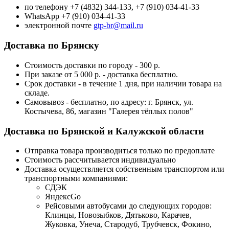
по телефону +7 (4832) 344-133, +7 (910) 034-41-33
WhatsApp +7 (910) 034-41-33
электронной почте
gtp-br@mail.ru
Доставка по Брянску
Стоимость доставки по городу - 300 р.
При заказе от 5 000 р. - доставка бесплатно.
Срок доставки - в течение 1 дня, при наличии товара на
складе.
Самовывоз - бесплатно, по адресу: г. Брянск, ул.
Костычева, 86, магазин "Галерея тёплых полов"
Доставка по Брянской и Калужской области
Отправка товара производиться только по предоплате
Стоимость рассчитывается индивидуально
Доставка осуществляется собственным транспортом или
транспортными компаниями:
СДЭК
ЯндексGo
Рейсовыми автобусами до следующих городов:
Клинцы, Новозыбков, Дятьково, Карачев,
Жуковка, Унеча, Стародуб, Трубчевск, Фокино,