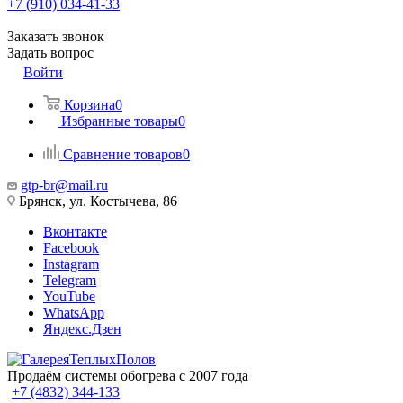
+7 (910) 034-41-33
Заказать звонок
Задать вопрос
Войти
Корзина
0
Избранные товары
0
Сравнение товаров
0
gtp-br@mail.ru
Брянск, ул. Костычева, 86
Вконтакте
Facebook
Instagram
Telegram
YouTube
WhatsApp
Яндекс.Дзен
Продаём системы обогрева с 2007 года
+7 (4832) 344-133