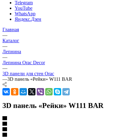
Telegram
YouTube
WhatsApp
Яндекс.Дзен
Главная
—
Каталог
—
Лепнина
—
Лепнина Orac Decor
—
3D панели для стен Orac
—
3D панель «Рейки» W111 BAR
3D панель «Рейки» W111 BAR