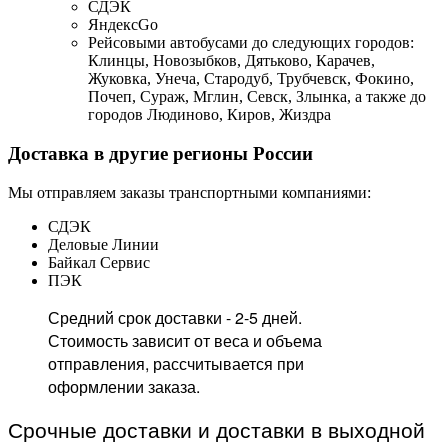
СДЭК
ЯндексGo
Рейсовыми автобусами до следующих городов:
Клинцы, Новозыбков, Дятьково, Карачев,
Жуковка, Унеча, Стародуб, Трубчевск, Фокино,
Почеп, Сураж, Мглин, Севск, Злынка, а также до
городов Людиново, Киров, Жиздра
Доставка в другие регионы России
Мы отправляем заказы транспортными компаниями:
СДЭК
Деловые Линии
Байкал Сервис
ПЭК
Средний срок доставки - 2-5 дней.
Стоимость зависит от веса и объема
отправления, рассчитывается при
оформлении заказа.
Срочные доставки и доставки в выходной