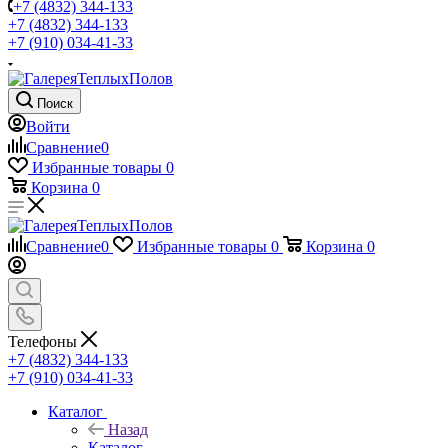
+7 (4832) 344-133
+7 (4832) 344-133
+7 (910) 034-41-33
Поиск
Войти
Сравнение
0
Избранные товары
0
Корзина
0
Сравнение
0
Избранные товары
0
Корзина
0
Телефоны
+7 (4832) 344-133
+7 (910) 034-41-33
Каталог
Назад
Каталог