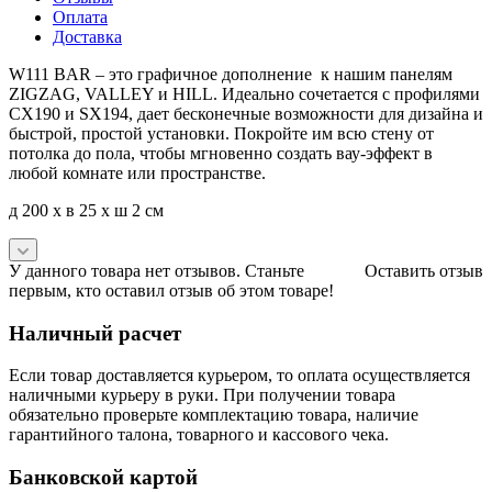
Оплата
Доставка
W111 BAR – это графичное дополнение к нашим панелям
ZIGZAG, VALLEY и HILL. Идеально сочетается с профилями
CX190 и SX194, дает бесконечные возможности для дизайна и
быстрой, простой установки. Покройте им всю стену от
потолка до пола, чтобы мгновенно создать вау-эффект в
любой комнате или пространстве.
д 200 x в 25 x ш 2 см
У данного товара нет отзывов. Станьте
Оставить отзыв
первым, кто оставил отзыв об этом товаре!
Наличный расчет
Если товар доставляется курьером, то оплата осуществляется
наличными курьеру в руки. При получении товара
обязательно проверьте комплектацию товара, наличие
гарантийного талона, товарного и кассового чека.
Банковской картой