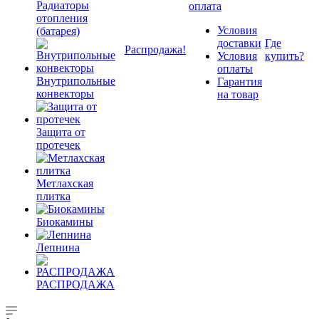
Радиаторы
оплата
отопления
Условия
(батарея)
доставки
Где
Распродажа!
Условия
купить?
оплаты
Внутрипольные
Гарантия
конвекторы
на товар
Защита от
протечек
Метлахская
плитка
Биокамины
Лепнина
РАСПРОДАЖА