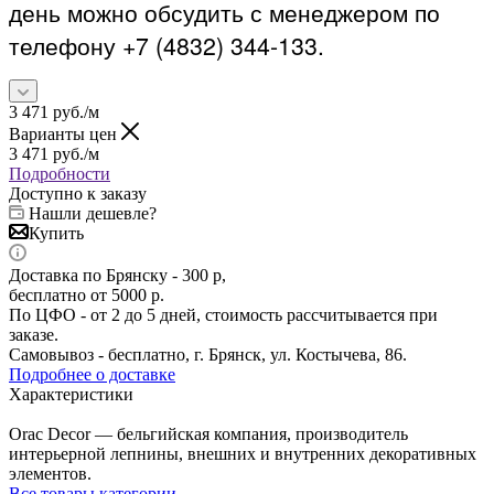
день можно обсудить с менеджером по
телефону +7 (4832) 344-133.
3 471
руб.
/м
Варианты цен
3 471
руб.
/м
Подробности
Доступно к заказу
Нашли дешевле?
Купить
Доставка по Брянску - 300 р,
бесплатно от 5000 р.
По ЦФО - от 2 до 5 дней, стоимость рассчитывается при
заказе.
Самовывоз - бесплатно, г. Брянск, ул. Костычева, 86.
Подробнее о доставке
Характеристики
Orac Decor — бельгийская компания, производитель
интерьерной лепнины, внешних и внутренних декоративных
элементов.
Все товары категории