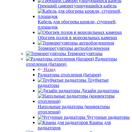
Греющий саморегулирующийся кабель
Кабель для обогрева кровли, ступеней,
площадок
Обогрев полов в морозильных камерах
Терморегуляторы антиобледенения
Терморегуляторы
Радиаторы
отопления (батарея)
Назад
Радиаторы отопления (батарея)
Трубчатые
радиаторы
Дизайн радиаторы
Напольные радиаторы (конвекторы
отопления)
Чугунные радиаторы
Краны для
радиаторов