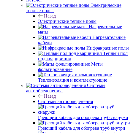
Электрические
теплые полы
Назад
Электрические теплые полы
Нагревательные
маты
Нагревательные
кабели
Инфракрасные полы
Тёплый пол
под кварцвинил
Маты
фольгированные
Теплоизоляция и комплектующие
Системы
антиобледенения
Назад
Системы антиобледенения
Греющий кабель для обогрева труб снаружи
Греющий кабель для обогрева труб внутри