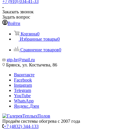
+7 (910) 034-41-33
Заказать звонок
Задать вопрос
Войти
Корзина
0
Избранные товары
0
Сравнение товаров
0
gtp-br@mail.ru
Брянск, ул. Костычева, 86
Вконтакте
Facebook
Instagram
Telegram
YouTube
WhatsApp
Яндекс.Дзен
Продаём системы обогрева с 2007 года
+7 (4832) 344-133