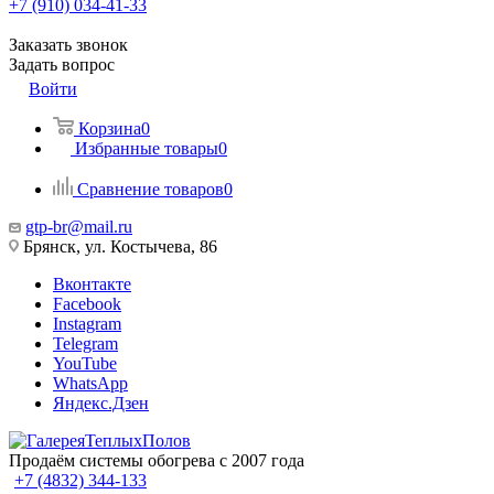
+7 (910) 034-41-33
Заказать звонок
Задать вопрос
Войти
Корзина
0
Избранные товары
0
Сравнение товаров
0
gtp-br@mail.ru
Брянск, ул. Костычева, 86
Вконтакте
Facebook
Instagram
Telegram
YouTube
WhatsApp
Яндекс.Дзен
Продаём системы обогрева с 2007 года
+7 (4832) 344-133