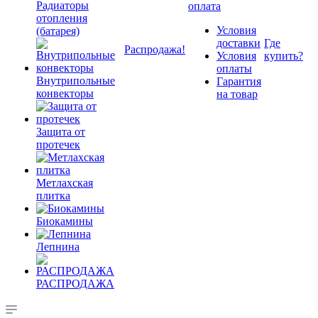
Радиаторы
оплата
отопления
Условия
(батарея)
доставки
Где
Распродажа!
Условия
купить?
оплаты
Внутрипольные
Гарантия
конвекторы
на товар
Защита от
протечек
Метлахская
плитка
Биокамины
Лепнина
РАСПРОДАЖА