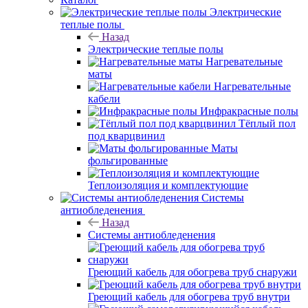
Электрические
теплые полы
Назад
Электрические теплые полы
Нагревательные
маты
Нагревательные
кабели
Инфракрасные полы
Тёплый пол
под кварцвинил
Маты
фольгированные
Теплоизоляция и комплектующие
Системы
антиобледенения
Назад
Системы антиобледенения
Греющий кабель для обогрева труб снаружи
Греющий кабель для обогрева труб внутри