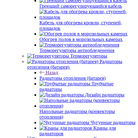
Греющий саморегулирующийся кабель
Кабель для обогрева кровли, ступеней,
площадок
Обогрев полов в морозильных камерах
Терморегуляторы антиобледенения
Терморегуляторы
Радиаторы
отопления (батарея)
Назад
Радиаторы отопления (батарея)
Трубчатые
радиаторы
Дизайн радиаторы
Напольные радиаторы (конвекторы
отопления)
Чугунные радиаторы
Краны для
радиаторов