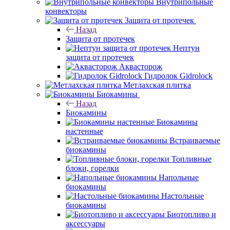
Внутрипольные
конвекторы
Защита от протечек
Назад
Защита от протечек
Нептун
защита от протечек
Аквасторож
Гидролок Gidrolock
Метлахская плитка
Биокамины
Назад
Биокамины
Биокамины
настенные
Встраиваемые
биокамины
Топливные
блоки, горелки
Напольные
биокамины
Настольные
биокамины
Биотопливо и
аксессуары