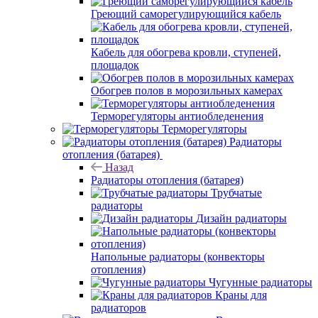
Греющий саморегулирующийся кабель
Кабель для обогрева кровли, ступеней,
площадок
Обогрев полов в морозильных камерах
Терморегуляторы антиобледенения
Терморегуляторы
Радиаторы
отопления (батарея)
Назад
Радиаторы отопления (батарея)
Трубчатые
радиаторы
Дизайн радиаторы
Напольные радиаторы (конвекторы
отопления)
Чугунные радиаторы
Краны для
радиаторов