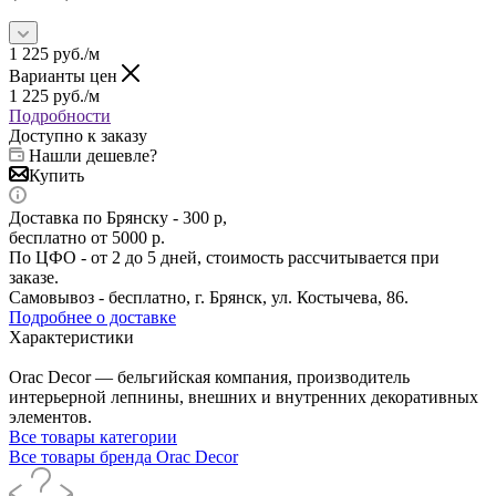
1 225
руб.
/м
Варианты цен
1 225
руб.
/м
Подробности
Доступно к заказу
Нашли дешевле?
Купить
Доставка по Брянску - 300 р,
бесплатно от 5000 р.
По ЦФО - от 2 до 5 дней, стоимость рассчитывается при
заказе.
Самовывоз - бесплатно, г. Брянск, ул. Костычева, 86.
Подробнее о доставке
Характеристики
Orac Decor — бельгийская компания, производитель
интерьерной лепнины, внешних и внутренних декоративных
элементов.
Все товары категории
Все товары бренда Orac Decor