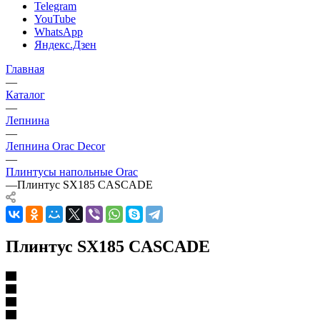
Telegram
YouTube
WhatsApp
Яндекс.Дзен
Главная
—
Каталог
—
Лепнина
—
Лепнина Orac Decor
—
Плинтусы напольные Orac
—
Плинтус SX185 CASCADE
Плинтус SX185 CASCADE