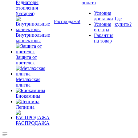
Радиаторы
оплата
отопления
Условия
(батарея)
доставки
Где
Распродажа!
Условия
купить?
оплаты
Внутрипольные
Гарантия
конвекторы
на товар
Защита от
протечек
Метлахская
плитка
Биокамины
Лепнина
РАСПРОДАЖА