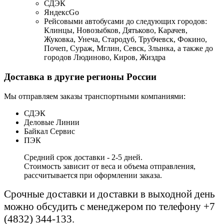
СДЭК
ЯндексGo
Рейсовыми автобусами до следующих городов:
Клинцы, Новозыбков, Дятьково, Карачев,
Жуковка, Унеча, Стародуб, Трубчевск, Фокино,
Почеп, Сураж, Мглин, Севск, Злынка, а также до
городов Людиново, Киров, Жиздра
Доставка в другие регионы России
Мы отправляем заказы транспортными компаниями:
СДЭК
Деловые Линии
Байкал Сервис
ПЭК
Средний срок доставки - 2-5 дней.
Стоимость зависит от веса и объема отправления,
рассчитывается при оформлении заказа.
Срочные доставки и доставки в выходной день
можно обсудить с менеджером по телефону +7
(4832) 344-133.