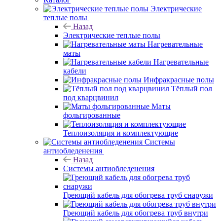
Электрические
теплые полы
Назад
Электрические теплые полы
Нагревательные
маты
Нагревательные
кабели
Инфракрасные полы
Тёплый пол
под кварцвинил
Маты
фольгированные
Теплоизоляция и комплектующие
Системы
антиобледенения
Назад
Системы антиобледенения
Греющий кабель для обогрева труб снаружи
Греющий кабель для обогрева труб внутри