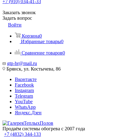
+7 (910) 034-41-33
Заказать звонок
Задать вопрос
Войти
Корзина
0
Избранные товары
0
Сравнение товаров
0
gtp-br@mail.ru
Брянск, ул. Костычева, 86
Вконтакте
Facebook
Instagram
Telegram
YouTube
WhatsApp
Яндекс.Дзен
Продаём системы обогрева с 2007 года
+7 (4832) 344-133