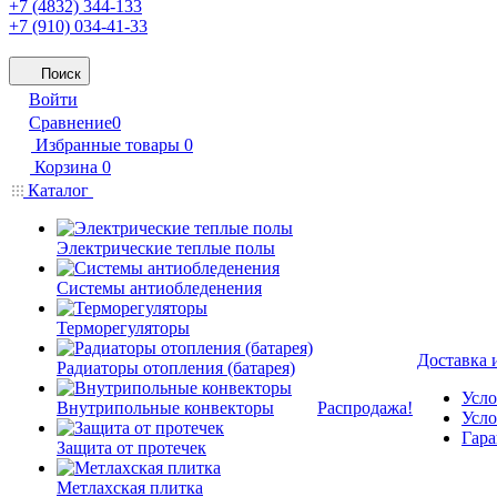
+7 (4832) 344-133
+7 (910) 034-41-33
Поиск
Войти
Сравнение
0
Избранные товары
0
Корзина
0
Каталог
Электрические теплые полы
Системы антиобледенения
Терморегуляторы
Доставка 
Радиаторы отопления (батарея)
Усло
Внутрипольные конвекторы
Распродажа!
Усло
Гара
Защита от протечек
Метлахская плитка