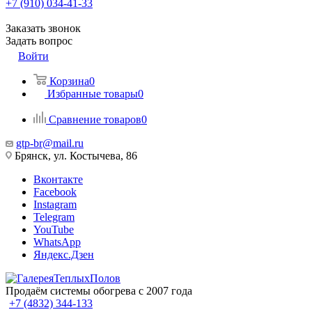
+7 (910) 034-41-33
Заказать звонок
Задать вопрос
Войти
Корзина
0
Избранные товары
0
Сравнение товаров
0
gtp-br@mail.ru
Брянск, ул. Костычева, 86
Вконтакте
Facebook
Instagram
Telegram
YouTube
WhatsApp
Яндекс.Дзен
Продаём системы обогрева с 2007 года
+7 (4832) 344-133