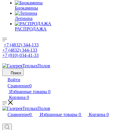
Биокамины
Лепнина
РАСПРОДАЖА
+7 (4832) 344-133
+7 (4832) 344-133
+7 (910) 034-41-33
Поиск
Войти
Сравнение
0
Избранные товары
0
Корзина
0
Сравнение
0
Избранные товары
0
Корзина
0