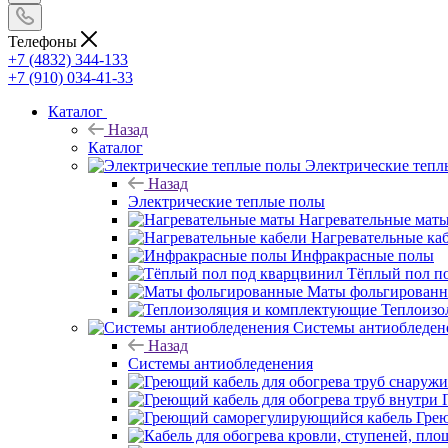
Телефоны
+7 (4832) 344-133
+7 (910) 034-41-33
Каталог
Назад
Каталог
Электрические тепл
Назад
Электрические теплые полы
Нагревательные мат
Нагревательные ка
Инфракрасные полы
Тёплый пол п
Маты фольгирован
Теплоизо
Системы антиобледен
Назад
Системы антиобледенения
Гре