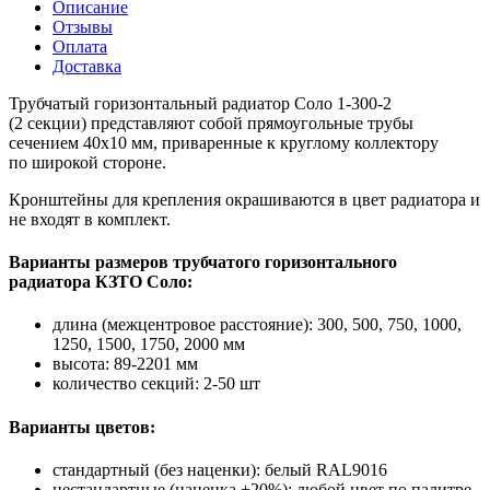
Описание
Отзывы
Оплата
Доставка
Трубчатый горизонтальный радиатор Соло 1-300-2
(2 секции) представляют собой прямоугольные трубы
сечением 40х10 мм, приваренные к круглому коллектору
по широкой стороне.
Кронштейны для крепления окрашиваются в цвет радиатора и
не входят в комплект.
Варианты размеров трубчатого горизонтального
радиатора КЗТО Соло:
длина (межцентровое расстояние): 300, 500, 750, 1000,
1250, 1500, 1750, 2000 мм
высота: 89-2201 мм
количество секций: 2-50 шт
Варианты цветов:
стандартный (без наценки): белый RAL9016
нестандартные (наценка +20%): любой цвет по палитре