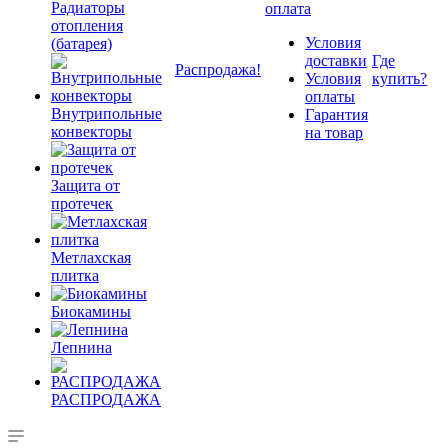
Радиаторы
оплата
отопления
Условия
(батарея)
доставки
Где
Распродажа!
Условия
купить?
оплаты
Внутрипольные
Гарантия
конвекторы
на товар
Защита от
протечек
Метлахская
плитка
Биокамины
Лепнина
РАСПРОДАЖА