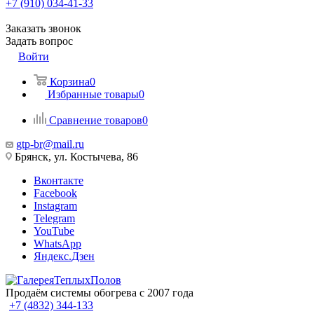
+7 (910) 034-41-33
Заказать звонок
Задать вопрос
Войти
Корзина
0
Избранные товары
0
Сравнение товаров
0
gtp-br@mail.ru
Брянск, ул. Костычева, 86
Вконтакте
Facebook
Instagram
Telegram
YouTube
WhatsApp
Яндекс.Дзен
Продаём системы обогрева с 2007 года
+7 (4832) 344-133