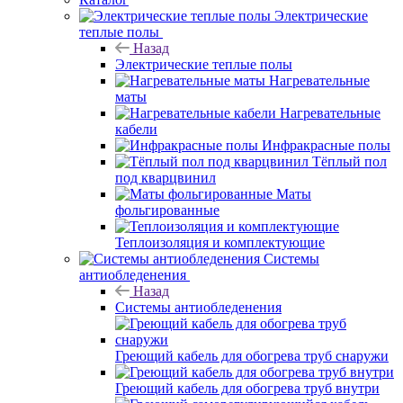
Электрические
теплые полы
Назад
Электрические теплые полы
Нагревательные
маты
Нагревательные
кабели
Инфракрасные полы
Тёплый пол
под кварцвинил
Маты
фольгированные
Теплоизоляция и комплектующие
Системы
антиобледенения
Назад
Системы антиобледенения
Греющий кабель для обогрева труб снаружи
Греющий кабель для обогрева труб внутри