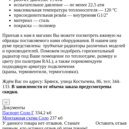
испытательное давление — не менее 22,5 атм
максимальная температура теплоносителя — 120 °С
присоединительная резьба — внутренняя G1/2"
материал — сталь
покраска — полимер
Приехав к нам в магазин Вы можете посмотреть вживую на
образцы поставляемого нами оборудования. В нашем шоу
руме представлены трубчатые радиаторы различных моделей
и производителей. Поможем подобрать горизонтальный
радиатор под Ваше помещение по теплоотдаче, размеру и
цвету (по палитрам RAL), а также порекомендуем
подходящую арматуру подключения
(краны, термовентили, термоголовки).
Ждём Вас по адресу: Брянск, улица Костычева, 86, тел: 344-
133.
В зависимости от объема заказа предусмотрены
скидки.
Документы
Паспорт Соло Г
334,2 кб
Монтажная схема Соло
237 кб
У данного товара нет отзывов. Станьте
Оставить отзыв
первым, кто оставил отзыв об этом товаре!