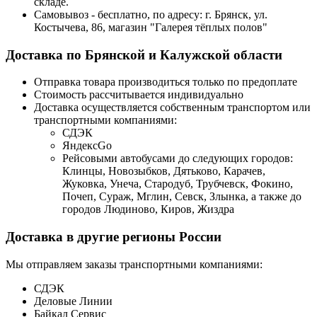
складе.
Самовывоз - бесплатно, по адресу: г. Брянск, ул.
Костычева, 86, магазин "Галерея тёплых полов"
Доставка по Брянской и Калужской области
Отправка товара производиться только по предоплате
Стоимость рассчитывается индивидуально
Доставка осуществляется собственным транспортом или
транспортными компаниями:
СДЭК
ЯндексGo
Рейсовыми автобусами до следующих городов:
Клинцы, Новозыбков, Дятьково, Карачев,
Жуковка, Унеча, Стародуб, Трубчевск, Фокино,
Почеп, Сураж, Мглин, Севск, Злынка, а также до
городов Людиново, Киров, Жиздра
Доставка в другие регионы России
Мы отправляем заказы транспортными компаниями:
СДЭК
Деловые Линии
Байкал Сервис