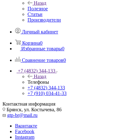
Назад
Полезное
Статьи
Производители
Личный кабинет
Корзина
0
Избранные товары
0
Сравнение товаров
0
+7 (4832) 344-133
Назад
Телефоны
+7 (4832) 344-133
+7 (910) 034-41-33
Контактная информация
Брянск, ул. Костычева, 86
gtp-br@mail.ru
Вконтакте
Facebook
Instagram