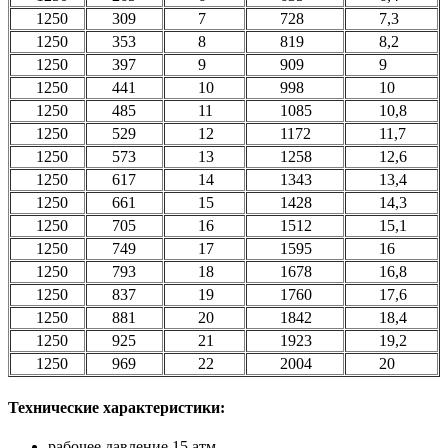
1250
309
7
728
7,3
1250
353
8
819
8,2
1250
397
9
909
9
1250
441
10
998
10
1250
485
11
1085
10,8
1250
529
12
1172
11,7
1250
573
13
1258
12,6
1250
617
14
1343
13,4
1250
661
15
1428
14,3
1250
705
16
1512
15,1
1250
749
17
1595
16
1250
793
18
1678
16,8
1250
837
19
1760
17,6
1250
881
20
1842
18,4
1250
925
21
1923
19,2
1250
969
22
2004
20
Технические характеристики:
рабочее давление 15 атм