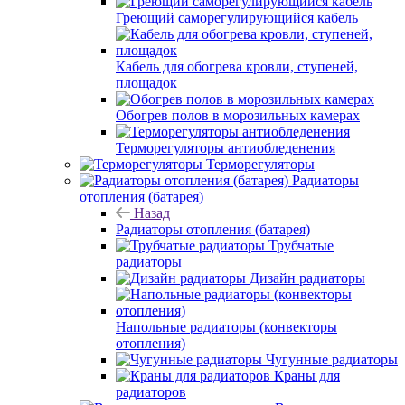
Греющий саморегулирующийся кабель
Кабель для обогрева кровли, ступеней,
площадок
Обогрев полов в морозильных камерах
Терморегуляторы антиобледенения
Терморегуляторы
Радиаторы
отопления (батарея)
Назад
Радиаторы отопления (батарея)
Трубчатые
радиаторы
Дизайн радиаторы
Напольные радиаторы (конвекторы
отопления)
Чугунные радиаторы
Краны для
радиаторов