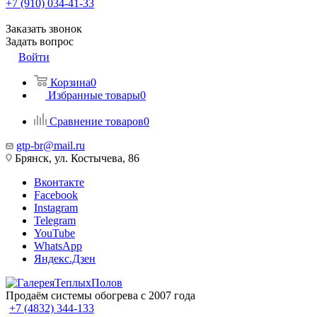
+7 (910) 034-41-33
Заказать звонок
Задать вопрос
Войти
Корзина
0
Избранные товары
0
Сравнение товаров
0
gtp-br@mail.ru
Брянск, ул. Костычева, 86
Вконтакте
Facebook
Instagram
Telegram
YouTube
WhatsApp
Яндекс.Дзен
Продаём системы обогрева с 2007 года
+7 (4832) 344-133