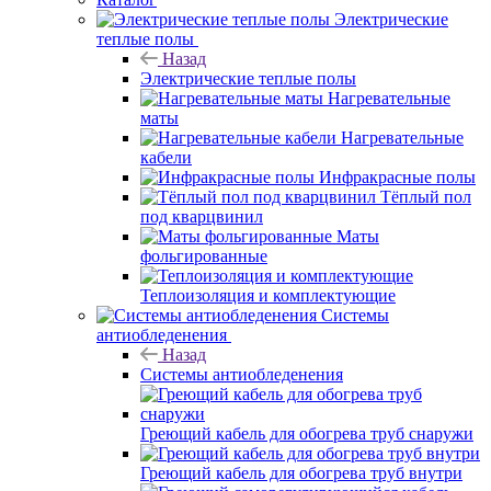
Электрические
теплые полы
Назад
Электрические теплые полы
Нагревательные
маты
Нагревательные
кабели
Инфракрасные полы
Тёплый пол
под кварцвинил
Маты
фольгированные
Теплоизоляция и комплектующие
Системы
антиобледенения
Назад
Системы антиобледенения
Греющий кабель для обогрева труб снаружи
Греющий кабель для обогрева труб внутри