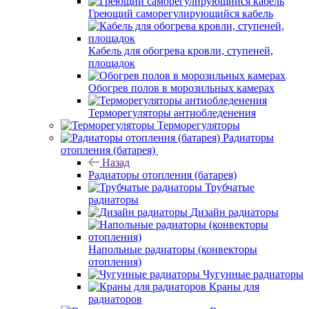
Греющий саморегулирующийся кабель
Кабель для обогрева кровли, ступеней,
площадок
Обогрев полов в морозильных камерах
Терморегуляторы антиобледенения
Терморегуляторы
Радиаторы
отопления (батарея)
Назад
Радиаторы отопления (батарея)
Трубчатые
радиаторы
Дизайн радиаторы
Напольные радиаторы (конвекторы
отопления)
Чугунные радиаторы
Краны для
радиаторов