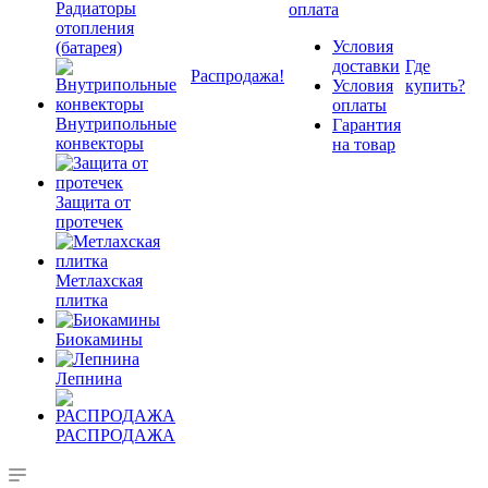
Радиаторы
оплата
отопления
Условия
(батарея)
доставки
Где
Распродажа!
Условия
купить?
оплаты
Внутрипольные
Гарантия
конвекторы
на товар
Защита от
протечек
Метлахская
плитка
Биокамины
Лепнина
РАСПРОДАЖА