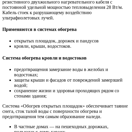
резистивного двухжильного нагревательного кабеля с
постоянной удельной мощностью тепловыделения 28 Вт/м.
Кабель стоек к разрушающему воздействию
ультрафиолетовых лучей.
Применяются в системах обогрева
открытых площадок, дорожек и пандусов
кровли, крыши, водостоков.
Система обогрева кровли и водостоков
предотвращения замерзание воды в желобах и
водостоках;
защиты крыши и фасадов от повреждений замерзшей
водой;
сохранение жизни и здоровья проходящих рядом со
стенами здания;
Система «Обогрев открытых площадок» обеспечивает таяние
снега, сток талой воды с поверхности обогрева и
предотвращения тем самым образование наледи.
В частные домах — на пешеходных дорожках,
подъездах к дому, гаражу.