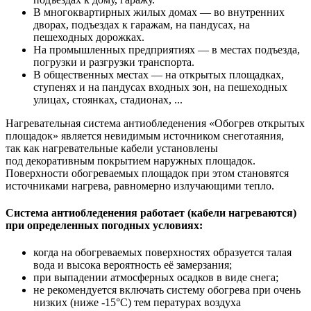
В многоквартирных жилых домах — во внутренних
дворах, подъездах к гаражам, на пандусах, на
пешеходных дорожках.
На промышленных предприятиях — в местах подъезда,
погрузки и разгрузки транспорта.
В общественных местах — на открытых площадках,
ступенях и на пандусах входных зон, на пешеходных
улицах, стоянках, стадионах, ...
Нагревательная система антиобледенения «Обогрев открытых
площадок» является невидимым источником снеготаяния,
так как нагревательные кабели установлены
под декоративным покрытием наружных площадок.
Поверхности обогреваемых площадок при этом становятся
источниками нагрева, равномерно излучающими тепло.
Система антиобледенения работает (кабели нагреваются)
при определенных погодных условиях:
когда на обогреваемых поверхностях образуется талая
вода и высока вероятность её замерзания;
при выпадении атмосферных осадков в виде снега;
не рекомендуется включать систему обогрева при очень
низких (ниже -15°С) тем пературах воздуха