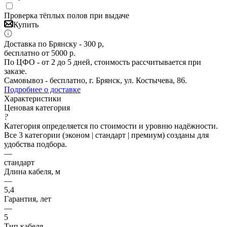
Проверка тёплых полов при выдаче
Купить
Доставка по Брянску - 300 р,
бесплатно от 5000 р.
По ЦФО - от 2 до 5 дней, стоимость рассчитывается при
заказе.
Самовывоз - бесплатно, г. Брянск, ул. Костычева, 86.
Подробнее о доставке
Характеристики
Ценовая категория
?
Категория определяется по стоимости и уровню надёжности.
Все 3 категории (эконом | стандарт | премиум) созданы для
удобства подбора.
—
стандарт
Длина кабеля, м
—
5,4
Гарантия, лет
—
5
Тип кабеля