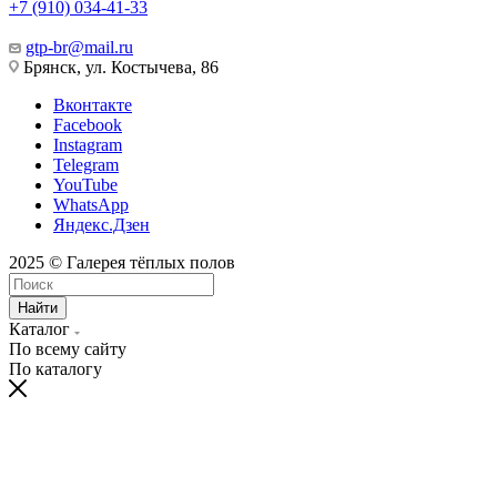
+7 (910) 034-41-33
gtp-br@mail.ru
Брянск, ул. Костычева, 86
Вконтакте
Facebook
Instagram
Telegram
YouTube
WhatsApp
Яндекс.Дзен
2025 © Галерея тёплых полов
Найти
Каталог
По всему сайту
По каталогу