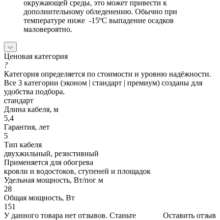
окружающей среды, это может привести к
дополнительному обледенению. Обычно при
температуре ниже -15ºС выпадение осадков
маловероятно.
Ценовая категория
?
Категория определяется по стоимости и уровню надёжности.
Все 3 категории (эконом | стандарт | премиум) созданы для
удобства подбора.
стандарт
Длина кабеля, м
5,4
Гарантия, лет
5
Тип кабеля
двухжильный, резистивный
Применяется для обогрева
кровли и водостоков, ступеней и площадок
Удельная мощность, Вт/пог м
28
Общая мощность, Вт
151
У данного товара нет отзывов. Станьте
Оставить отзыв