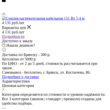
4 131
руб.
/шт
Варианты цен
4 131
руб.
/шт
Подробности
Доступно к заказу
Нашли дешевле?
Доставка по Брянску - 300 р,
бесплатно от 5000 р.
По ЦФО - от 2 до 5 дней, стоимость рассчитывается при
заказе.
Самовывоз - бесплатно, г. Брянск, ул. Костычева, 86.
Подробнее о доставке
Характеристики
Ценовая категория
?
Категория определяется по стоимости и уровню надёжности.
Все 3 категории (эконом | стандарт | премиум) созданы для
удобства подбора.
—