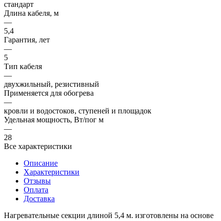
стандарт
Длина кабеля, м
—
5,4
Гарантия, лет
—
5
Тип кабеля
—
двухжильный, резистивный
Применяется для обогрева
—
кровли и водостоков, ступеней и площадок
Удельная мощность, Вт/пог м
—
28
Все характеристики
Описание
Характеристики
Отзывы
Оплата
Доставка
Нагревательные секции длиной 5,4 м. изготовлены на основе