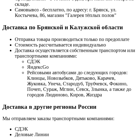
складе.
Самовывоз - бесплатно, по адресу: г. Брянск, ул.
Костычева, 86, магазин "Галерея тёплых полов"
Доставка по Брянской и Калужской области
Отправка товара производиться только по предоплате
Стоимость рассчитывается индивидуально
Доставка осуществляется собственным транспортом или
транспортными компаниями:
СДЭК
ЯндексGo
Рейсовыми автобусами до следующих городов:
Клинцы, Новозыбков, Дятьково, Карачев,
Жуковка, Унеча, Стародуб, Трубчевск, Фокино,
Почеп, Сураж, Мглин, Севск, Злынка, а также до
городов Людиново, Киров, Жиздра
Доставка в другие регионы России
Мы отправляем заказы транспортными компаниями:
СДЭК
Деловые Линии