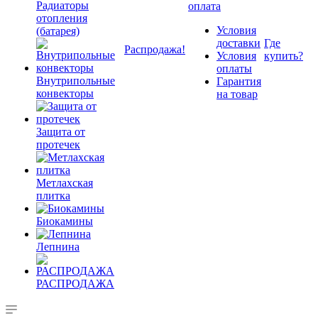
Радиаторы
оплата
отопления
Условия
(батарея)
доставки
Где
Распродажа!
Условия
купить?
оплаты
Внутрипольные
Гарантия
конвекторы
на товар
Защита от
протечек
Метлахская
плитка
Биокамины
Лепнина
РАСПРОДАЖА