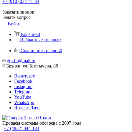
+7 (910) 034-41-33
Заказать звонок
Задать вопрос
Войти
Корзина
0
Избранные товары
0
Сравнение товаров
0
gtp-br@mail.ru
Брянск, ул. Костычева, 86
Вконтакте
Facebook
Instagram
Telegram
YouTube
WhatsApp
Яндекс.Дзен
Продаём системы обогрева с 2007 года
+7 (4832) 344-133