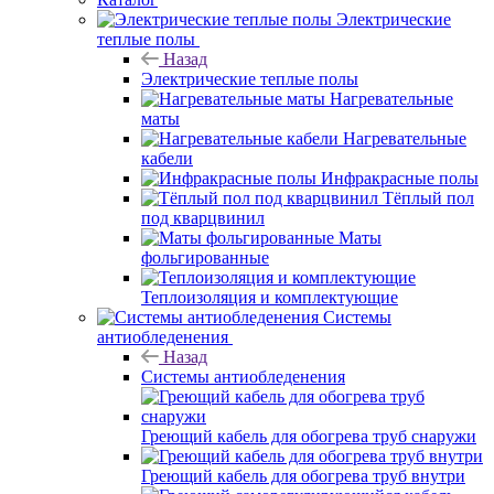
Электрические
теплые полы
Назад
Электрические теплые полы
Нагревательные
маты
Нагревательные
кабели
Инфракрасные полы
Тёплый пол
под кварцвинил
Маты
фольгированные
Теплоизоляция и комплектующие
Системы
антиобледенения
Назад
Системы антиобледенения
Греющий кабель для обогрева труб снаружи
Греющий кабель для обогрева труб внутри