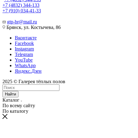
+7 (4832) 344-133
+7 (910) 034-41-33
gtp-br@mail.ru
Брянск, ул. Костычева, 86
Вконтакте
Facebook
Instagram
Telegram
YouTube
WhatsApp
Яндекс.Дзен
2025 © Галерея тёплых полов
Найти
Каталог
По всему сайту
По каталогу