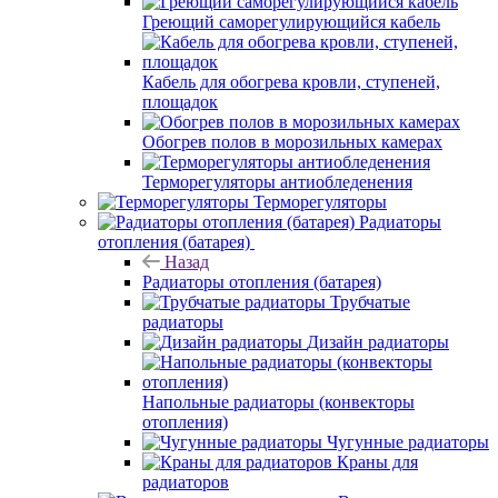
Греющий саморегулирующийся кабель
Кабель для обогрева кровли, ступеней,
площадок
Обогрев полов в морозильных камерах
Терморегуляторы антиобледенения
Терморегуляторы
Радиаторы
отопления (батарея)
Назад
Радиаторы отопления (батарея)
Трубчатые
радиаторы
Дизайн радиаторы
Напольные радиаторы (конвекторы
отопления)
Чугунные радиаторы
Краны для
радиаторов