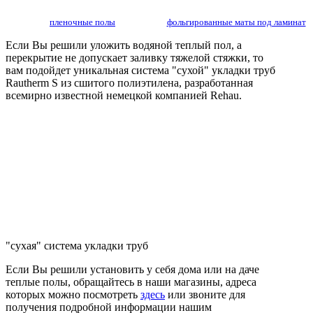
пленочные полы
фольгированные маты под ламинат
Если Вы решили уложить водяной теплый пол, а
перекрытие не допускает заливку тяжелой стяжки, то
вам подойдет уникальная система "сухой" укладки труб
Rautherm S из сшитого полиэтилена, разработанная
всемирно известной немецкой компанией Rehau.
"сухая" система укладки труб
Если Вы решили установить у себя дома или на даче
теплые полы, обращайтесь в наши магазины, адреса
которых можно посмотреть
здесь
или звоните для
получения подробной информации нашим