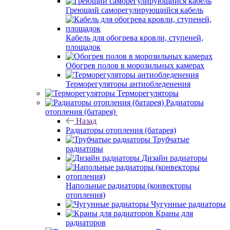
Греющий саморегулирующийся кабель
Кабель для обогрева кровли, ступеней,
площадок
Обогрев полов в морозильных камерах
Терморегуляторы антиобледенения
Терморегуляторы
Радиаторы
отопления (батарея)
Назад
Радиаторы отопления (батарея)
Трубчатые
радиаторы
Дизайн радиаторы
Напольные радиаторы (конвекторы
отопления)
Чугунные радиаторы
Краны для
радиаторов