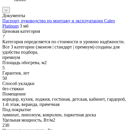
Документы
Паспорт, руководство по монтажу и эксплуатации Caleo
Platinum
3 мб
Ценовая категория
?
Категория определяется по стоимости и уровню надёжности.
Все 3 категории (эконом | стандарт | премиум) созданы для
удобства подбора.
премиум
Площадь обогрева, м2
5
Гарантия, лет
50
Способ укладки
без стяжки
Помещение
коридор, кухня, лоджия, гостиная, детская, кабинет, гардероб,
1-й этаж, веранда, прачечная
Под покрытие
ламинат, линолеум, ковролин, паркетная доска
Удельная мощность, Вт/м2
230