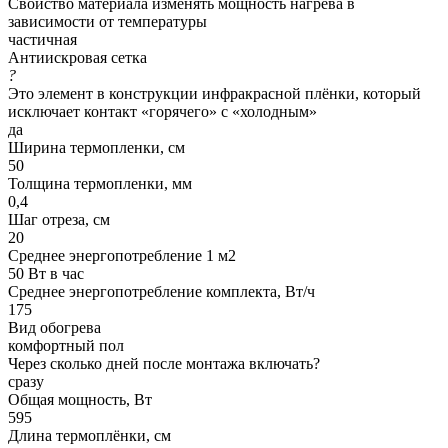
Свойство материала изменять мощность нагрева в
зависимости от температуры
частичная
Антиискровая сетка
?
Это элемент в конструкции инфракрасной плёнки, который
исключает контакт «горячего» с «холодным»
да
Ширина термопленки, см
50
Толщина термопленки, мм
0,4
Шаг отреза, см
20
Среднее энергопотребление 1 м2
50 Вт в час
Среднее энергопотребление комплекта, Вт/ч
175
Вид обогрева
комфортный пол
Через сколько дней после монтажа включать?
сразу
Общая мощность, Вт
595
Длина термоплёнки, см