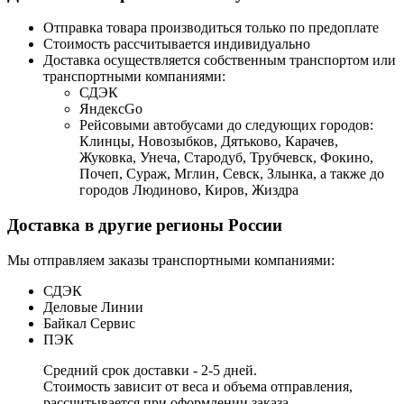
Отправка товара производиться только по предоплате
Стоимость рассчитывается индивидуально
Доставка осуществляется собственным транспортом или
транспортными компаниями:
СДЭК
ЯндексGo
Рейсовыми автобусами до следующих городов:
Клинцы, Новозыбков, Дятьково, Карачев,
Жуковка, Унеча, Стародуб, Трубчевск, Фокино,
Почеп, Сураж, Мглин, Севск, Злынка, а также до
городов Людиново, Киров, Жиздра
Доставка в другие регионы России
Мы отправляем заказы транспортными компаниями:
СДЭК
Деловые Линии
Байкал Сервис
ПЭК
Средний срок доставки - 2-5 дней.
Стоимость зависит от веса и объема отправления,
рассчитывается при оформлении заказа.