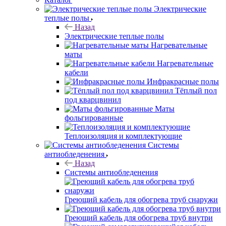
Электрические
теплые полы
Назад
Электрические теплые полы
Нагревательные
маты
Нагревательные
кабели
Инфракрасные полы
Тёплый пол
под кварцвинил
Маты
фольгированные
Теплоизоляция и комплектующие
Системы
антиобледенения
Назад
Системы антиобледенения
Греющий кабель для обогрева труб снаружи
Греющий кабель для обогрева труб внутри