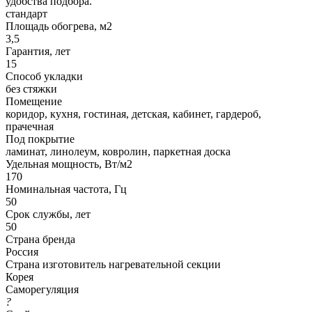
удобства подбора.
стандарт
Площадь обогрева, м2
3,5
Гарантия, лет
15
Способ укладки
без стяжки
Помещение
коридор, кухня, гостиная, детская, кабинет, гардероб,
прачечная
Под покрытие
ламинат, линолеум, ковролин, паркетная доска
Удельная мощность, Вт/м2
170
Номинальная частота, Гц
50
Срок службы, лет
50
Страна бренда
Россия
Страна изготовитель нагревательной секции
Корея
Саморегуляция
?