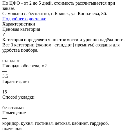
По ЦФО - от 2 до 5 дней, стоимость рассчитывается при
заказе.
Самовывоз - бесплатно, г. Брянск, ул. Костычева, 86.
Подробнее о доставке
Характеристики
Ценовая категория
?
Категория определяется по стоимости и уровню надёжности.
Все 3 категории (эконом | стандарт | премиум) созданы для
удобства подбора.
—
стандарт
Площадь обогрева, м2
—
3,5
Гарантия, лет
—
15
Способ укладки
—
без стяжки
Помещение
—
коридор, кухня, гостиная, детская, кабинет, гардероб,
прачечная