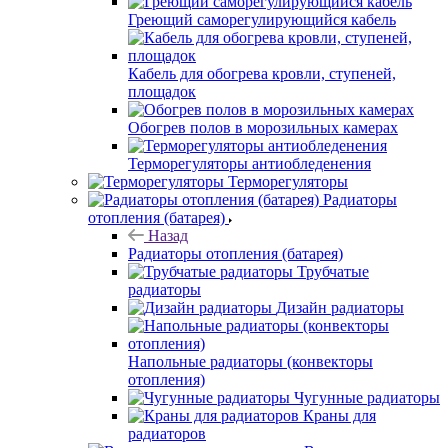
Греющий саморегулирующийся кабель
Кабель для обогрева кровли, ступеней,
площадок
Обогрев полов в морозильных камерах
Терморегуляторы антиобледенения
Терморегуляторы
Радиаторы
отопления (батарея)
Назад
Радиаторы отопления (батарея)
Трубчатые
радиаторы
Дизайн радиаторы
Напольные радиаторы (конвекторы
отопления)
Чугунные радиаторы
Краны для
радиаторов