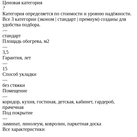
Ценовая категория
?
Категория определяется по стоимости и уровню надёжности.
Все 3 категории (эконом | стандарт | премиум) созданы для
удобства подбора.
—
стандарт
Площадь обогрева, м2
—
3,5
Гарантия, лет
—
15
Способ укладки
—
без стяжки
Помещение
—
коридор, кухня, гостиная, детская, кабинет, гардероб,
прачечная
Под покрытие
—
ламинат, линолеум, ковролин, паркетная доска
Все характеристики