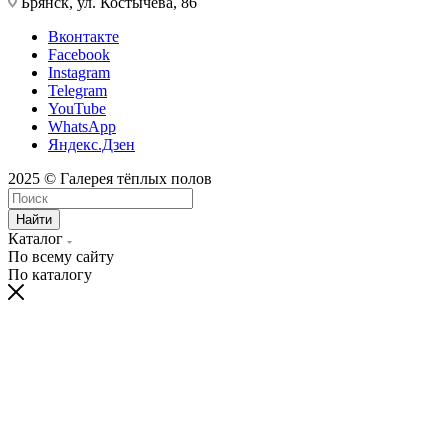
Брянск, ул. Костычева, 86
Вконтакте
Facebook
Instagram
Telegram
YouTube
WhatsApp
Яндекс.Дзен
2025 © Галерея тёплых полов
Найти
Каталог
По всему сайту
По каталогу