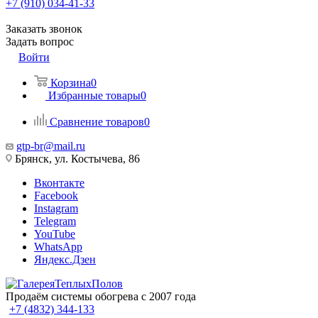
+7 (910) 034-41-33
Заказать звонок
Задать вопрос
Войти
Корзина
0
Избранные товары
0
Сравнение товаров
0
gtp-br@mail.ru
Брянск, ул. Костычева, 86
Вконтакте
Facebook
Instagram
Telegram
YouTube
WhatsApp
Яндекс.Дзен
Продаём системы обогрева с 2007 года
+7 (4832) 344-133