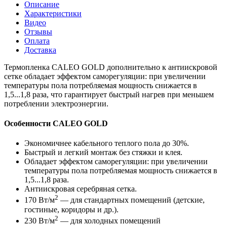
Описание
Характеристики
Видео
Отзывы
Оплата
Доставка
Термопленка CALEO GOLD дополнительно к антиискровой
сетке обладает эффектом саморегуляции: при увеличении
температуры пола потребляемая мощность снижается в
1,5...1,8 раза, что гарантирует быстрый нагрев при меньшем
потреблении электроэнергии.
Особенности CALEO GOLD
Экономичнее кабельного теплого пола до 30%.
Быстрый и легкий монтаж без стяжки и клея.
Обладает эффектом саморегуляции: при увеличении
температуры пола потребляемая мощность снижается в
1,5...1,8 раза.
Антиискровая серебряная сетка.
2
170 Вт/м
— для стандартных помещений (детские,
гостиные, коридоры и др.).
2
230 Вт/м
— для холодных помещений