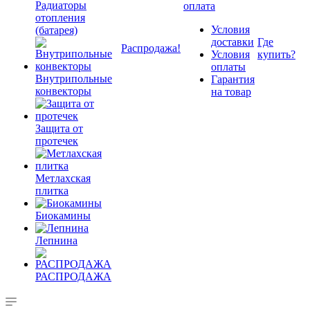
Радиаторы
оплата
отопления
Условия
(батарея)
доставки
Где
Распродажа!
Условия
купить?
оплаты
Внутрипольные
Гарантия
конвекторы
на товар
Защита от
протечек
Метлахская
плитка
Биокамины
Лепнина
РАСПРОДАЖА