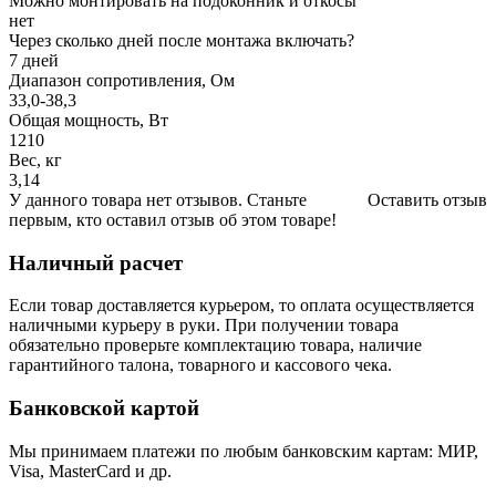
Можно монтировать на подоконник и откосы
нет
Через сколько дней после монтажа включать?
7 дней
Диапазон сопротивления, Ом
33,0-38,3
Общая мощность, Вт
1210
Вес, кг
3,14
У данного товара нет отзывов. Станьте
Оставить отзыв
первым, кто оставил отзыв об этом товаре!
Наличный расчет
Если товар доставляется курьером, то оплата осуществляется
наличными курьеру в руки. При получении товара
обязательно проверьте комплектацию товара, наличие
гарантийного талона, товарного и кассового чека.
Банковской картой
Мы принимаем платежи по любым банковским картам: МИР,
Visa, MasterCard и др.