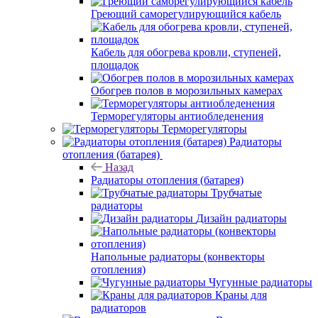
Греющий саморегулирующийся кабель
Кабель для обогрева кровли, ступеней,
площадок
Обогрев полов в морозильных камерах
Терморегуляторы антиобледенения
Терморегуляторы
Радиаторы
отопления (батарея)
Назад
Радиаторы отопления (батарея)
Трубчатые
радиаторы
Дизайн радиаторы
Напольные радиаторы (конвекторы
отопления)
Чугунные радиаторы
Краны для
радиаторов