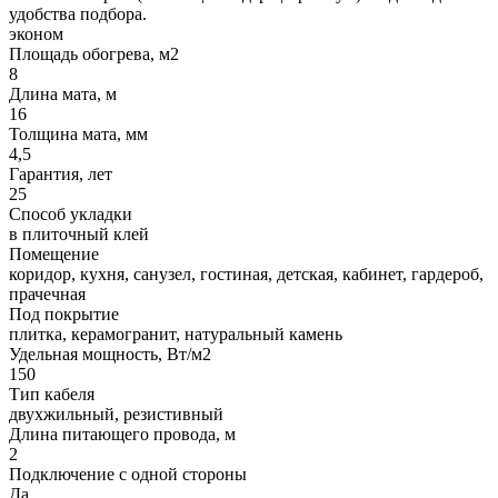
удобства подбора.
эконом
Площадь обогрева, м2
8
Длина мата, м
16
Толщина мата, мм
4,5
Гарантия, лет
25
Способ укладки
в плиточный клей
Помещение
коридор, кухня, санузел, гостиная, детская, кабинет, гардероб,
прачечная
Под покрытие
плитка, керамогранит, натуральный камень
Удельная мощность, Вт/м2
150
Тип кабеля
двухжильный, резистивный
Длина питающего провода, м
2
Подключение с одной стороны
Да