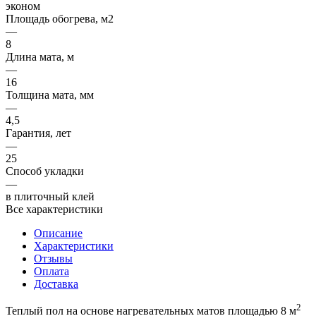
эконом
Площадь обогрева, м2
—
8
Длина мата, м
—
16
Толщина мата, мм
—
4,5
Гарантия, лет
—
25
Способ укладки
—
в плиточный клей
Все характеристики
Описание
Характеристики
Отзывы
Оплата
Доставка
2
Теплый пол на основе нагревательных матов площадью 8 м