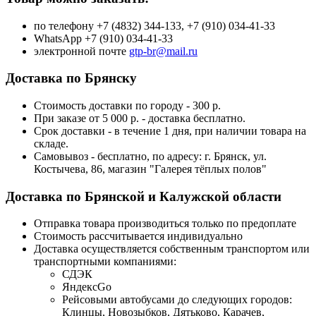
по телефону +7 (4832) 344-133, +7 (910) 034-41-33
WhatsApp +7 (910) 034-41-33
электронной почте
gtp-br@mail.ru
Доставка по Брянску
Стоимость доставки по городу - 300 р.
При заказе от 5 000 р. - доставка бесплатно.
Срок доставки - в течение 1 дня, при наличии товара на
складе.
Самовывоз - бесплатно, по адресу: г. Брянск, ул.
Костычева, 86, магазин "Галерея тёплых полов"
Доставка по Брянской и Калужской области
Отправка товара производиться только по предоплате
Стоимость рассчитывается индивидуально
Доставка осуществляется собственным транспортом или
транспортными компаниями:
СДЭК
ЯндексGo
Рейсовыми автобусами до следующих городов:
Клинцы, Новозыбков, Дятьково, Карачев,