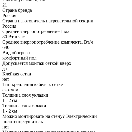
21
Страна бренда
Россия
Страна изготовитель нагревательной секции
Россия
Среднее энергопотребление 1 м2
80 Вт в час
Среднее энергопотребление комплекта, Вт/ч
640
Вид обогрева
комфортный пол
Допускается монтаж сеткой вверх
да
Клейкая сетка
нет
Тип крепления кабеля к сетке
скотчем
Толщина слоя укладки
1 - 2 см
Толщина слоя стяжки
1 - 2 см
Можно монтировать на стену? Электрический
полотенцесушитель
нет