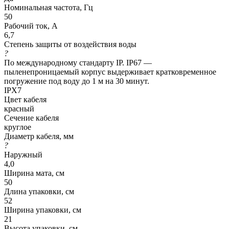
Номинальная частота, Гц
50
Рабочий ток, А
6,7
Степень защиты от воздействия воды
?
По международному стандарту IP. IP67 —
пыленепроницаемый корпус выдерживает кратковременное
погружение под воду до 1 м на 30 минут.
IPX7
Цвет кабеля
красный
Сечение кабеля
круглое
Диаметр кабеля, мм
?
Наружный
4,0
Ширина мата, см
50
Длина упаковки, см
52
Ширина упаковки, см
21
Высота упаковки, см