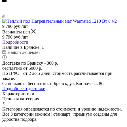
9 790
руб.
/шт
Варианты цен
9 790
руб.
/шт
Подробности
Наличие в Брянске: 1
Нашли дешевле?
Доставка по Брянску - 300 р,
бесплатно от 5000 р.
По ЦФО - от 2 до 5 дней, стоимость рассчитывается при
заказе.
Самовывоз - бесплатно, г. Брянск, ул. Костычева, 86.
Подробнее о доставке
Характеристики
Ценовая категория
?
Категория определяется по стоимости и уровню надёжности.
Все 3 категории (эконом | стандарт | премиум) созданы для
удобства подбора.
—