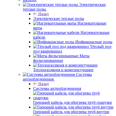
Электрические
теплые полы
Назад
Электрические теплые полы
Нагревательные
маты
Нагревательные
кабели
Инфракрасные полы
Тёплый пол
под кварцвинил
Маты
фольгированные
Теплоизоляция и комплектующие
Системы
антиобледенения
Назад
Системы антиобледенения
Греющий кабель для обогрева труб снаружи
Греющий кабель для обогрева труб внутри