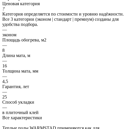
Ценовая категория
?
Категория определяется по стоимости и уровню надёжности.
Все 3 категории (эконом | стандарт | премиум) созданы для
удобства подбора.
—
эконом
Площадь обогрева, м2
—
8
Длина мата, м
—
16
Толщина мата, мм
—
4,5
Гарантия, лет
—
25
Способ укладки
—
в плиточный клей
Все характеристики
Теплые полы WARMSTAD применяются как для