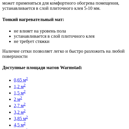
может применяться для комфортного обогрева помещения,
устанавливается в слой плиточного клея 5-10 мм.
Тонкий нагревательный мат:
не влияет на уровень пола
устанавливается в слой плиточного клея
не требует стяжки
Наличие сетки позволяет легко и быстро разложить на любой
поверхности
Доступные площади матов Warmstad:
2
0,65 м
2
1,2 м
2
1,5 м
2
2 м
2
2,7 м
2
3,2 м
2
3,85 м
2
4,5 м