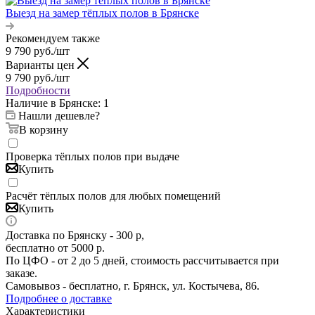
Выезд на замер тёплых полов в Брянске
Рекомендуем также
9 790
руб.
/шт
Варианты цен
9 790
руб.
/шт
Подробности
Наличие в Брянске: 1
Нашли дешевле?
В корзину
Проверка тёплых полов при выдаче
Купить
Расчёт тёплых полов для любых помещений
Купить
Доставка по Брянску - 300 р,
бесплатно от 5000 р.
По ЦФО - от 2 до 5 дней, стоимость рассчитывается при
заказе.
Самовывоз - бесплатно, г. Брянск, ул. Костычева, 86.
Подробнее о доставке
Характеристики