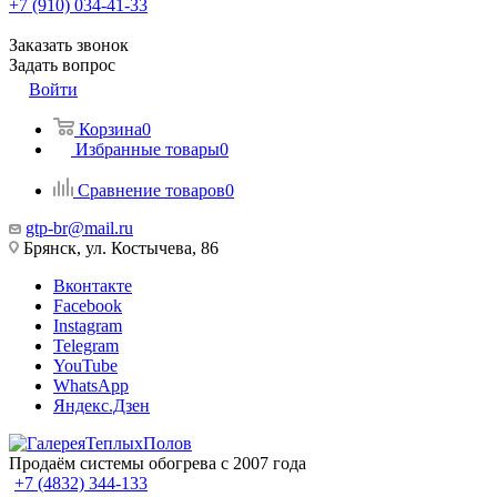
+7 (910) 034-41-33
Заказать звонок
Задать вопрос
Войти
Корзина
0
Избранные товары
0
Сравнение товаров
0
gtp-br@mail.ru
Брянск, ул. Костычева, 86
Вконтакте
Facebook
Instagram
Telegram
YouTube
WhatsApp
Яндекс.Дзен
Продаём системы обогрева с 2007 года
+7 (4832) 344-133