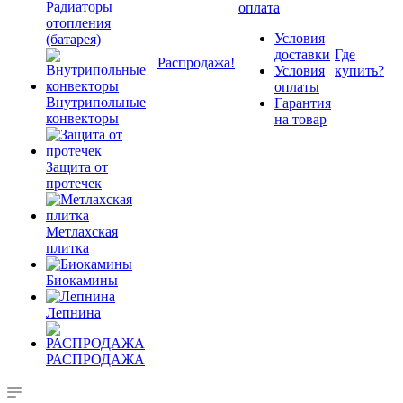
Радиаторы
оплата
отопления
Условия
(батарея)
доставки
Где
Распродажа!
Условия
купить?
оплаты
Внутрипольные
Гарантия
конвекторы
на товар
Защита от
протечек
Метлахская
плитка
Биокамины
Лепнина
РАСПРОДАЖА